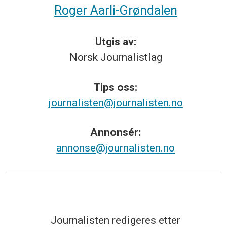
Roger Aarli-Grøndalen
Utgis av:
Norsk
Journalistlag
Tips
oss:
journalisten@journalisten.no
Annonsér:
annonse@journalisten.no
Journalisten redigeres etter