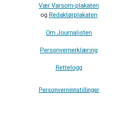
Vær Varsom-plakaten
og
Redaktørplakaten
Om Journalisten
Personvernerklæring
Rettelogg
Personverninnstillinger