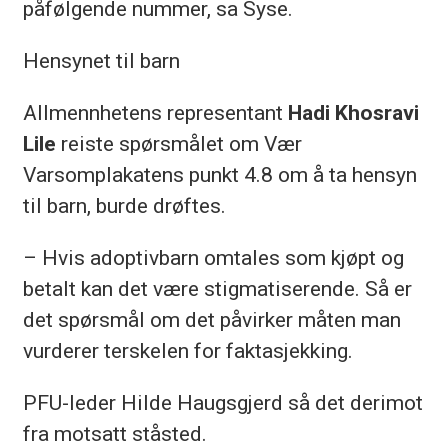
påfølgende nummer, sa Syse.
Hensynet til barn
Allmennhetens representant
Hadi Khosravi
Lile
reiste spørsmålet om Vær
Varsomplakatens punkt 4.8 om å ta hensyn
til barn, burde drøftes.
– Hvis adoptivbarn omtales som kjøpt og
betalt kan det være stigmatiserende. Så er
det spørsmål om det påvirker måten man
vurderer terskelen for faktasjekking.
PFU-leder Hilde Haugsgjerd så det derimot
fra motsatt ståsted.