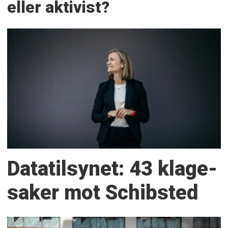
eller aktivist?
Datatilsynet: 43 klage­
saker mot Schibsted