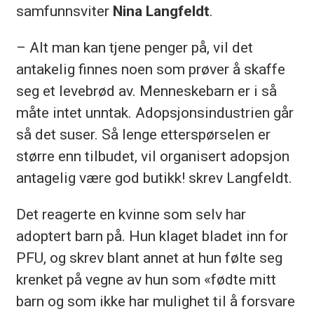
samfunnsviter
Nina Langfeldt
.
– Alt man kan tjene penger på, vil det
antakelig finnes noen som prøver å skaffe
seg et levebrød av. Menneskebarn er i så
måte intet unntak. Adopsjonsindustrien går
så det suser. Så lenge etterspørselen er
større enn tilbudet, vil organisert adopsjon
antagelig være god butikk! skrev Langfeldt.
Det reagerte en kvinne som selv har
adoptert barn på. Hun klaget bladet inn for
PFU, og skrev blant annet at hun følte seg
krenket på vegne av hun som «fødte mitt
barn og som ikke har mulighet til å forsvare