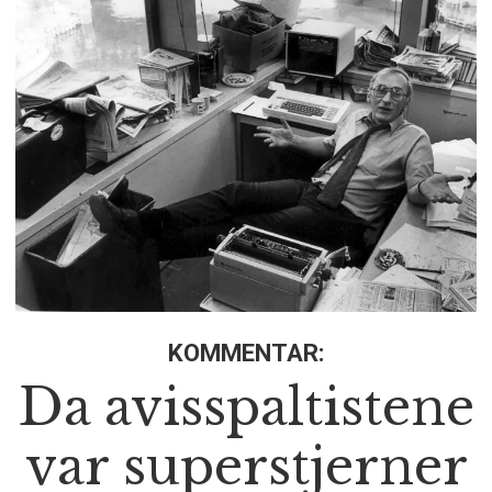
KOMMENTAR:
Da avisspaltistene
var superstjerner