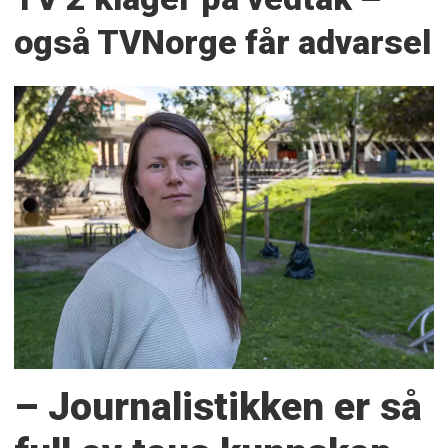
også TVNorge får advarsel
– Journalistikken er så