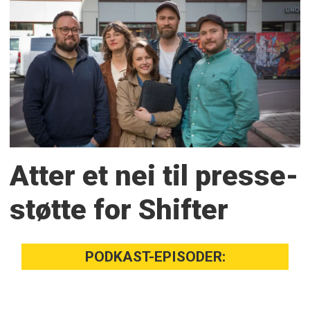
Atter et nei til presse­
støtte for Shifter
PODKAST-EPISODER: