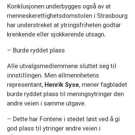
Konklusjonen underbygges også av at
menneskerettighetsdomstolen i Strasbourg
har understreket at ytringsfriheten godtar
krenkende eller sjokkerende utsagn.
– Burde ryddet plass
Alle utvalgsmedlemmene sluttet seg til
innstillingen. Men allmennhetens
representant,
Henrik Syse
, mener fagbladet
burde ryddet plass til meningsytringer den
andre veien i samme utgave.
– Dette har Fontene i stedet løst ved å gi
god plass til ytringer andre veien i