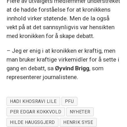
Flere av utvalgets medlemmer understreket
at de hadde forståelse for at kronikkens
innhold virker støtende. Men de la også
vekt på at det sannsynligvis var hensikten
med kronikken for å skape debatt.
– Jeg er enig i at kronikken er kraftig, men
man bruker kraftige virkemidler for å sette i
gang en debatt, sa
Øyvind Brigg
, som
representerer journalistene.
HADI KHOSRAVI LILE
PFU
PER EDGAR KOKKVOLD
NYHETER
HILDE HAUGSGJERD
HENRIK SYSE