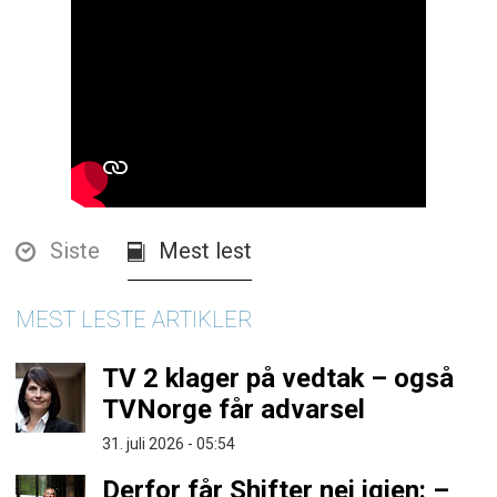
Siste
Mest lest
MEST LESTE ARTIKLER
TV 2 klager på vedtak – også
TVNorge får advarsel
31. juli 2026 - 05:54
Derfor får Shifter nei igjen: –