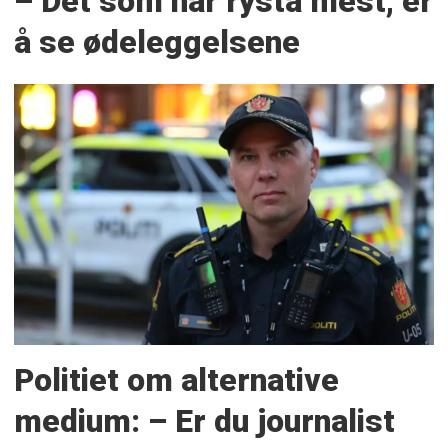
– Det som har rysta mest, er
å se ødeleggelsene
Politiet om alternative
medium: – Er du journalist