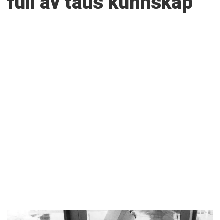
full av taus kunnskap