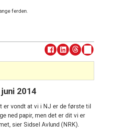
lange ferden.
 juni 2014
 er vondt at vi i NJ er de første til
ge ned papir, men det er dit vi er
et, sier Sidsel Avlund (NRK).