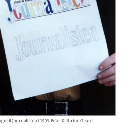
o til Journalisten i 1993. Foto: Kathrine Geard