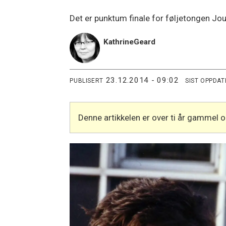
Det er punktum finale for føljetongen Jou
Kathrine
Geard
23.12.2014 - 09:02
PUBLISERT
SIST OPPDAT
Denne artikkelen er over ti år gammel 