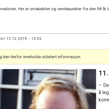
rnalisten. Her er smakebiter og vendepunkter fra den 98 år 
13.12.2019 - 15:35
ERT
og kan derfor inneholde utdatert informasjon.
11.
– Det
å leg
komm