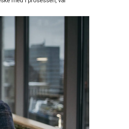
eske med i prosessen, var