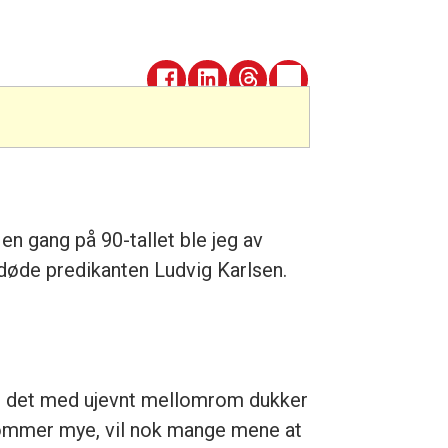
en gang på 90-tallet ble jeg av
vdøde predikanten Ludvig Karlsen.
at det med ujevnt mellomrom dukker
 rommer mye, vil nok mange mene at