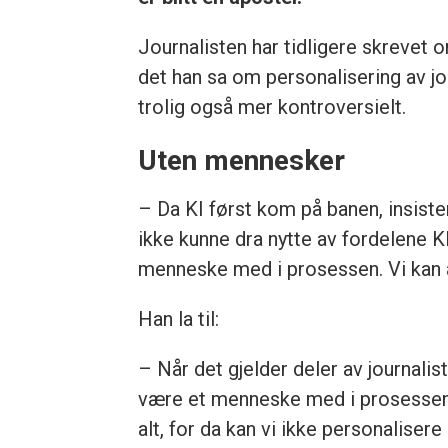
Journalisten har tidligere skreve
det han sa om personalisering av j
trolig også mer kontroversielt.
Uten mennesker
– Da KI først kom på banen, insister
ikke kunne dra nytte av fordelene K
menneske med i prosessen. Vi kan alt
Han la til:
– Når det gjelder deler av journalis
være et menneske med i prosessen,
alt, for da kan vi ikke personalisere