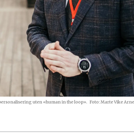
 personalisering uten «human in the loop».
Foto: Marte Vike Arn