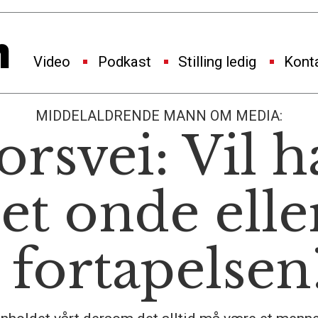
Video
Podkast
Stilling ledig
Kont
MIDDELALDRENDE MANN OM MEDIA:
orsvei: Vil h
det onde elle
i fortapelsen