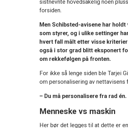
sistnevnte hovedsakelig noen plus
forsiden.
Men Schibsted-avisene har holdt 
som styrer, og i ulike settinger har
hvert fall målt etter visse kriter
også i stor grad blitt eksponert 
om rekkefølgen på fronten.
For ikke så lenge siden ble Tarjei Gil
om personalisering av nettavisens f
– Du må personalisere fra rad én.
Menneske vs maskin
Her bør det legges til at dette er en