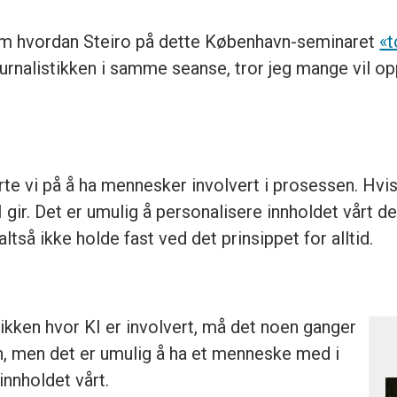
t om hvordan Steiro på dette København-seminaret
«t
ournalistikken i samme seanse, tror jeg mange vil
te vi på å ha mennesker involvert i prosessen. Hvis vi
I gir. Det er umulig å personalisere innholdet vårt 
så ikke holde fast ved det prinsippet for alltid.
tikken hvor KI er involvert, må det noen ganger
 men det er umulig å ha et menneske med i
 innholdet vårt.