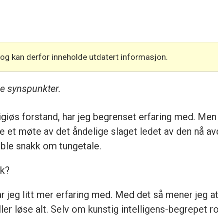
 og kan derfor inneholde utdatert informasjon.
ne synspunkter.
igiøs forstand, har jeg begrenset erfaring med. Men 
e et møte av det åndelige slaget ledet av den nå a
et ble snakk om tungetale.
kk?
r jeg litt mer erfaring med. Med det så mener jeg 
ller løse alt. Selv om kunstig intelligens-begrepet