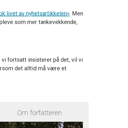
ok livet av nyhetsartikkelen»
. Men
 oppleve som mer tankevekkende,
 fortsatt insisterer på det, vil vi
dersom det alltid må være et
Om forfatteren