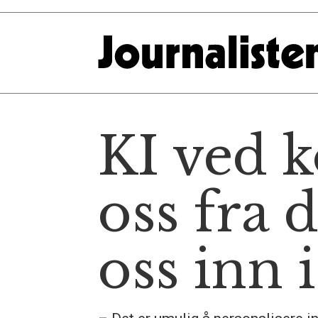
KI ved k
oss fra 
oss inn 