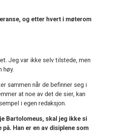
feranse, og etter hvert i møterom
t. Jeg var ikke selv tilstede, men
m høy.
er sammen når de befinner seg i
emmer at noe av det de sier, kan
ksempel i egen redaksjon.
 Bartolomeus, skal jeg ikke si
le på. Han er en av disiplene som