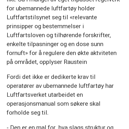
for ubemannede luftfartøy holder
Luftfartstilsynet seg til «relevante
prinsipper og bestemmelser i
Luftfartsloven og tilhørende forskrifter,
enkelte tilpasninger og en dose sunn
fornuft» for å regulere den økte aktviteten
på området, opplyser Raustein
Fordi det ikke er dedikerte krav til
operatører av ubemannede luftfartøy har
Luftfartsverket utarbeidet en
operasjonsmanual som søkere skal
forholde seg til.
- Den er en mal for hva slags struktur og