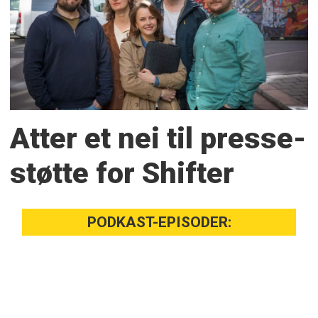
Atter et nei til presse­
støtte for Shifter
PODKAST-EPISODER: