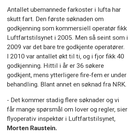
Antallet ubemannede farkoster i lufta har
skutt fart. Den første søknaden om
godkjenning som kommersiell operatør fikk
Luftfartstilsynet i 2005. Men så seint som i
2009 var det bare tre godkjente operatører.
I 2010 var antallet økt til ti, og i fjor fikk 40
godkjenning. Hittil i år er 36 søkere
godkjent, mens ytterligere fire-fem er under
behandling. Blant annet en søknad fra NRK.
- Det kommer stadig flere søknader og vi
får mange spørsmål om lover og regler, sier
flyoperativ inspektør i Luftfartstilsynet,
Morten Raustein.