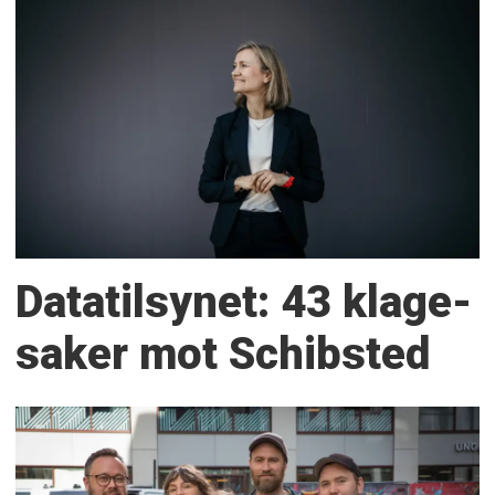
Datatilsynet: 43 klage­
saker mot Schibsted