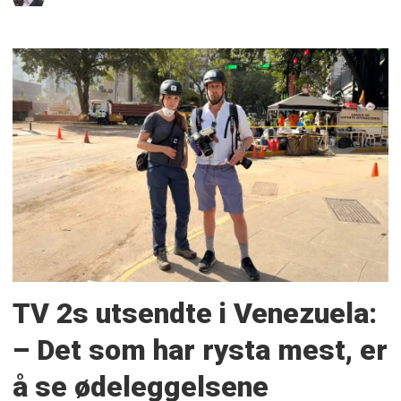
TV 2s utsendte i Venezuela:
– Det som har rysta mest, er
å se ødeleggelsene