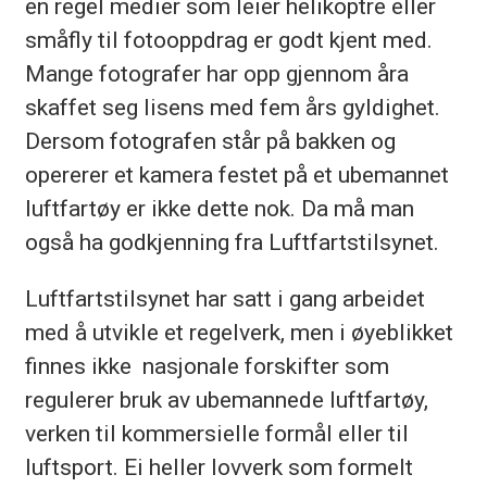
en regel medier som leier helikoptre eller
småfly til fotooppdrag er godt kjent med.
Mange fotografer har opp gjennom åra
skaffet seg lisens med fem års gyldighet.
Dersom fotografen står på bakken og
opererer et kamera festet på et ubemannet
luftfartøy er ikke dette nok. Da må man
også ha godkjenning fra Luftfartstilsynet.
Luftfartstilsynet har satt i gang arbeidet
med å utvikle et regelverk, men i øyeblikket
finnes ikke nasjonale forskifter som
regulerer bruk av ubemannede luftfartøy,
verken til kommersielle formål eller til
luftsport. Ei heller lovverk som formelt