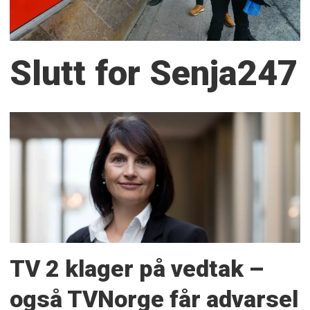
Slutt for Senja247
TV 2 klager på vedtak –
også TVNorge får advarsel