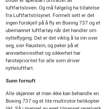
bilder er åpenbart omfattet av
luftfartsloven. Og må følgelig ha tillatelse
fra Luftfartstilsynet. Formelt sett er det
ingen forskjell på å fly en Boeing 737 og et
ubemannet luftfartøy når det handler om
nytteflyging. Det er det viktig å ta inn over
seg, sier Raustein, og peker på at
ansvarbevissthet og sikkerhet har
førsteprioritet for alle som driver
nytteluftfart.
Sunn fornuft
Alle skjønner at man ikke kan behandle en
Boeing 737 og et lite multirotor helikopter
likt. Så i mangel av eget tilpasset regelverk