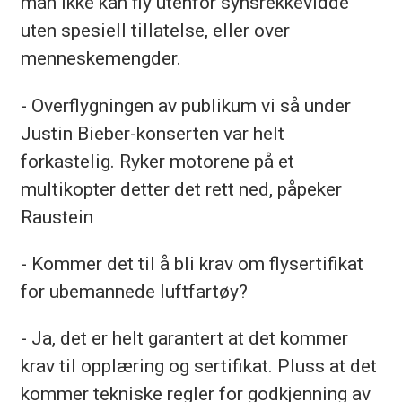
man ikke kan fly utenfor synsrekkevidde
uten spesiell tillatelse, eller over
menneskemengder.
- Overflygningen av publikum vi så under
Justin Bieber-konserten var helt
forkastelig. Ryker motorene på et
multikopter detter det rett ned, påpeker
Raustein
- Kommer det til å bli krav om flysertifikat
for ubemannede luftfartøy?
- Ja, det er helt garantert at det kommer
krav til opplæring og sertifikat. Pluss at det
kommer tekniske regler for godkjenning av