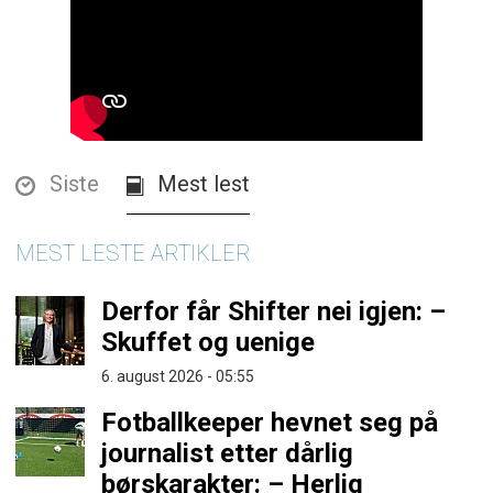
Siste
Mest lest
MEST LESTE ARTIKLER
Derfor får Shifter nei igjen: –
Skuffet og uenige
6. august 2026 - 05:55
Fotballkeeper hevnet seg på
journalist etter dårlig
børskarakter: – Herlig