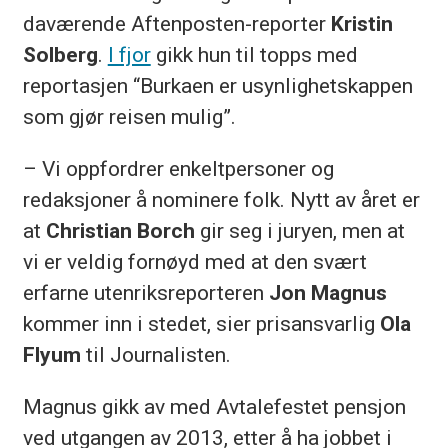
daværende Aftenposten-reporter
Kristin
Solberg
.
I fjor
gikk hun til topps med
reportasjen “Burkaen er usynlighetskappen
som gjør reisen mulig”.
– Vi oppfordrer enkeltpersoner og
redaksjoner å nominere folk. Nytt av året er
at
Christian Borch
gir seg i juryen, men at
vi er veldig fornøyd med at den svært
erfarne utenriksreporteren
Jon Magnus
kommer inn i stedet, sier prisansvarlig
Ola
Flyum
til Journalisten.
Magnus gikk av med Avtalefestet pensjon
ved utgangen av 2013, etter å ha jobbet i