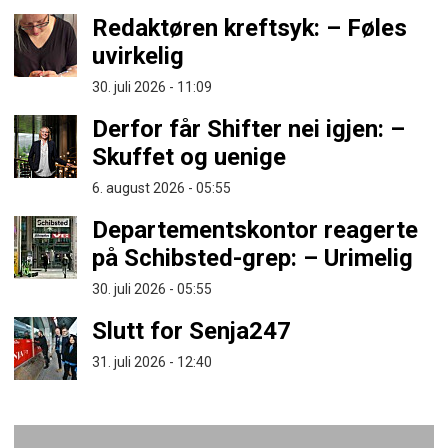
Redaktøren kreftsyk: – Føles
uvirkelig
30. juli 2026 - 11:09
Derfor får Shifter nei igjen: –
Skuffet og uenige
6. august 2026 - 05:55
Departementskontor reagerte
på Schibsted-grep: – Urimelig
30. juli 2026 - 05:55
Slutt for Senja247
31. juli 2026 - 12:40