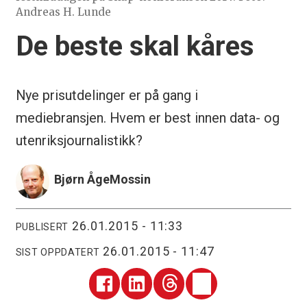
Andreas H. Lunde
De beste skal kåres
Nye prisutdelinger er på gang i
mediebransjen. Hvem er best innen data- og
utenriksjournalistikk?
Bjørn Åge
Mossin
26.01.2015 - 11:33
PUBLISERT
26.01.2015 - 11:47
SIST OPPDATERT