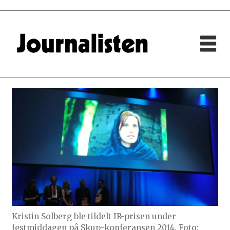
Kristin Solberg ble tildelt IR-prisen under
festmiddagen på Skup-konferansen 2014. Foto: