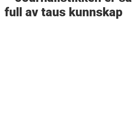
full av taus kunnskap