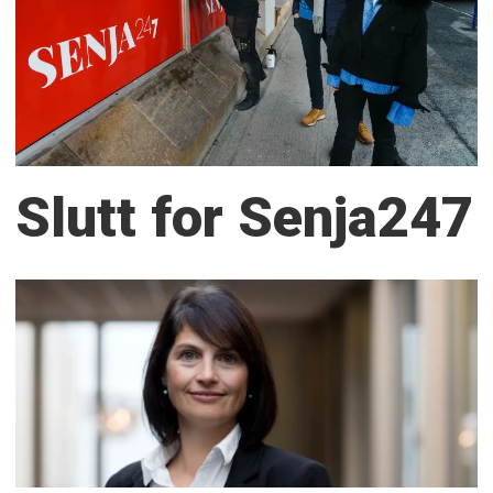
Slutt for Senja247