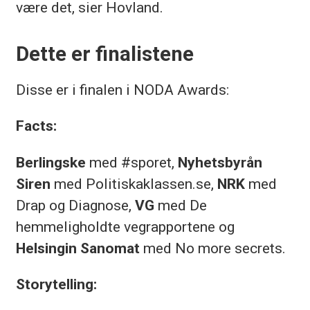
være det, sier Hovland.
Dette er finalistene
Disse er i finalen i NODA Awards:
Facts:
Berlingske
med #sporet,
Nyhetsbyrån
Siren
med Politiskaklassen.se,
NRK
med
Drap og Diagnose,
VG
med De
hemmeligholdte vegrapportene og
Helsingin Sanomat
med No more secrets.
Storytelling: