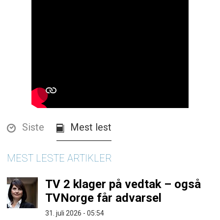
Siste
Mest lest
MEST LESTE ARTIKLER
TV 2 klager på vedtak – også
TVNorge får advarsel
31. juli 2026 - 05:54