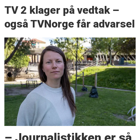
TV 2 klager på vedtak –
også TVNorge får advarsel
– Journalistikken er så