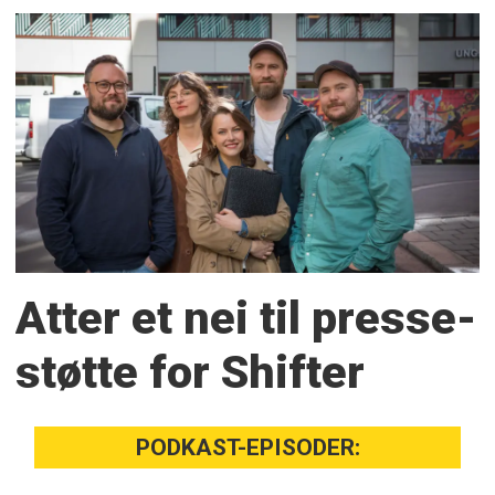
Atter et nei til presse­
støtte for Shifter
PODKAST-EPISODER: