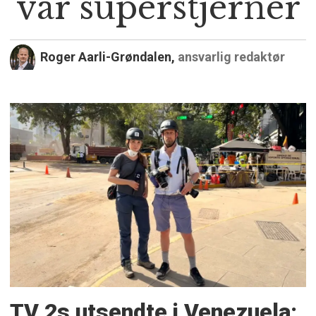
var superstjerner
Roger Aarli-Grøndalen,
ansvarlig redaktør
TV 2s utsendte i Venezuela: