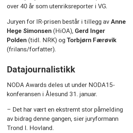
over 40 år som utenriksreporter i VG.
Juryen for IR-prisen består i tillegg av
Anne
Hege Simonsen
(HiOA),
Gerd Inger
Polden
(tidl. NRK) og
Torbjørn Færøvik
(frilans/forfatter).
Datajournalistikk
NODA Awards deles ut under NODA15-
konferansen i Ålesund 31. januar.
– Det har vært en ekstremt stor påmelding
av bidrag denne gangen, sier juryformann
Trond I. Hovland.