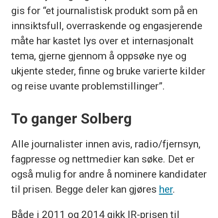
gis for “et journalistisk produkt som på en
innsiktsfull, overraskende og engasjerende
måte har kastet lys over et internasjonalt
tema, gjerne gjennom å oppsøke nye og
ukjente steder, finne og bruke varierte kilder
og reise uvante problemstillinger”.
To ganger Solberg
Alle journalister innen avis, radio/fjernsyn,
fagpresse og nettmedier kan søke. Det er
også mulig for andre å nominere kandidater
til prisen. Begge deler kan gjøres
her
.
Både i 2011 og 2014 gikk IR-prisen til