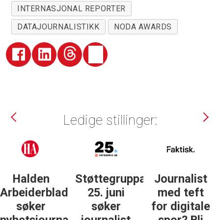
INTERNASJONAL REPORTER
DATAJOURNALISTIKK
NODA AWARDS
Ledige stillinger:
Støttegruppa
Journalist
Forsvarets
25. juni
med teft
forum
søker
for digitale
søker