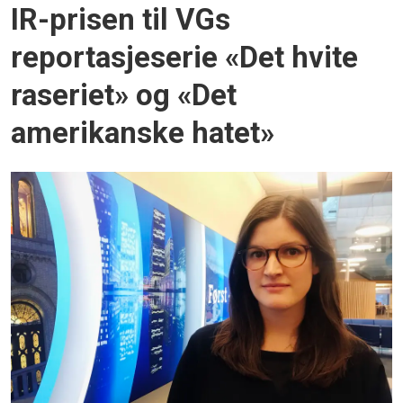
IR-prisen til VGs
reportasjeserie «Det hvite
raseriet» og «Det
amerikanske hatet»