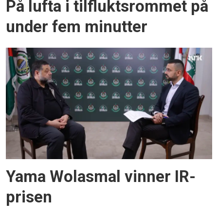
På lufta i tilflukts­rommet på
under fem minutter
Yama Wolasmal vinner IR-
prisen