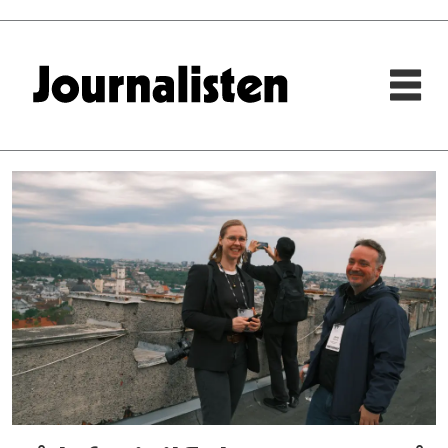
Tag:
internasjonal
reporter