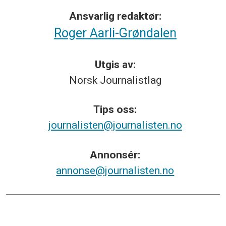
Ansvarlig redaktør:
Roger Aarli-Grøndalen
Utgis av:
Norsk
Journalistlag
Tips
oss:
journalisten@journalisten.no
Annonsér:
annonse@journalisten.no