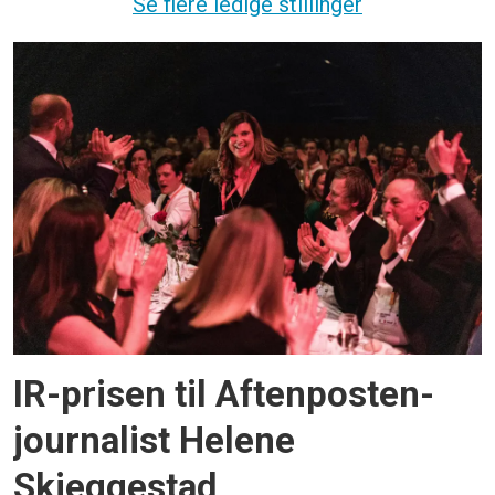
Se flere ledige stillinger
IR-prisen til Aftenposten-
journalist Helene
Skjeggestad