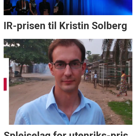
IR-prisen til Kristin Solberg
Spleiselag for utenriks-pris