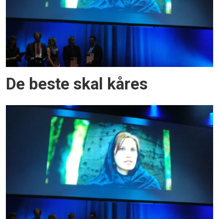
De beste skal kåres