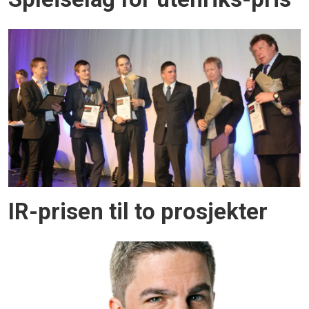
IR-prisen til to prosjekter