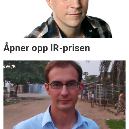
Åpner opp IR-prisen