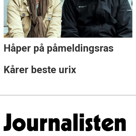
Håper på påmeldingsras
Kårer beste urix