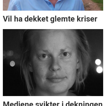
Vil ha dekket glemte kriser
Mediene svikter i dekningen