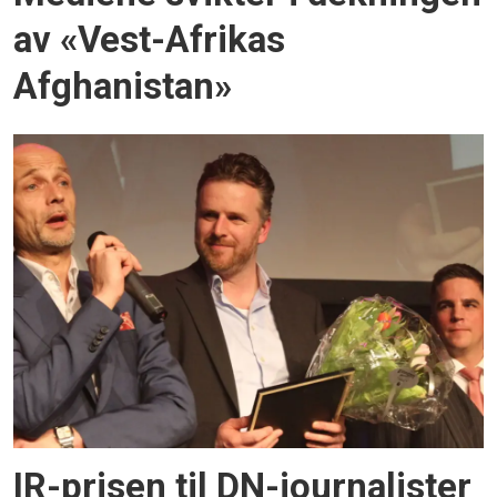
av «Vest-Afrikas
Afghanistan»
IR-prisen til DN-journalister