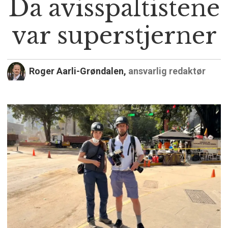
Da avisspaltistene
var superstjerner
Roger Aarli-Grøndalen,
ansvarlig redaktør