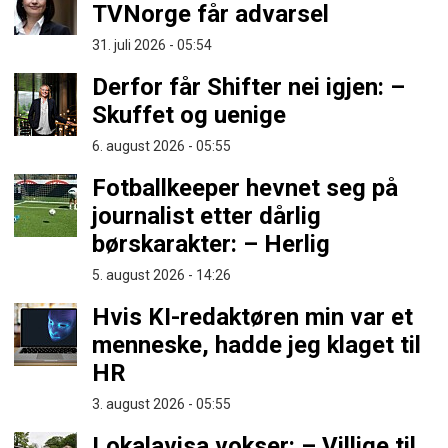
TVNorge får advarsel
31. juli 2026 - 05:54
Derfor får Shifter nei igjen: –
Skuffet og uenige
6. august 2026 - 05:55
Fotballkeeper hevnet seg på
journalist etter dårlig
børskarakter: – Herlig
5. august 2026 - 14:26
Hvis KI-redaktøren min var et
menneske, hadde jeg klaget til
HR
3. august 2026 - 05:55
Lokalavisa vokser: – Villige til