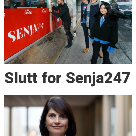
Slutt for Senja247