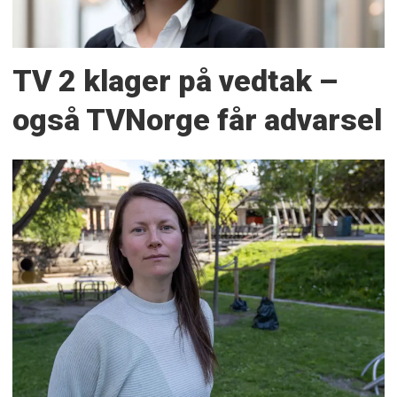
TV 2 klager på vedtak –
også TVNorge får advarsel