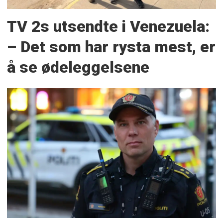
TV 2s utsendte i Venezuela:
– Det som har rysta mest, er
å se ødeleggelsene