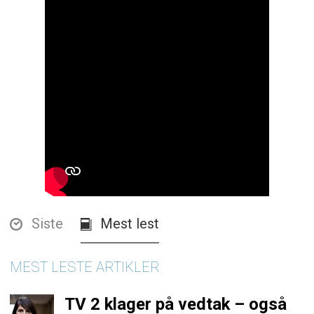
Siste
Mest lest
MEST LESTE ARTIKLER
TV 2 klager på vedtak – også