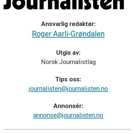
Ansvarlig redaktør:
Roger Aarli-Grøndalen
Utgis av:
Norsk
Journalistlag
Tips
oss:
journalisten@journalisten.no
Annonsér:
annonse@journalisten.no