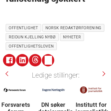
OFFENTLIGHET
NORSK REDAKTØRFORENING
REIDUN KJELLING NYBØ
NYHETER
OFFENTLIGHETSLOVEN
Ledige stillinger:
DN søker
Institutt for
DN søker