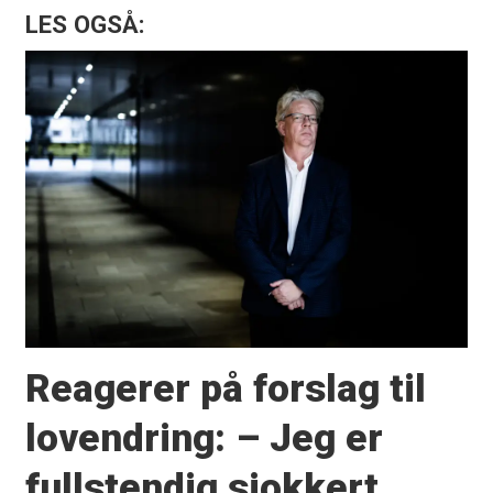
LES OGSÅ:
Reagerer på forslag til
lovendring: – Jeg er
fullstendig sjokkert