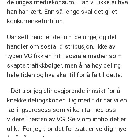
de unges mediekonsum. Han vil ikke si hva
han har lært. Enn så lenge skal det gi et
konkurransefortrinn.
Uansett handler det om de unge, og det
handler om sosial distribusjon. Ikke av
typen VG fikk én hit i sosiale medier som
skapte trafikkbølger, men å ha høy deling
hele tiden og hva skal til for å få til dette.
- Det tror jeg blir avgjørende innsikt for å
knekke delingskoden. Og med tldr har vi en
læringsprosess som vi kan ta med oss
videre i resten av VG. Selv om innholdet er
ulikt. For jeg tror det fortsatt er veldig mye