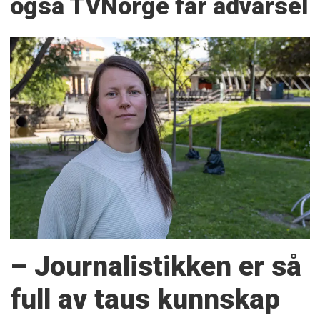
også TVNorge får advarsel
– Journalistikken er så
full av taus kunnskap