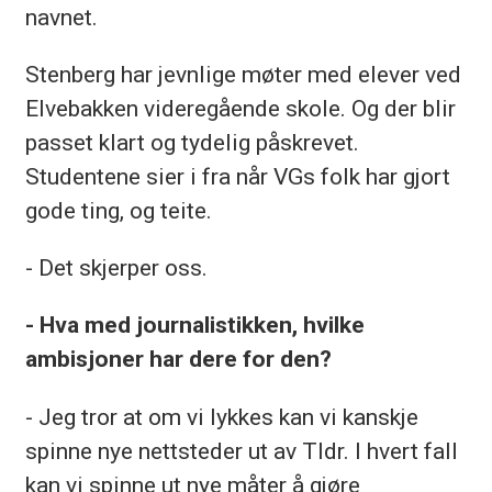
navnet.
Stenberg har jevnlige møter med elever ved
Elvebakken videregående skole. Og der blir
passet klart og tydelig påskrevet.
Studentene sier i fra når VGs folk har gjort
gode ting, og teite.
- Det skjerper oss.
- Hva med journalistikken, hvilke
ambisjoner har dere for den?
- Jeg tror at om vi lykkes kan vi kanskje
spinne nye nettsteder ut av Tldr. I hvert fall
kan vi spinne ut nye måter å gjøre