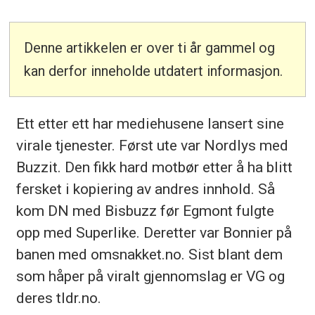
Denne artikkelen er over ti år gammel og
kan derfor inneholde utdatert informasjon.
Ett etter ett har mediehusene lansert sine
virale tjenester. Først ute var Nordlys med
Buzzit. Den fikk hard motbør etter å ha blitt
fersket i kopiering av andres innhold. Så
kom DN med Bisbuzz før Egmont fulgte
opp med Superlike. Deretter var Bonnier på
banen med omsnakket.no. Sist blant dem
som håper på viralt gjennomslag er VG og
deres tldr.no.