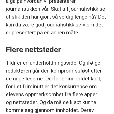
å gå på hvordan vi presenterer
journalistikken vår. Skal all journalistikk se
ut slik den har gjort så veldig lenge nå? Det
kan da være god journalistikk selv om det
er presentert på en annen måte.
Flere nettsteder
Tldr er en underholdningsside. Og ifølge
redaktøren går den kompromissløst etter
de unge leserne. Derfor er innholdet kort,
for i et friminutt er det konkurranse om
elevens oppmerksomhet fra flere apper
og nettsteder. Og da må de kjapt kunne
komme seg gjennom innholdet. Derav