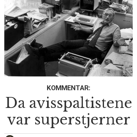
KOMMENTAR:
Da avisspaltistene
var superstjerner