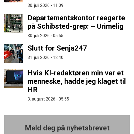
30. juli 2026 - 11:09
Departementskontor reagerte
på Schibsted-grep: – Urimelig
30. juli 2026 - 05:55
Slutt for Senja247
31. juli 2026 - 12:40
Hvis KI-redaktøren min var et
menneske, hadde jeg klaget til
HR
3. august 2026 - 05:55
Meld deg på nyhetsbrevet