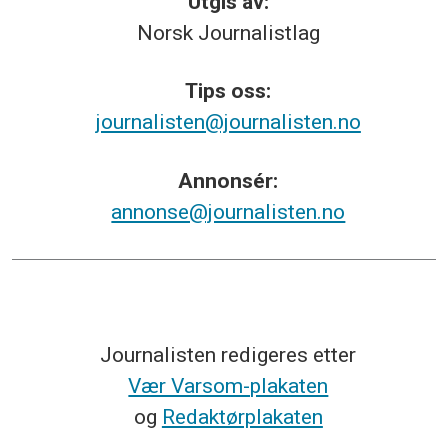
Utgis av:
Norsk
Journalistlag
Tips
oss:
journalisten@journalisten.no
Annonsér:
annonse@journalisten.no
Journalisten redigeres etter
Vær Varsom-plakaten
og
Redaktørplakaten