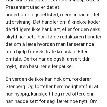
Presentert utad er det et
underholdningsnettsted, mens innad er det
utforskning. Det handler om å knekke koder
de tidligere ikke har klart, eller for den saks
skyld har sett. For ifølge redaktøren handler
det om å lære hvordan man lanserer noe
uten hjelp fra VGs trafikkmaskin. Eller
omtale. Derfor har de også lansert tldr
mykt, uten basuner eller pauker.
En verden de ikke kan nok om, forklarer
Stenberg. Og forteller hemmelighetsfull at
han hyppig, kanskje til og med oftere enn
han hadde sett for seg, lærer noe nytt. Om