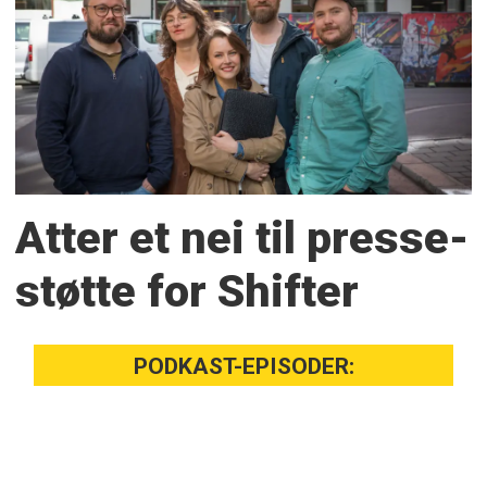
Atter et nei til presse­
støtte for Shifter
PODKAST-EPISODER: