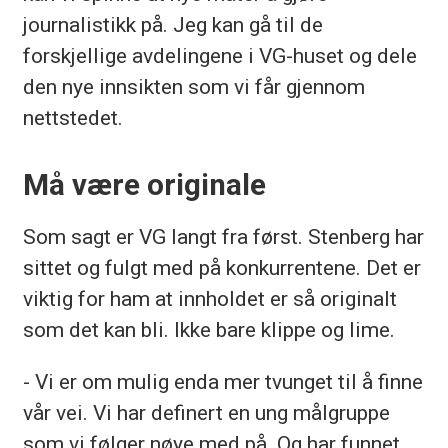
journalistikk på. Jeg kan gå til de
forskjellige avdelingene i VG-huset og dele
den nye innsikten som vi får gjennom
nettstedet.
Må være originale
Som sagt er VG langt fra først. Stenberg har
sittet og fulgt med på konkurrentene. Det er
viktig for ham at innholdet er så originalt
som det kan bli. Ikke bare klippe og lime.
- Vi er om mulig enda mer tvunget til å finne
vår vei. Vi har definert en ung målgruppe
som vi følger nøye med på. Og har funnet