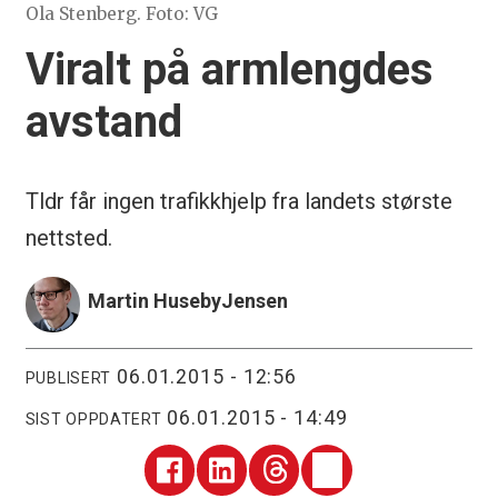
Ola Stenberg. Foto: VG
Viralt på armlengdes
avstand
Tldr får ingen trafikkhjelp fra landets største
nettsted.
Martin Huseby
Jensen
06.01.2015 - 12:56
PUBLISERT
06.01.2015 - 14:49
SIST OPPDATERT