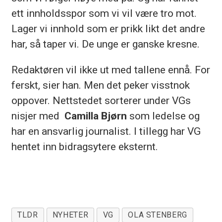
ett innholdsspor som vi vil være tro mot.
Lager vi innhold som er prikk likt det andre
har, så taper vi. De unge er ganske kresne.
Redaktøren vil ikke ut med tallene ennå. For
ferskt, sier han. Men det peker visstnok
oppover. Nettstedet sorterer under VGs
nisjer med
Camilla Bjørn
som ledelse og
har en ansvarlig journalist. I tillegg har VG
hentet inn bidragsytere eksternt.
TLDR
NYHETER
VG
OLA STENBERG