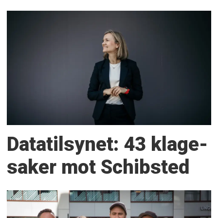
Datatilsynet: 43 klage­
saker mot Schibsted