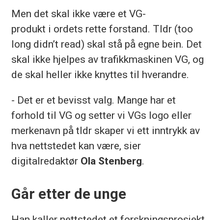
Men det skal ikke være et VG-
produkt i ordets rette forstand. Tldr (too
long didn’t read) skal stå på egne bein. Det
skal ikke hjelpes av trafikkmaskinen VG, og
de skal heller ikke knyttes til hverandre.
- Det er et bevisst valg. Mange har et
forhold til VG og setter vi VGs logo eller
merkenavn på tldr skaper vi ett inntrykk av
hva nettstedet kan være, sier
digitalredaktør
Ola Stenberg
.
Går etter de unge
Han kaller nettstedet et forskningsprosjekt.