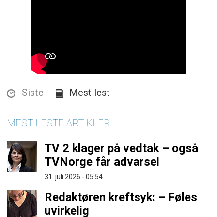
Siste
Mest lest
MEST LESTE ARTIKLER
TV 2 klager på vedtak – også
TVNorge får advarsel
31. juli 2026 - 05:54
Redaktøren kreftsyk: – Føles
uvirkelig