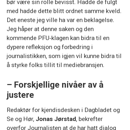
bør være sin rolle bevisst. Hadde de fulgt
med hadde dette blitt ordnet samme kveld.
Det eneste jeg ville ha var en beklagelse.
Jeg håper at denne saken og den
kommende PFU-klagen kan bidra til en
dypere refleksjon og forbedring i
journalistikken, som igjen vil kunne bidra til
å styrke folks tillit til mediebransjen.
– Forskjellige nivåer av å
justere
Redaktør for kjendisdesken i Dagbladet og
Se og Hør,
Jonas Jørstad
, bekrefter
overfor Journalisten at de har hatt dialog