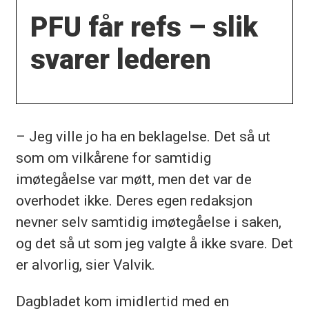
PFU får refs – slik
svarer lederen
– Jeg ville jo ha en beklagelse. Det så ut
som om vilkårene for samtidig
imøtegåelse var møtt, men det var de
overhodet ikke. Deres egen redaksjon
nevner selv samtidig imøtegåelse i saken,
og det så ut som jeg valgte å ikke svare. Det
er alvorlig, sier Valvik.
Dagbladet kom imidlertid med en