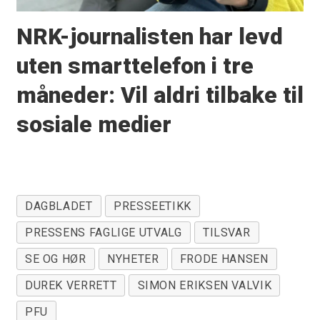
NRK-journalisten har levd
uten smarttelefon i tre
måneder: Vil aldri tilbake til
sosiale medier
DAGBLADET
PRESSEETIKK
PRESSENS FAGLIGE UTVALG
TILSVAR
SE OG HØR
NYHETER
FRODE HANSEN
DUREK VERRETT
SIMON ERIKSEN VALVIK
PFU