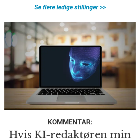
Se flere ledige stillinger >>
KOMMENTAR:
Hvis KI-redaktøren min