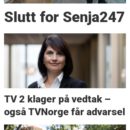
Slutt for Senja247
TV 2 klager på vedtak –
også TVNorge får advarsel