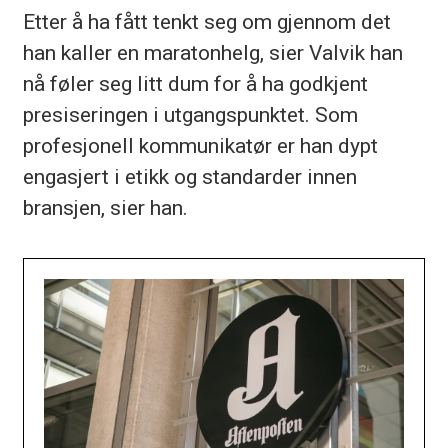
Etter å ha fått tenkt seg om gjennom det
han kaller en maratonhelg, sier Valvik han
nå føler seg litt dum for å ha godkjent
presiseringen i utgangspunktet. Som
profesjonell kommunikatør er han dypt
engasjert i etikk og standarder innen
bransjen, sier han.