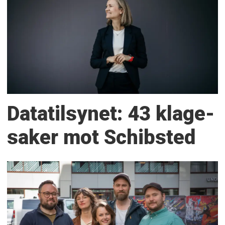
Datatilsynet: 43 klage­
saker mot Schibsted