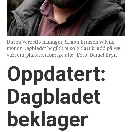
Durek Verretts manager, Simon Eriksen Valvik,
mener Dagbladet begikk et soleklart brudd på Vær
varsom-plakaten forrige uke.
Foto: Daniel Bryn
Oppdatert:
Dagbladet
beklager