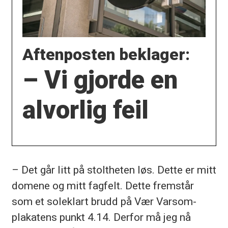
Aftenposten beklager:
– Vi gjorde en
alvorlig feil
– Det går litt på stoltheten løs. Dette er mitt
domene og mitt fagfelt. Dette fremstår
som et soleklart brudd på Vær Varsom-
plakatens punkt 4.14. Derfor må jeg nå