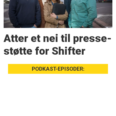
Atter et nei til presse­
støtte for Shifter
PODKAST-EPISODER: