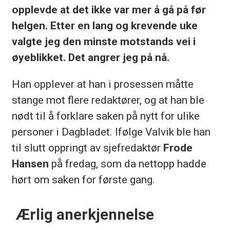
opplevde at det ikke var mer å gå på før
helgen. Etter en lang og krevende uke
valgte jeg den minste motstands vei i
øyeblikket. Det angrer jeg på nå.
Han opplever at han i prosessen måtte
stange mot flere redaktører, og at han ble
nødt til å forklare saken på nytt for ulike
personer i Dagbladet. Ifølge Valvik ble han
til slutt oppringt av sjefredaktør
Frode
Hansen
på fredag, som da nettopp hadde
hørt om saken for første gang.
Ærlig anerkjennelse