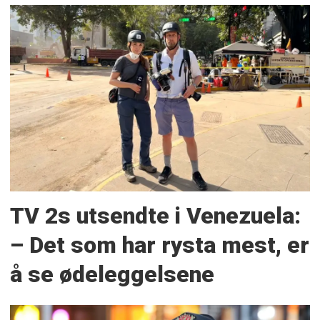
TV 2s utsendte i Venezuela:
– Det som har rysta mest, er
å se ødeleggelsene