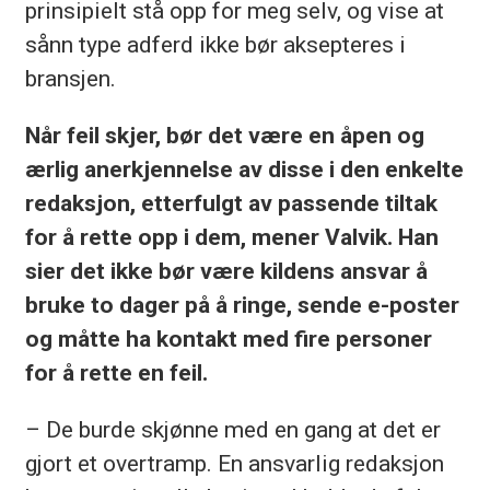
prinsipielt stå opp for meg selv, og vise at
sånn type adferd ikke bør aksepteres i
bransjen.
Når feil skjer, bør det være en åpen og
ærlig anerkjennelse av disse i den enkelte
redaksjon, etterfulgt av passende tiltak
for å rette opp i dem, mener Valvik. Han
sier det ikke bør være kildens ansvar å
bruke to dager på å ringe, sende e-poster
og måtte ha kontakt med fire personer
for å rette en feil.
– De burde skjønne med en gang at det er
gjort et overtramp. En ansvarlig redaksjon