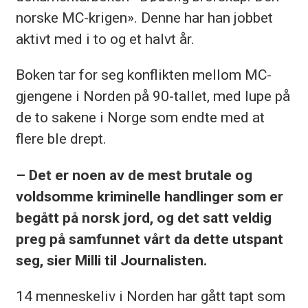
norske MC-krigen». Denne har han jobbet
aktivt med i to og et halvt år.
Boken tar for seg konflikten mellom MC-
gjengene i Norden på 90-tallet, med lupe på
de to sakene i Norge som endte med at
flere ble drept.
– Det er noen av de mest brutale og
voldsomme kriminelle handlinger som er
begått på norsk jord, og det satt veldig
preg på samfunnet vårt da dette utspant
seg, sier Milli til Journalisten.
14 menneskeliv i Norden har gått tapt som