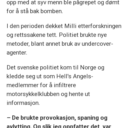
opp med at syv menn ble pågrepet og dømt
for å stå bak bomben.
I den perioden dekket Milli etterforskningen
og rettssakene tett. Politiet brukte nye
metoder, blant annet bruk av undercover-
agenter.
Det svenske politiet kom til Norge og
kledde seg ut som Hell's Angels-
medlemmer for å infiltrere
motorsykkelklubben og hente ut
informasjon.
– De brukte provokasjon, spaning og
avlytting. Og slik jeg oppfatter det, var