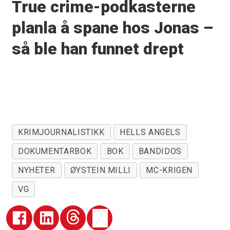
True crime-podkasterne
planla å spane hos Jonas –
så ble han funnet drept
KRIMJOURNALISTIKK
HELLS ANGELS
DOKUMENTARBOK
BOK
BANDIDOS
NYHETER
ØYSTEIN MILLI
MC-KRIGEN
VG