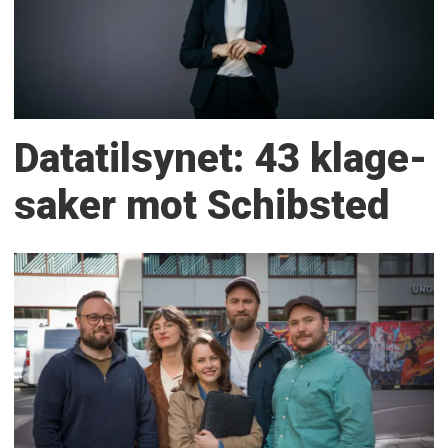
Datatilsynet: 43 klage­
saker mot Schibsted