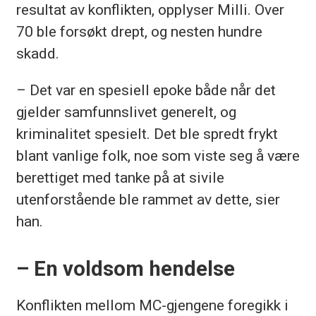
resultat av konflikten, opplyser Milli. Over
70 ble forsøkt drept, og nesten hundre
skadd.
– Det var en spesiell epoke både når det
gjelder samfunnslivet generelt, og
kriminalitet spesielt. Det ble spredt frykt
blant vanlige folk, noe som viste seg å være
berettiget med tanke på at sivile
utenforstående ble rammet av dette, sier
han.
– En voldsom hendelse
Konflikten mellom MC-gjengene foregikk i