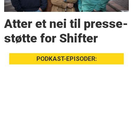
Atter et nei til presse­
støtte for Shifter
PODKAST-EPISODER: