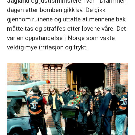
Jagland
og justisministeren var i Drammen
dagen etter bomben gikk av. De gikk
gjennom ruinene og uttalte at mennene bak
måtte tas og straffes etter lovene våre. Det
var en oppstandelse i Norge som vakte
veldig mye irritasjon og frykt.