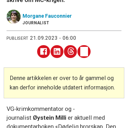
Morgane
Fauconnier
JOURNALIST
21.09.2023 - 06:00
PUBLISERT
Denne artikkelen er over to år gammel og
kan derfor inneholde utdatert informasjon.
VG-krimkommentator og -
journalist
Øystein Milli
er aktuell med
dokumentarboken «Dødelig brorskap. Den