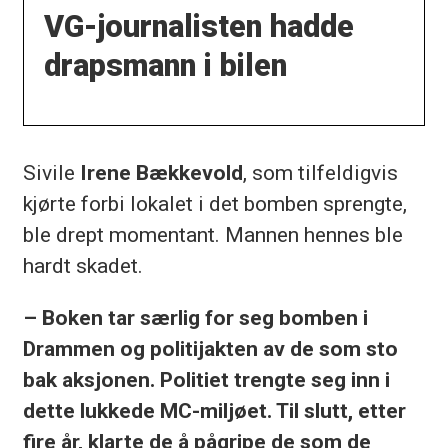
VG-journalisten hadde
drapsmann i bilen
Sivile
Irene Bækkevold
, som tilfeldigvis
kjørte forbi lokalet i det bomben sprengte,
ble drept momentant. Mannen hennes ble
hardt skadet.
– Boken tar særlig for seg bomben i
Drammen og politijakten av de som sto
bak aksjonen. Politiet trengte seg inn i
dette lukkede MC-miljøet. Til slutt, etter
fire år, klarte de å pågripe de som de