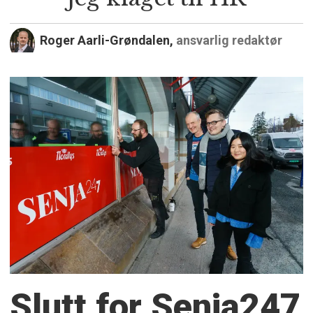
Roger Aarli-Grøndalen,
ansvarlig redaktør
Slutt for Senja247