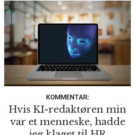
KOMMENTAR:
Hvis KI-redaktøren min
var et menneske, hadde
jeg klaget til HR