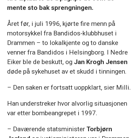
mente sto bak sprengningen.
Året før, i juli 1996, kjørte fire menn på
motorsykkel fra Bandidos-klubbhuset i
Drammen – to lokalkjente og to danske
venner fra Bandidos i Helsingborg. I Nedre
Eiker ble de beskutt, og
Jan Krogh Jensen
døde på sykehuset av et skudd i tinningen.
– Den saken er fortsatt uoppklart, sier Milli.
Han understreker hvor alvorlig situasjonen
var etter bombeangrepet i 1997.
– Daværende statsminister
Torbjørn