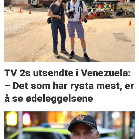
TV 2s utsendte i Venezuela:
– Det som har rysta mest, er
å se ødeleggelsene