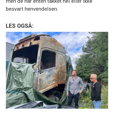
men de har enten takket nei eller ikke
besvart henvendelsen.
LES OGSÅ: