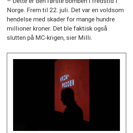
– Dette er den første bomben i fredstid i
Norge. Frem til 22. juli. Det var en voldsom
hendelse med skader for mange hundre
millioner kroner. Det ble faktisk også
slutten på MC-krigen, sier Milli.