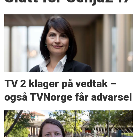
TV 2 klager på vedtak –
også TVNorge får advarsel