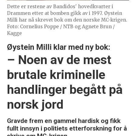
Dette er restene av Bandidos' hovedkvarter i
Drammen etter at bomben gikk av i 1997. Øystein
Milli har nå skrevet bok om den norske MC-krigen.
Foto: Cornelius Poppe / NTB og Agnete Brun /
Kagge
Øystein Milli klar med ny bok:
– Noen av de mest
brutale kriminelle
handlinger begått på
norsk jord
Gravde frem en gammel hardisk og fikk
fullt innsyn i politiets etterforskning for å
skrive om MC-krigen.