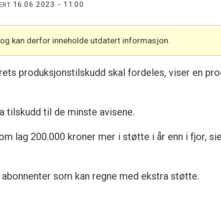
16.06.2023 - 11:00
ERT
 og kan derfor inneholde utdatert informasjon.
årets produksjonstilskudd skal fordeles, viser en p
ra tilskudd til de minste avisene.
om lag 200.000 kroner mer i støtte i år enn i fjor, si
 abonnenter som kan regne med ekstra støtte.