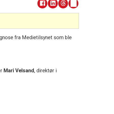
rognose fra Medietilsynet som ble
er
Mari Velsand
, direktør i