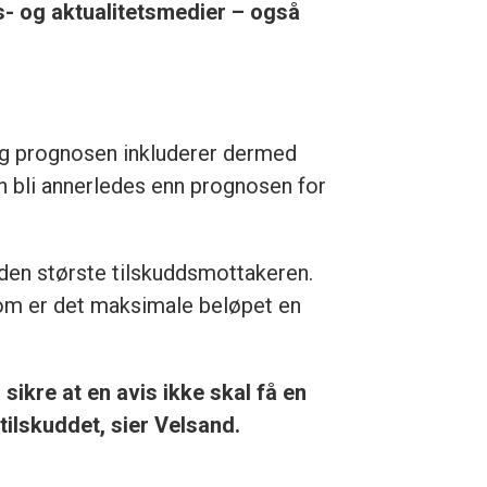
ts- og aktualitetsmedier – også
, og prognosen inkluderer dermed
an bli annerledes enn prognosen for
den største tilskuddsmottakeren.
 som er det maksimale beløpet en
 sikre at en avis ikke skal få en
ilskuddet, sier Velsand.