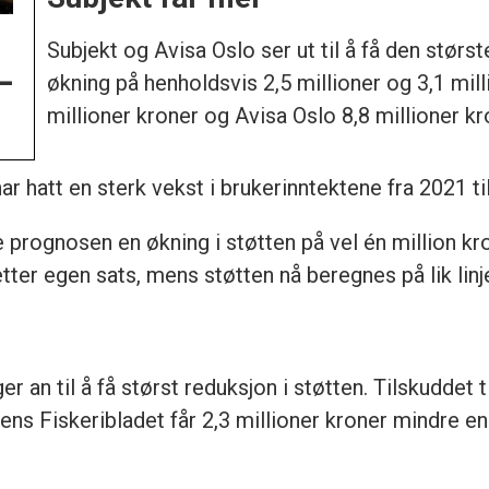
Subjekt og Avisa Oslo ser ut til å få den størs
–
økning på henholdsvis 2,5 millioner og 3,1 milli
millioner kroner og Avisa Oslo 8,8 millioner kr
r hatt en sterk vekst i brukerinntektene fra 2021 ti
prognosen en økning i støtten på vel én million krone
 etter egen sats, mens støtten nå beregnes på lik li
r an til å få størst reduksjon i støtten. Tilskuddet
mens Fiskeribladet får 2,3 millioner kroner mindre en