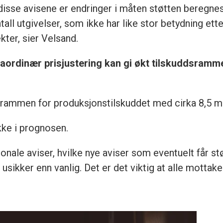
disse avisene er endringer i måten støtten beregnes 
tall utgivelser, som ikke har like stor betydning ette
kter, sier Velsand.
raordinær prisjustering kan gi økt tilskuddsramme,
 rammen for produksjonstilskuddet med cirka 8,5 mil
kke i prognosen.
jonale aviser, hvilke nye aviser som eventuelt får 
usikker enn vanlig. Det er det viktig at alle mottaker