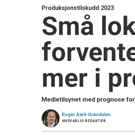
Produksjonstilskudd 2023
Små lok
forvent
mer i p
Medietilsynet med prognose for 
Roger
Aarli-Grøndalen
ANSVARLIG REDAKTØR