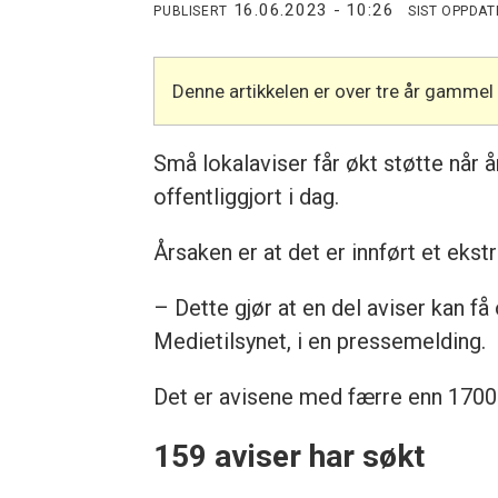
16.06.2023 - 10:26
PUBLISERT
SIST OPPDAT
Denne artikkelen er over tre år gammel
Små lokalaviser får økt støtte når 
offentliggjort i dag.
Årsaken er at det er innført et ekst
– Dette gjør at en del aviser kan få 
Medietilsynet, i en pressemelding.
Det er avisene med færre enn 1700
159 aviser har søkt