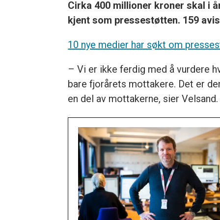
Cirka 400 millioner kroner skal i
kjent som pressestøtten. 159 avis
10 nye medier har søkt om pressestø
– Vi er ikke ferdig med å vurdere h
bare fjorårets mottakere. Det er de
en del av mottakerne, sier Velsand.