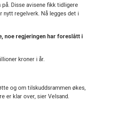
på. Disse avisene fikk tidligere
r nytt regelverk. Nå legges det i
 noe regjeringen har foreslått i
lioner kroner i år.
støtte og om tilskuddsrammen økes,
e er klar over, sier Velsand.