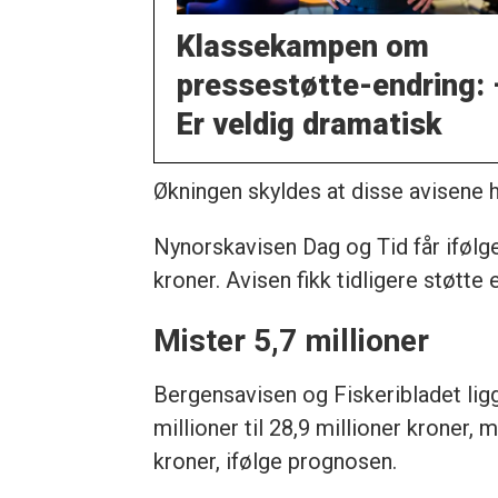
Klassekampen om
pressestøtte-endring: 
Er veldig dramatisk
Økningen skyldes at disse avisene ha
Nynorskavisen Dag og Tid får ifølge 
kroner. Avisen fikk tidligere støtte
Mister 5,7 millioner
Bergensavisen og Fiskeribladet ligge
millioner til 28,9 millioner kroner, 
kroner, ifølge prognosen.