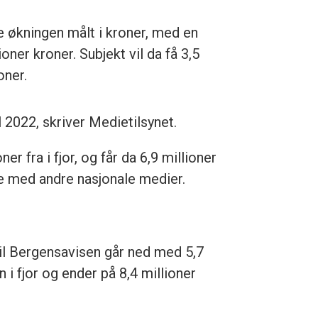
te økningen målt i kroner, med en
oner kroner. Subjekt vil da få 3,5
oner.
l 2022, skriver Medietilsynet.
r fra i fjor, og får da 6,9 millioner
nje med andre nasjonale medier.
 til Bergensavisen går ned med 5,7
n i fjor og ender på 8,4 millioner