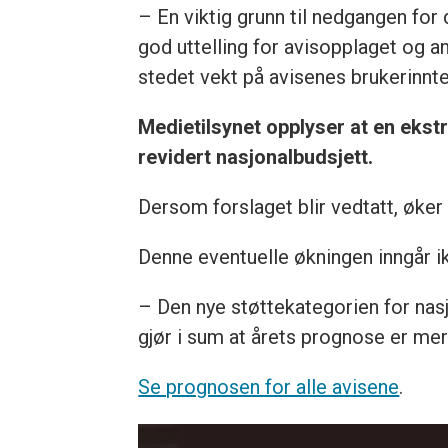
– En viktig grunn til nedgangen for 
god uttelling for avisopplaget og an
stedet vekt på avisenes brukerinnte
Medietilsynet opplyser at en ekst
revidert nasjonalbudsjett.
Dersom forslaget blir vedtatt, øker
Denne eventuelle økningen inngår i
– Den nye støttekategorien for nas
gjør i sum at årets prognose er mer 
Se prognosen for alle avisene
.