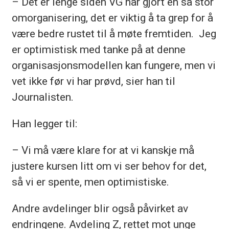
– Det er lenge siden VG har gjort en så stor
omorganisering, det er viktig å ta grep for å
være bedre rustet til å møte fremtiden. Jeg
er optimistisk med tanke på at denne
organisasjonsmodellen kan fungere, men vi
vet ikke før vi har prøvd, sier han til
Journalisten.
Han legger til:
– Vi må være klare for at vi kanskje må
justere kursen litt om vi ser behov for det,
så vi er spente, men optimistiske.
Andre avdelinger blir også påvirket av
endringene. Avdeling Z, rettet mot unge