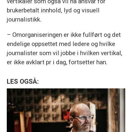
vertikaler som også vil ha ansvar for
brukerbetalt innhold, lyd og visuell
journalistikk.
– Omorganiseringen er ikke fullført og det
endelige oppsettet med ledere og hvilke
journalister som vil jobbe i hvilken vertikal,
er ikke avklart pr i dag, fortsetter han.
LES OGSÅ: