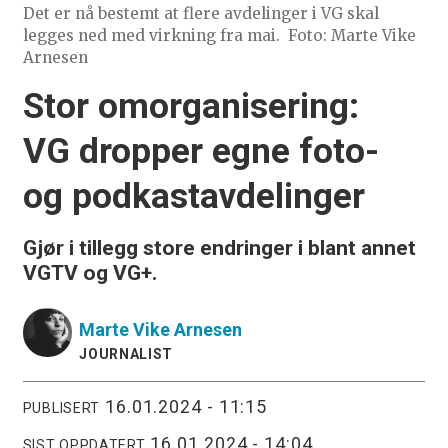
Det er nå bestemt at flere avdelinger i VG skal
legges ned med virkning fra mai.
Foto: Marte Vike
Arnesen
Stor omorganisering:
VG dropper egne foto-
og podkastavdelinger
Gjør i tillegg store endringer i blant annet
VGTV og VG+.
Marte Vike
Arnesen
JOURNALIST
16.01.2024 - 11:15
PUBLISERT
16.01.2024 - 14:04
SIST OPPDATERT