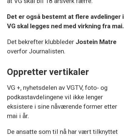
at VG skal bli 18 årsverk færre.
Det er også bestemt at flere avdelinger i
VG skal legges ned med virkning fra mai.
Det bekrefter klubbleder
Jostein Matre
overfor Journalisten.
Oppretter vertikaler
VG +, nyhetsdelen av VGTV, foto- og
podkastavdelingene vil ikke lenger
eksistere i sine nåværende former etter
mai i år.
De ansatte som til nå har vært tilknyttet