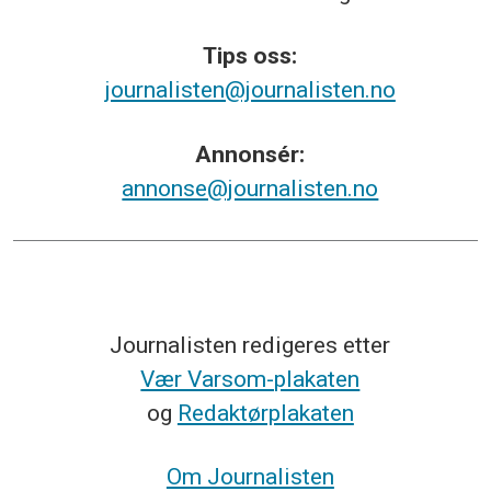
Tips
oss:
journalisten@journalisten.no
Annonsér:
annonse@journalisten.no
Journalisten redigeres etter
Vær Varsom-plakaten
og
Redaktørplakaten
Om Journalisten