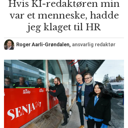
Hvis KI-redaktøren min
var et menneske, hadde
jeg klaget til HR
Roger Aarli-Grøndalen,
ansvarlig redaktør