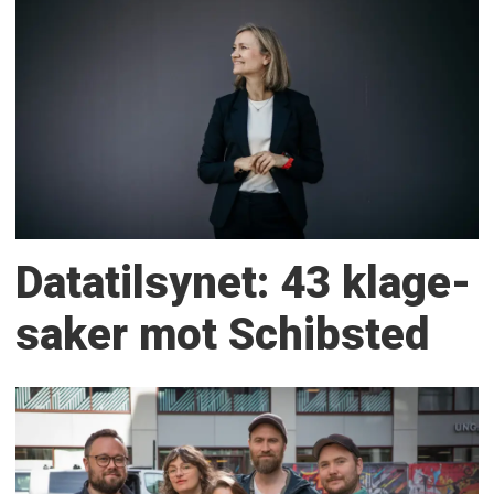
Datatilsynet: 43 klage­
saker mot Schibsted