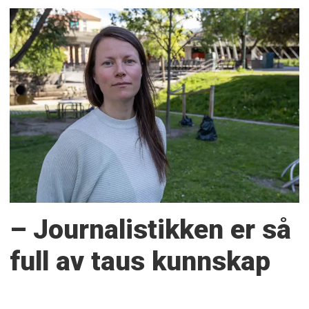
– Journalistikken er så
full av taus kunnskap