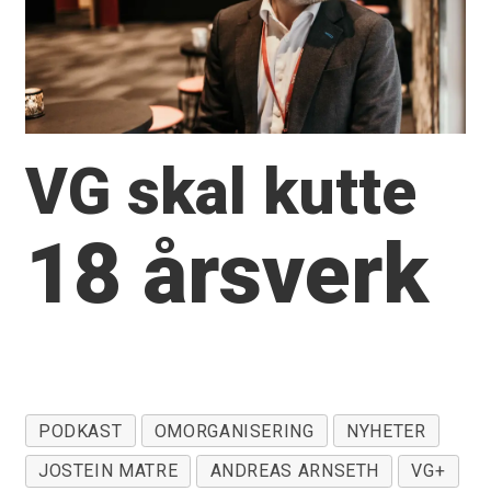
VG skal kutte
18 årsverk
PODKAST
OMORGANISERING
NYHETER
JOSTEIN MATRE
ANDREAS ARNSETH
VG+