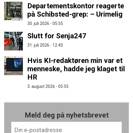
Departementskontor reagerte
på Schibsted-grep: – Urimelig
30. juli 2026 - 05:55
Slutt for Senja247
31. juli 2026 - 12:40
Hvis KI-redaktøren min var et
menneske, hadde jeg klaget til
HR
3. august 2026 - 05:55
Meld deg på nyhetsbrevet