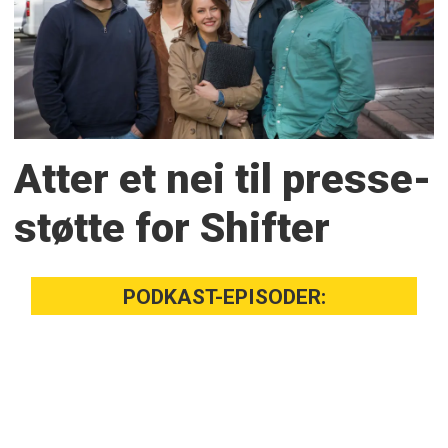
Atter et nei til presse­
støtte for Shifter
PODKAST-EPISODER: