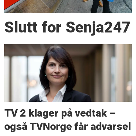
Slutt for Senja247
TV 2 klager på vedtak –
også TVNorge får advarsel