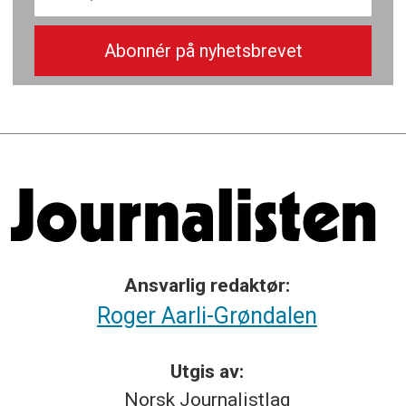
Ansvarlig redaktør:
Roger Aarli-Grøndalen
Utgis av:
Norsk
Journalistlag