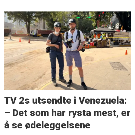
TV 2s utsendte i Venezuela:
– Det som har rysta mest, er
å se ødeleggelsene