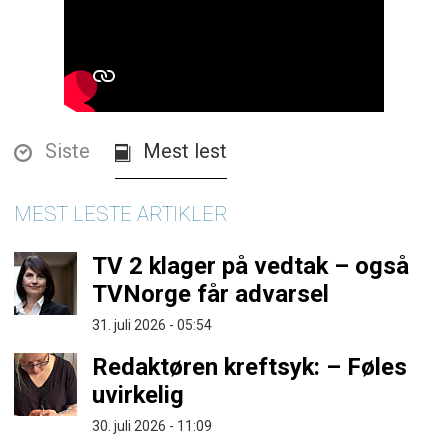
Siste
Mest lest
MEST LESTE ARTIKLER
TV 2 klager på vedtak – også
TVNorge får advarsel
31. juli 2026 - 05:54
Redaktøren kreftsyk: – Føles
uvirkelig
30. juli 2026 - 11:09