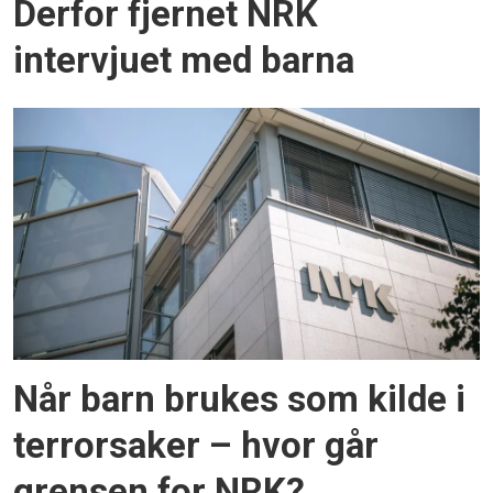
Derfor fjernet NRK
intervjuet med barna
Når barn brukes som kilde i
terrorsaker – hvor går
grensen for NRK?