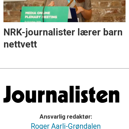
NRK-journalister lærer barn
nettvett
Ansvarlig redaktør:
Roger Aarli-Grøndalen