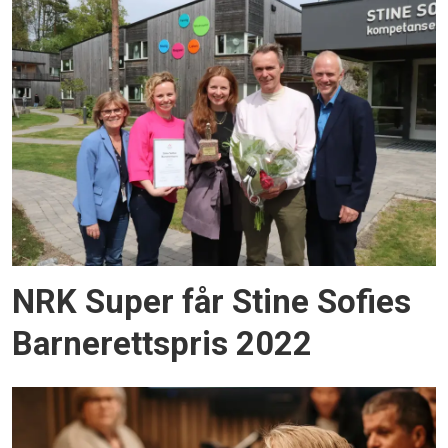
NRK Super får Stine Sofies
Barnerettspris 2022