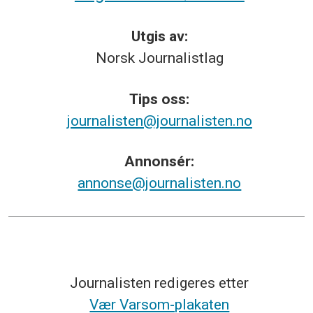
Utgis av:
Norsk
Journalistlag
Tips
oss:
journalisten@journalisten.no
Annonsér:
annonse@journalisten.no
Journalisten redigeres etter
Vær Varsom-plakaten