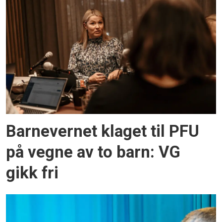
Barnevernet klaget til PFU
på vegne av to barn: VG
gikk fri