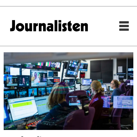
Tag:
barn