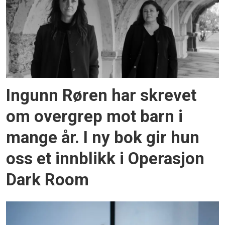
Ingunn Røren har skrevet
om overgrep mot barn i
mange år. I ny bok gir hun
oss et innblikk i Operasjon
Dark Room