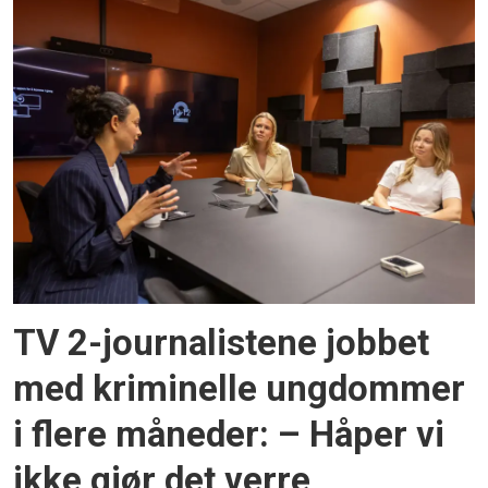
TV 2-journalistene jobbet
med kriminelle ungdommer
i flere måneder: – Håper vi
ikke gjør det verre