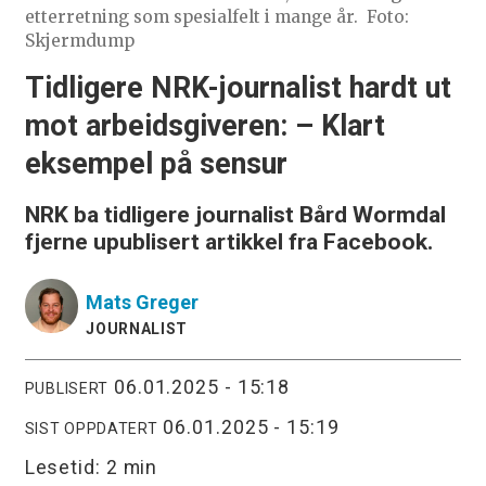
etterretning som spesialfelt i mange år.
Foto:
Skjermdump
Tidligere NRK-journalist hardt ut
mot arbeidsgiveren: – Klart
eksempel på sensur
NRK ba tidligere journalist Bård Wormdal
fjerne upublisert artikkel fra Facebook.
Mats
Greger
JOURNALIST
06.01.2025 - 15:18
PUBLISERT
06.01.2025 - 15:19
SIST OPPDATERT
Lesetid:
2 min