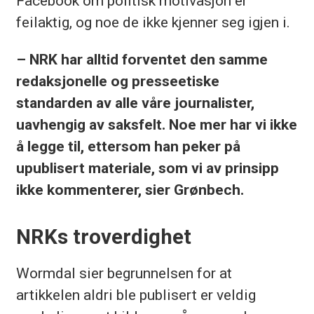
Facebook om politisk motivasjon er
feilaktig, og noe de ikke kjenner seg igjen i.
– NRK har alltid forventet den samme
redaksjonelle og presseetiske
standarden av alle våre journalister,
uavhengig av saksfelt. Noe mer har vi ikke
å legge til, ettersom han peker på
upublisert materiale, som vi av prinsipp
ikke kommenterer, sier Grønbech.
NRKs troverdighet
Wormdal sier begrunnelsen for at
artikkelen aldri ble publisert er veldig