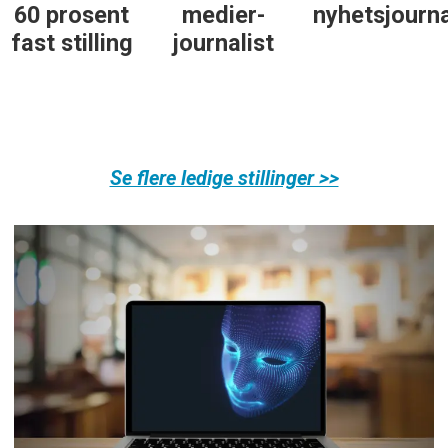
60 prosent
medier-
nyhetsjourna
fast stilling
journalist
Se flere ledige stillinger >>