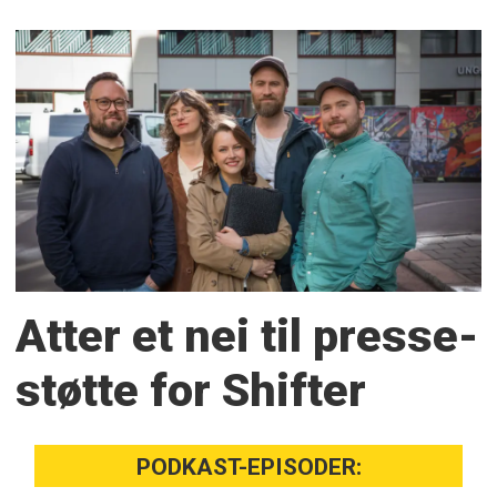
Atter et nei til presse­
støtte for Shifter
PODKAST-EPISODER: