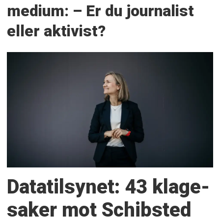
medium: – Er du journalist
eller aktivist?
Datatilsynet: 43 klage­
saker mot Schibsted