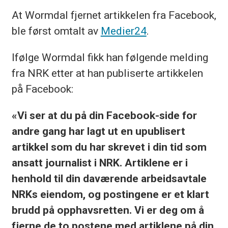
At Wormdal fjernet artikkelen fra Facebook,
ble først omtalt av
Medier24
.
Ifølge Wormdal fikk han følgende melding
fra NRK etter at han publiserte artikkelen
på Facebook:
«Vi ser at du på din Facebook-side for
andre gang har lagt ut en upublisert
artikkel som du har skrevet i din tid som
ansatt journalist i NRK. Artiklene er i
henhold til din daværende arbeidsavtale
NRKs eiendom, og postingene er et klart
brudd på opphavsretten. Vi er deg om å
fjerne de to postene med artiklene på din