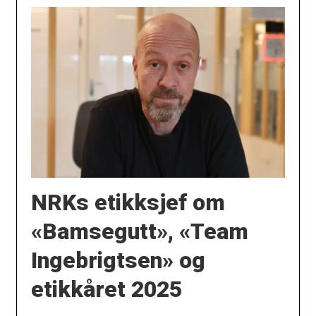
NRKs etikksjef om
«Bamsegutt», «Team
Ingebrigtsen» og
etikkåret 2025