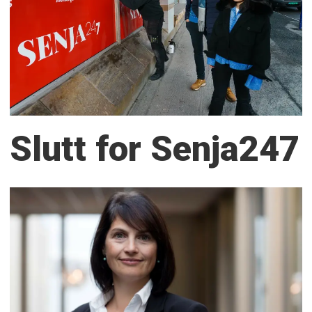
Slutt for Senja247