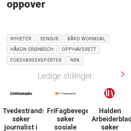
oppover
NYHETER
SENSUR
BÅRD WORMDAL
HÅKON GRØNBECH
OPPHAVSRETT
FORSVARSEKSPERTER
NRK
Ledige stillinger:
Tvedestrandsposten
FriFagbevegelse
Halden
søker
søker
Arbeiderbla
journalist i
sosiale
søker