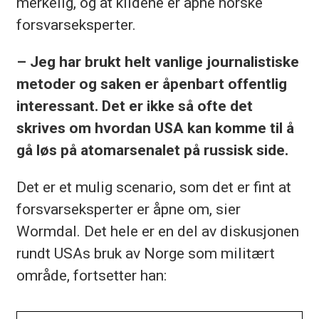
merkelig, og at kildene er åpne norske
forsvarseksperter.
– Jeg har brukt helt vanlige journalistiske
metoder og saken er åpenbart offentlig
interessant. Det er ikke så ofte det
skrives om hvordan USA kan komme til å
gå løs på atomarsenalet på russisk side.
Det er et mulig scenario, som det er fint at
forsvarseksperter er åpne om, sier
Wormdal. Det hele er en del av diskusjonen
rundt USAs bruk av Norge som militært
område, fortsetter han: