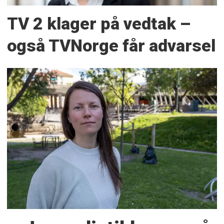
TV 2 klager på vedtak –
også TVNorge får advarsel