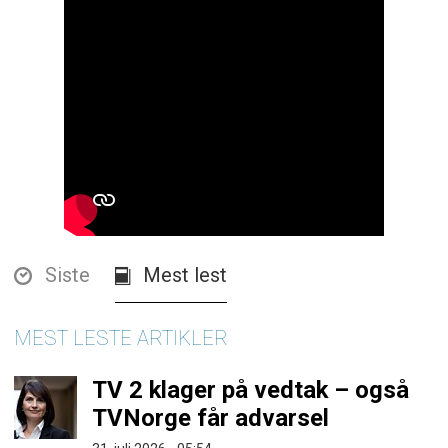
Siste
Mest lest
MEST LESTE ARTIKLER
TV 2 klager på vedtak – også
TVNorge får advarsel