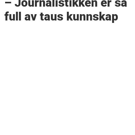
– Journalistikken er så
full av taus kunnskap