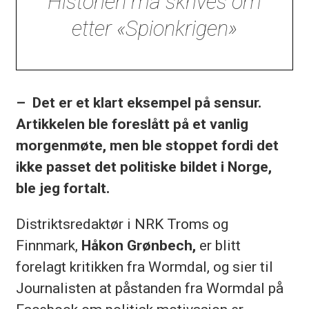
Historien må skrives om
etter «Spionkrigen»
– Det er et klart eksempel på sensur.
Artikkelen ble foreslått på et vanlig
morgenmøte, men ble stoppet fordi det
ikke passet det politiske bildet i Norge,
ble jeg fortalt.
Distriktsredaktør i NRK Troms og
Finnmark,
Håkon Grønbech,
er blitt
forelagt kritikken fra Wormdal, og sier til
Journalisten at påstanden fra Wormdal på