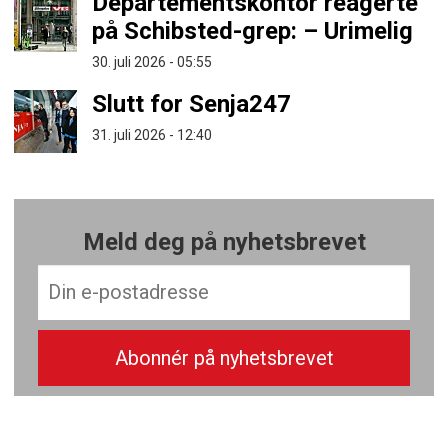
Departementskontor reagerte
på Schibsted-grep: – Urimelig
30. juli 2026 - 05:55
Slutt for Senja247
31. juli 2026 - 12:40
Meld deg på nyhetsbrevet