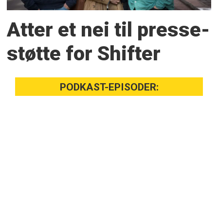
Atter et nei til presse­
støtte for Shifter
PODKAST-EPISODER: