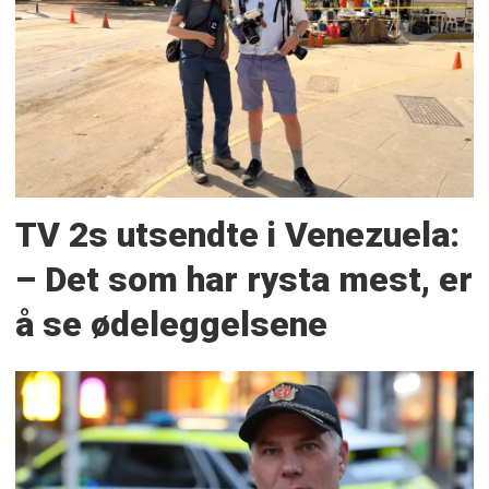
TV 2s utsendte i Venezuela:
– Det som har rysta mest, er
å se ødeleggelsene