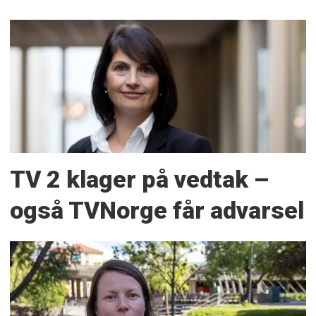
TV 2 klager på vedtak –
også TVNorge får advarsel