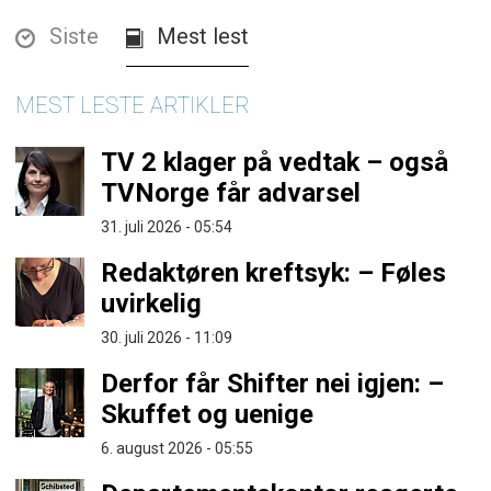
Siste
Mest lest
MEST LESTE ARTIKLER
TV 2 klager på vedtak – også
TVNorge får advarsel
31. juli 2026 - 05:54
Redaktøren kreftsyk: – Føles
uvirkelig
30. juli 2026 - 11:09
Derfor får Shifter nei igjen: –
Skuffet og uenige
6. august 2026 - 05:55