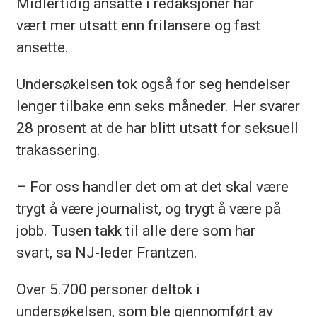
Midlertidig ansatte i redaksjoner har
vært mer utsatt enn frilansere og fast
ansette.
Undersøkelsen tok også for seg hendelser
lenger tilbake enn seks måneder. Her svarer
28 prosent at de har blitt utsatt for seksuell
trakassering.
– For oss handler det om at det skal være
trygt å være journalist, og trygt å være på
jobb. Tusen takk til alle dere som har
svart, sa NJ-leder Frantzen.
Over 5.700 personer deltok i
undersøkelsen, som ble gjennomført av