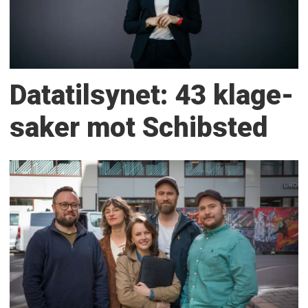
Datatilsynet: 43 klage­
saker mot Schibsted