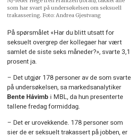
NJ-leder Hege Iren Frantzen (foran), takket alle
som har svart på undersøkelsen om seksuell
trakassering. Foto: Andrea Gjestvang
På spørsmålet «Har du blitt utsatt for
seksuelt overgrep der kollegaer har vært
samlet de siste seks måneder?», svarte 3,1
prosent ja.
– Det utgjør 178 personer av de som svarte
på undersøkelsen, sa markedsanalytiker
Bente Håvimb
i MBL, da hun presenterte
tallene fredag formiddag.
– Det er urovekkende. 178 personer som
sier de er seksuelt trakassert på jobben, er