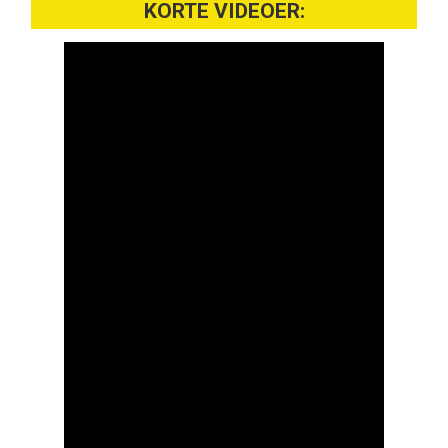
KORTE VIDEOER: