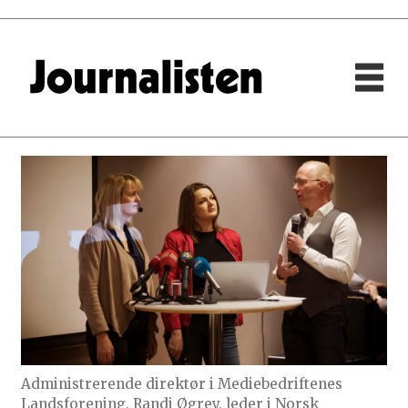
Administrerende direktør i Mediebedriftenes
Landsforening, Randi Øgrey, leder i Norsk