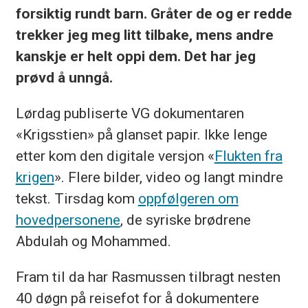
forsiktig rundt barn. Gråter de og er redde
trekker jeg meg litt tilbake, mens andre
kanskje er helt oppi dem. Det har jeg
prøvd å unngå.
Lørdag publiserte VG dokumentaren
«Krigsstien» på glanset papir. Ikke lenge
etter kom den digitale versjon «
Flukten fra
krigen
». Flere bilder, video og langt mindre
tekst. Tirsdag kom
oppfølgeren om
hovedpersonene
, de syriske brødrene
Abdulah og Mohammed.
Fram til da har Rasmussen tilbragt nesten
40 døgn på reisefot for å dokumentere