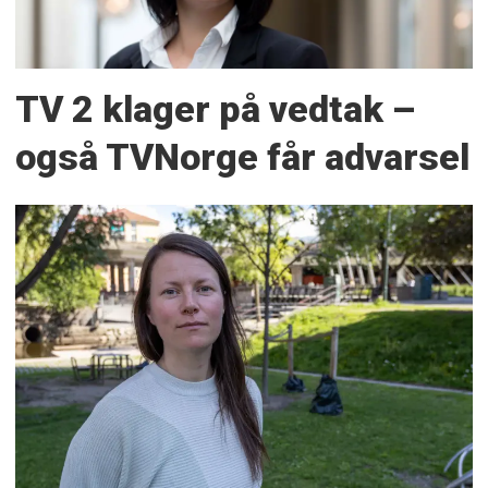
TV 2 klager på vedtak –
også TVNorge får advarsel