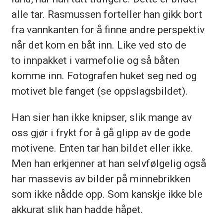
alle tar. Rasmussen forteller han gikk bort
fra vannkanten for å finne andre perspektiv
når det kom en båt inn. Like ved sto de
to innpakket i varmefolie og så båten
komme inn. Fotografen huket seg ned og
motivet ble fanget (se oppslagsbildet).
Han sier han ikke knipser, slik mange av
oss gjør i frykt for å gå glipp av de gode
motivene. Enten tar han bildet eller ikke.
Men han erkjenner at han selvfølgelig også
har massevis av bilder på minnebrikken
som ikke nådde opp. Som kanskje ikke ble
akkurat slik han hadde håpet.