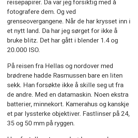
reisepapirer. Da var jeg forsiktig med å
fotografere dem. Og ved
grenseovergangene. Når de har krysset inn i
et nytt land. Da har jeg sørget for ikke å
bruke blitz. Det har gått i blender 1.4 og
20.000 ISO.
På reisen fra Hellas og nordover med
brødrene hadde Rasmussen bare en liten
sekk. Han forsøkte ikke å skille seg ut fra
de andre. Med en datamaskin. Noen ekstra
batterier, minnekort. Kamerahus og kanskje
et par lyssterke objektiver. Fastlinser på 24,
35 og 50 mm på ryggen.