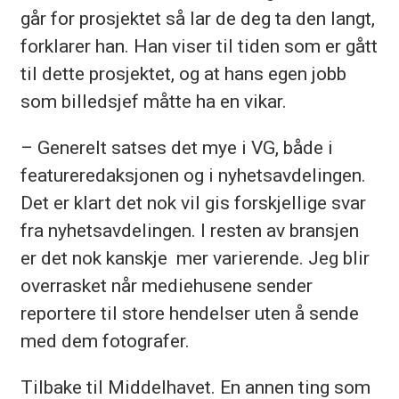
går for prosjektet så lar de deg ta den langt,
forklarer han. Han viser til tiden som er gått
til dette prosjektet, og at hans egen jobb
som billedsjef måtte ha en vikar.
– Generelt satses det mye i VG, både i
featureredaksjonen og i nyhetsavdelingen.
Det er klart det nok vil gis forskjellige svar
fra nyhetsavdelingen. I resten av bransjen
er det nok kanskje mer varierende. Jeg blir
overrasket når mediehusene sender
reportere til store hendelser uten å sende
med dem fotografer.
Tilbake til Middelhavet. En annen ting som