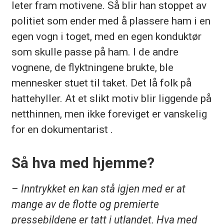
leter fram motivene. Så blir han stoppet av
politiet som ender med å plassere ham i en
egen vogn i toget, med en egen konduktør
som skulle passe på ham. I de andre
vognene, de flyktningene brukte, ble
mennesker stuet til taket. Det lå folk på
hattehyller. At et slikt motiv blir liggende på
netthinnen, men ikke foreviget er vanskelig
for en dokumentarist .
Så hva med hjemme?
– Inntrykket en kan stå igjen med er at
mange av de flotte og premierte
pressebildene er tatt i utlandet. Hva med