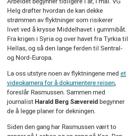
Arbeidet begynner tidligere i år, i mai. VG
Helg drøfter hvordan de kan dekke
strømmen av flyktninger som risikerer
livet ved å krysse Middelhavet i gummibåt.
Fra krigen i Syria og over havet fra Tyrkia til
Hellas, og så den lange ferden til Sentral-
og Nord-Europa.
La oss utstyre noen av flyktningene med
et
videokamera for å dokumentere reisen
,
foreslår Rasmussen. Sammen med
journalist
Harald Berg Sævereid
begynner
de å legge planer for dekningen.
Siden den gang har Rasmussen vært to