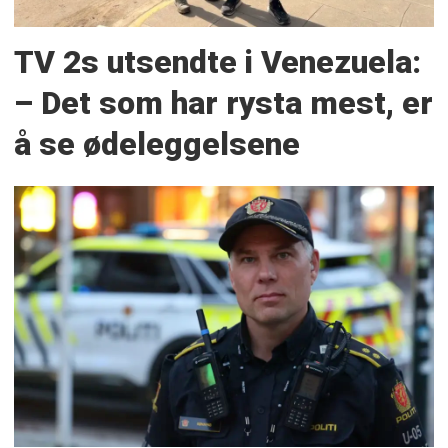
TV 2s utsendte i Venezuela:
– Det som har rysta mest, er
å se ødeleggelsene