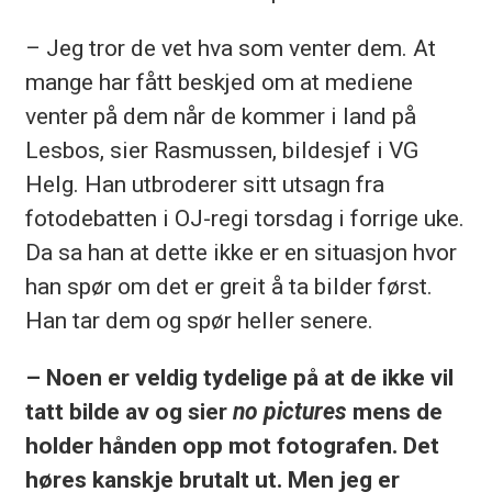
– Jeg tror de vet hva som venter dem. At
mange har fått beskjed om at mediene
venter på dem når de kommer i land på
Lesbos, sier Rasmussen, bildesjef i VG
Helg. Han utbroderer sitt utsagn fra
fotodebatten i OJ-regi torsdag i forrige uke.
Da sa han at dette ikke er en situasjon hvor
han spør om det er greit å ta bilder først.
Han tar dem og spør heller senere.
– Noen er veldig tydelige på at de ikke vil
tatt bilde av og sier
no pictures
mens de
holder hånden opp mot fotografen. Det
høres kanskje brutalt ut. Men jeg er