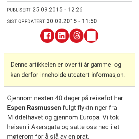
25.09.2015 - 12:26
PUBLISERT
30.09.2015 - 11:50
SIST OPPDATERT
Denne artikkelen er over ti år gammel og
kan derfor inneholde utdatert informasjon.
Gjennom nesten 40 dager på reisefot har
Espen Rasmusse
n fulgt flyktninger fra
Middelhavet og gjennom Europa. Vi tok
heisen i Akersgata og satte oss ned i et
møterom for å slå av en prat.