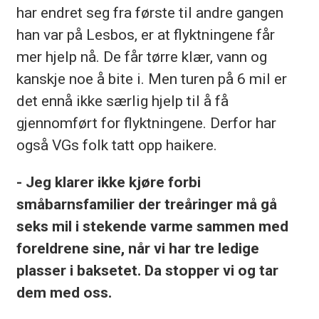
har endret seg fra første til andre gangen
han var på Lesbos, er at flyktningene får
mer hjelp nå. De får tørre klær, vann og
kanskje noe å bite i. Men turen på 6 mil er
det ennå ikke særlig hjelp til å få
gjennomført for flyktningene. Derfor har
også VGs folk tatt opp haikere.
- Jeg klarer ikke kjøre forbi
småbarnsfamilier der treåringer må gå
seks mil i stekende varme sammen med
foreldrene sine, når vi har tre ledige
plasser i baksetet. Da stopper vi og tar
dem med oss.