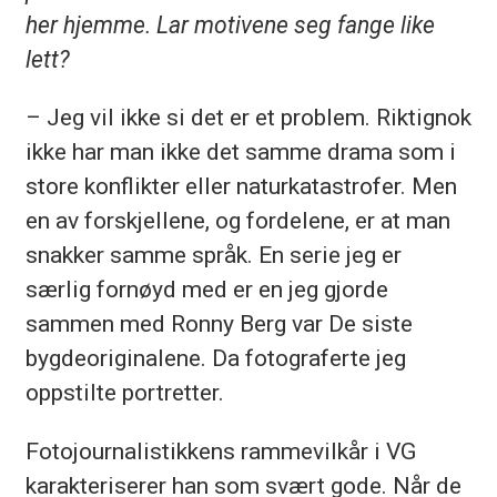
her hjemme. Lar motivene seg fange like
lett?
– Jeg vil ikke si det er et problem. Riktignok
ikke har man ikke det samme drama som i
store konflikter eller naturkatastrofer. Men
en av forskjellene, og fordelene, er at man
snakker samme språk. En serie jeg er
særlig fornøyd med er en jeg gjorde
sammen med Ronny Berg var De siste
bygdeoriginalene. Da fotograferte jeg
oppstilte portretter.
Fotojournalistikkens rammevilkår i VG
karakteriserer han som svært gode. Når de