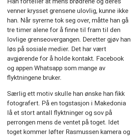
Han forteller at mens brødrene og deres
venner krysset grensene ulovlig, kunne ikke
han. Når syrerne tok seg over, måtte han gå
tre timer alene for å finne til fram til den
lovlige grenseovergangen. Deretter gjøv han
løs på sosiale medier. Det har vært
avgjørende for å holde kontakt. Facebook
og appen Whatsapp som mange av
flyktningene bruker.
Særlig ett motiv skulle han ønske han fikk
fotografert. På en togstasjon i Makedonia
lå et stort antall flyktninger og sov på
perrongen mens de ventet på toget. Idet
toget kommer løfter Rasmussen kamera og