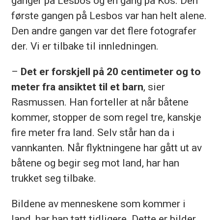
ganger på Lesbos og en gang på Kos. Den
første gangen på Lesbos var han helt alene.
Den andre gangen var det flere fotografer
der. Vi er tilbake til innledningen.
–
Det er forskjell på 20 centimeter og to
meter fra ansiktet til et barn
, sier
Rasmussen. Han forteller at når båtene
kommer, stopper de som regel tre, kanskje
fire meter fra land. Selv står han da i
vannkanten. Når flyktningene har gått ut av
båtene og begir seg mot land, har han
trukket seg tilbake.
Bildene av menneskene som kommer i
land, har han tatt tidligere. Dette er bilder