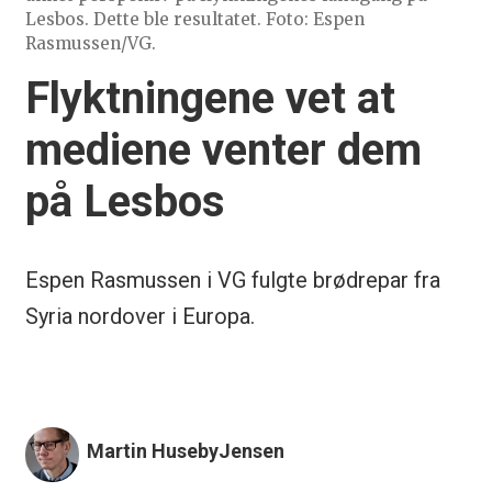
Lesbos. Dette ble resultatet. Foto: Espen
Rasmussen/VG.
Flyktningene vet at
mediene venter dem
på Lesbos
Espen Rasmussen i VG fulgte brødrepar fra
Syria nordover i Europa.
Martin Huseby
Jensen