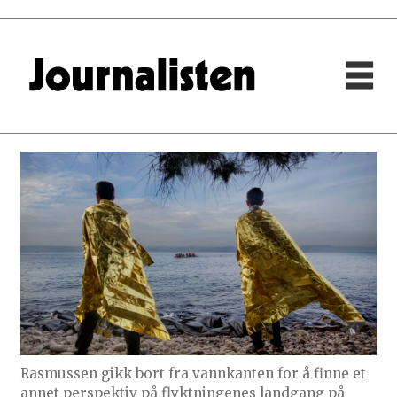
Rasmussen gikk bort fra vannkanten for å finne et
annet perspektiv på flyktningenes landgang på