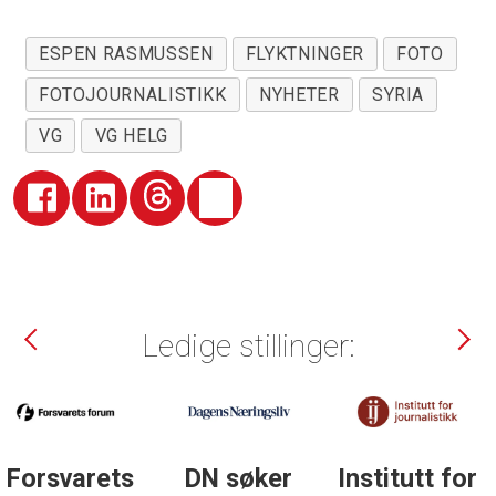
ESPEN RASMUSSEN
FLYKTNINGER
FOTO
FOTOJOURNALISTIKK
NYHETER
SYRIA
VG
VG HELG
Ledige stillinger:
DN søker
Institutt for
DN søker