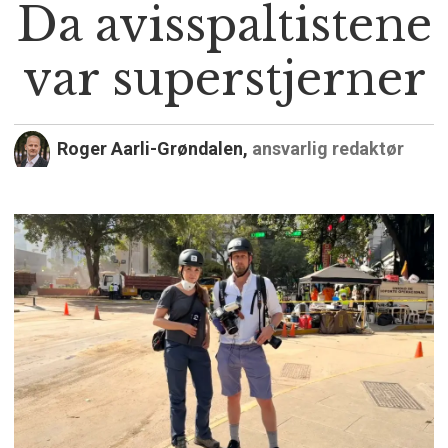
Da avisspaltistene
var superstjerner
Roger Aarli-Grøndalen,
ansvarlig redaktør