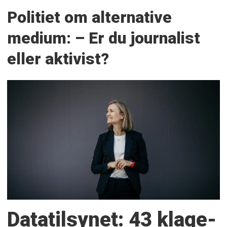
Politiet om alternative
medium: – Er du journalist
eller aktivist?
Datatilsynet: 43 klage­