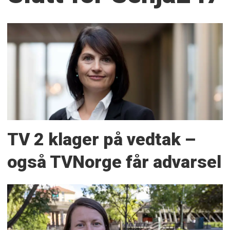
TV 2 klager på vedtak –
også TVNorge får advarsel