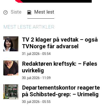
Siste
Mest lest
MEST LESTE ARTIKLER
TV 2 klager på vedtak – også
TVNorge får advarsel
31. juli 2026 - 05:54
Redaktøren kreftsyk: – Føles
uvirkelig
30. juli 2026 - 11:09
Departementskontor reagerte
på Schibsted-grep: – Urimelig
30. juli 2026 - 05:55