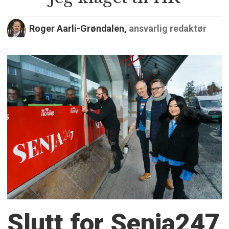
Roger Aarli-Grøndalen,
ansvarlig redaktør
Slutt for Senja247