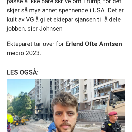
passe å ikke bare skrive om Trump, for det
skjer så mye annet spennende i USA. Det er
kult av VG å gi et ektepar sjansen til å dele
jobben, sier Johnsen.
Ekteparet tar over for
Erlend Ofte Arntsen
medio 2023.
LES OGSÅ: