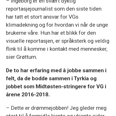
– Ingeborg er en svært dyktig
reportasjejournalist som den siste tiden
har tatt et stort ansvar for VGs
klimadekning og for hvordan vi når de unge
brukerne våre. Hun har et blikk for den
visuelle reportasjen, er språksterk og veldig
flink til å komme i kontakt med mennesker,
sier Grøttum.
De to har erfaring med å jobbe sammen i
felt, da de bodde sammen i Tyrkia og
jobbet som Midtøsten-stringere for VG i
årene 2016-2018.
– Dette er drømmejobben! Jeg gleder meg
stort til å formidle kjente og ukjente sider