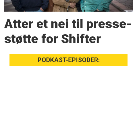
Atter et nei til presse­
støtte for Shifter
PODKAST-EPISODER: