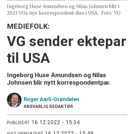
Ingeborg Huse Amundsen og Nilas Johnsen blir i
2023 VGs nye korrespondent-duo i USA.
Foto: VG
MEDIEFOLK:
VG sender ektepar
til USA
Ingeborg Huse Amundsen og Nilas
Johnsen blir nytt korrespondentpar.
Roger
Aarli-Grøndalen
ANSVARLIG REDAKTØR
16.12.2022 - 15:34
PUBLISERT
16.12.2022 - 15:49
SIST OPPDATERT