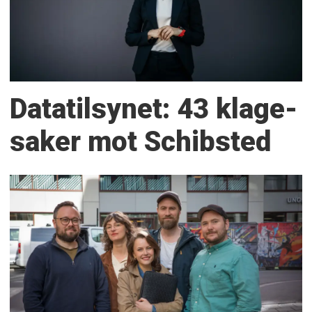
Datatilsynet: 43 klage­
saker mot Schibsted