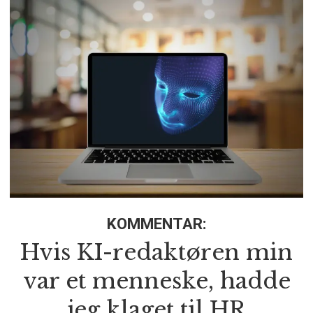
KOMMENTAR:
Hvis KI-redaktøren min
var et menneske, hadde
jeg klaget til HR