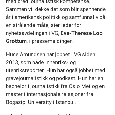
med bred journalistisk kompetanse.
Sammen vil dekke det som blir spennende
år i amerikansk politikk og samfunnsliv på
en strålende måte, sier leder for
nyhetsavdelingen i VG,
Eva-Therese Loo
Grøttum
, i pressemeldingen.
Huse Amundsen har jobbet i VG siden
2013, som både innenriks- og
utenriksreporter. Hun har også jobbet med
gravejournalistikk og podkast. Hun har en
bachelor i journalistikk fra Oslo Met og en
master i internasjonale relasjoner fra
Boğaziçi University i Istanbul.