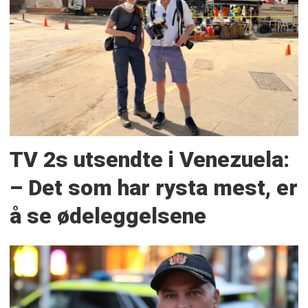
TV 2s utsendte i Venezuela:
– Det som har rysta mest, er
å se ødeleggelsene