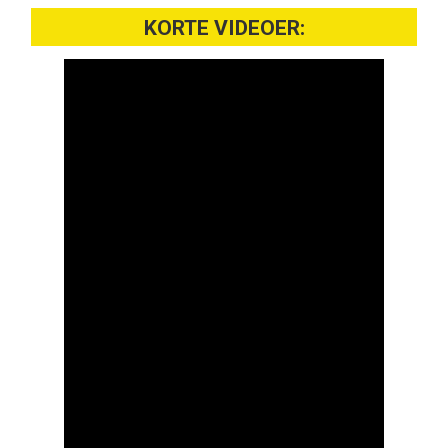
KORTE VIDEOER: