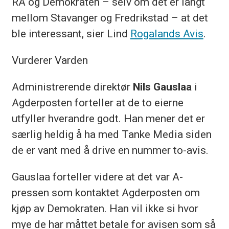
RA og Demokraten – selv om det er langt
mellom Stavanger og Fredrikstad – at det
ble interessant, sier Lind
Rogalands Avis
.
Vurderer Varden
Administrerende direktør
Nils Gauslaa
i
Agderposten forteller at de to eierne
utfyller hverandre godt. Han mener det er
særlig heldig å ha med Tanke Media siden
de er vant med å drive en nummer to-avis.
Gauslaa forteller videre at det var A-
pressen som kontaktet Agderposten om
kjøp av Demokraten. Han vil ikke si hvor
mye de har måttet betale for avisen som så