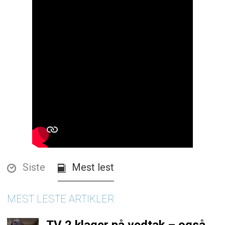
Siste
Mest lest
MEST LESTE ARTIKLER