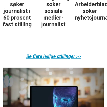
søker
søker
Arbeiderbla
journalist i
sosiale
søker
60 prosent
medier-
nyhetsjourna
fast stilling
journalist
Se flere ledige stillinger >>