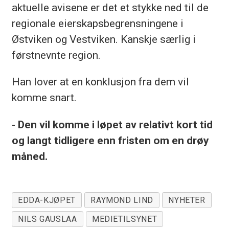
aktuelle avisene er det et stykke ned til de
regionale eierskapsbegrensningene i
Østviken og Vestviken. Kanskje særlig i
førstnevnte region.
Han lover at en konklusjon fra dem vil
komme snart.
-
Den vil komme i løpet av relativt kort tid
og langt tidligere enn fristen om en drøy
måned.
EDDA-KJØPET
RAYMOND LIND
NYHETER
NILS GAUSLAA
MEDIETILSYNET