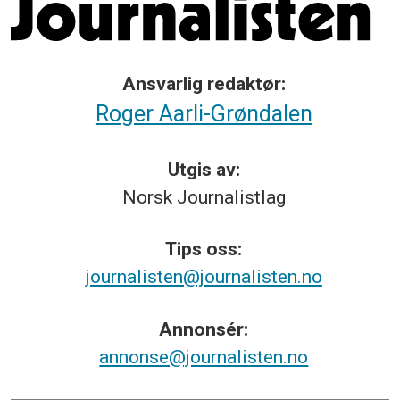
Ansvarlig redaktør:
Roger Aarli-Grøndalen
Utgis av:
Norsk
Journalistlag
Tips
oss:
journalisten@journalisten.no
Annonsér:
annonse@journalisten.no