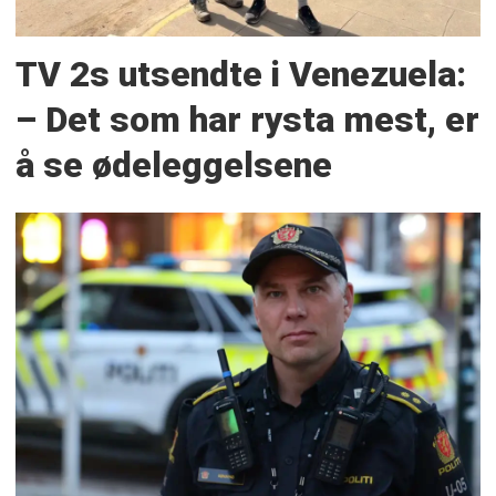
TV 2s utsendte i Venezuela:
– Det som har rysta mest, er
å se ødeleggelsene