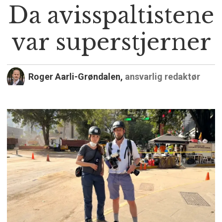
Da avisspaltistene
var superstjerner
Roger Aarli-Grøndalen,
ansvarlig redaktør