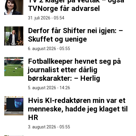
TV 2 klager på vedtak – også
TVNorge får advarsel
31. juli 2026 - 05:54
Derfor får Shifter nei igjen: –
Skuffet og uenige
6. august 2026 - 05:55
Fotballkeeper hevnet seg på
journalist etter dårlig
børskarakter: – Herlig
5. august 2026 - 14:26
Hvis KI-redaktøren min var et
menneske, hadde jeg klaget til
HR
3. august 2026 - 05:55