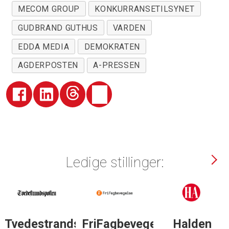
MECOM GROUP
KONKURRANSETILSYNET
GUDBRAND GUTHUS
VARDEN
EDDA MEDIA
DEMOKRATEN
AGDERPOSTEN
A-PRESSEN
Ledige stillinger:
Tvedestrandsposten
FriFagbevegelse
Halden