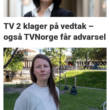
TV 2 klager på vedtak –
også TVNorge får advarsel