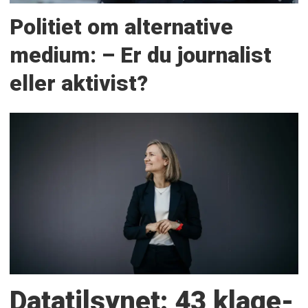
Politiet om alternative
medium: – Er du journalist
eller aktivist?
Datatilsynet: 43 klage­