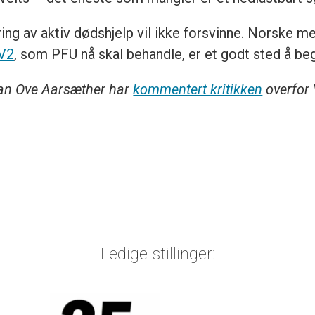
ing av aktiv dødshjelp vil ikke forsvinne. Norske m
TV2
, som PFU nå skal behandle, er et godt sted å be
Jan Ove Aarsæther har
kommentert kritikken
overfor 
Ledige stillinger: