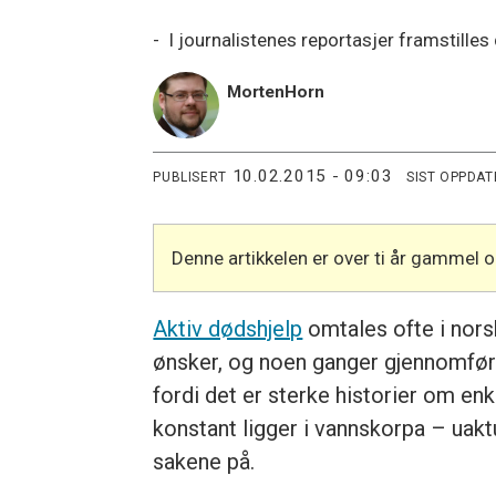
- I journalistenes reportasjer framstilles
Morten
Horn
10.02.2015 - 09:03
PUBLISERT
SIST OPPDAT
Denne artikkelen er over ti år gammel 
Aktiv dødshjelp
omtales ofte i nors
ønsker, og noen ganger gjennomfører
fordi det er sterke historier om enk
konstant ligger i vannskorpa – uakt
sakene på.