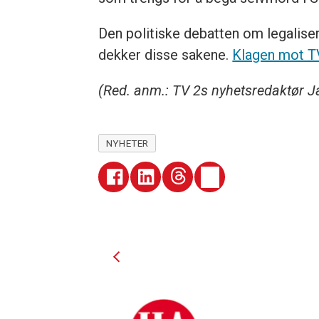
Den politiske debatten om legaliser
dekker disse sakene.
Klagen mot 
(Red. anm.: TV 2s nyhetsredaktør 
NYHETER