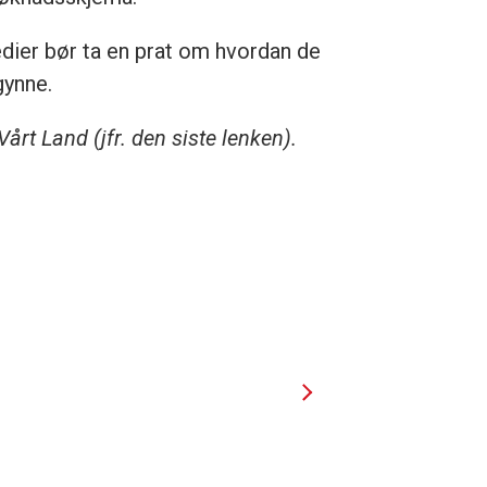
edier bør ta en prat om hvordan de
gynne.
Vårt Land (jfr. den siste lenken).