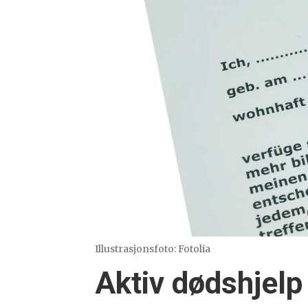
Illustrasjonsfoto: Fotolia
Aktiv dødshjelp