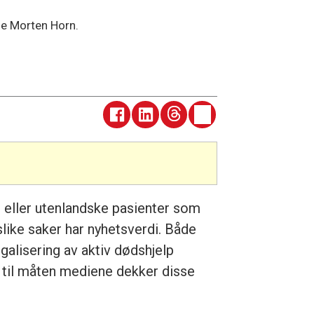
ege Morten Horn.
 eller utenlandske pasienter som
like saker har nyhetsverdi. Både
galisering av aktiv dødshjelp
sk til måten mediene dekker disse