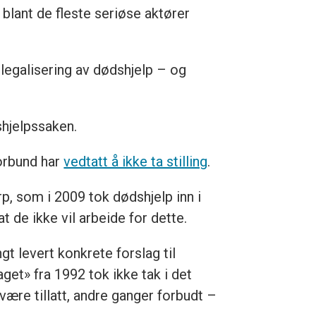
 blant de fleste seriøse aktører
legalisering av dødshjelp – og
shjelpssaken.
Forbund har
vedtatt å ikke ta stilling
.
rp, som i 2009 tok dødshjelp inn i
at de ikke vil arbeide for dette.
gt levert konkrete forslag til
get» fra 1992 tok ikke tak i det
ære tillatt, andre ganger forbudt –