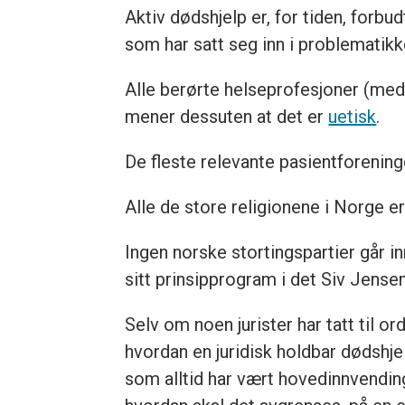
Aktiv dødshjelp er, for tiden, forbu
som har satt seg inn i problematikke
Alle berørte helseprofesjoner (med
mener dessuten at det er
uetisk
.
De fleste relevante pasientforeninge
Alle de store religionene i Norge 
Ingen norske stortingspartier går in
sitt prinsipprogram i det Siv Jense
Selv om noen jurister har tatt til or
hvordan en juridisk holdbar dødshje
som alltid har vært hovedinnvending