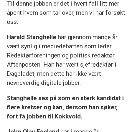
Til denne jobben er det i hvert fall litt mer
åpent hvem som tar over, men vi har forsøkt
oss.
Harald Stanghelle
har gjennom mange år
vært synlig i mediedebatten som leder i
Redaktørforeningen og politisk redaktør i
Aftenposten. Han har vært sjefredaktør i
Dagbladet, men dette har ikke vært
nevneverdig digitale jobber.
Stanghelle ses på som en sterk kandidat i
flere kretser og kan, dersom han søker,
fort få jobben til Kokkvold.
John Olav Egeland
har i mange år