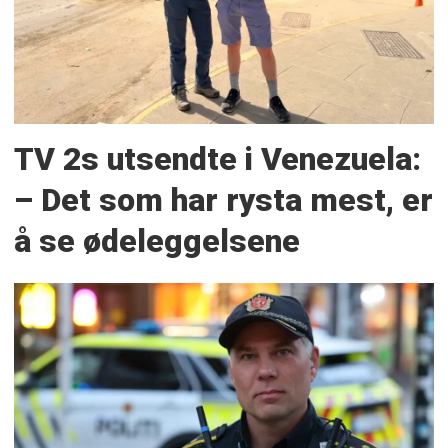
TV 2s utsendte i Venezuela:
– Det som har rysta mest, er
å se ødeleggelsene