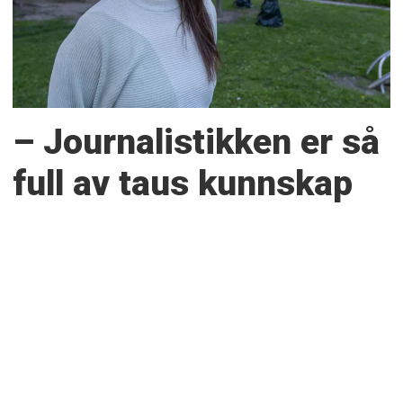
– Journalistikken er så
full av taus kunnskap