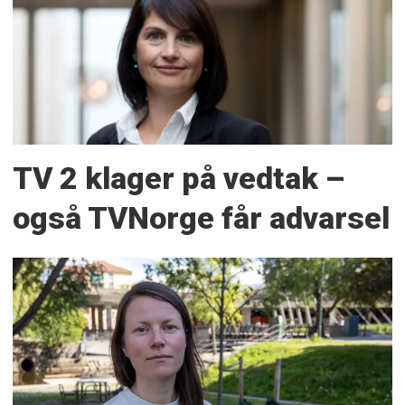
TV 2 klager på vedtak –
også TVNorge får advarsel