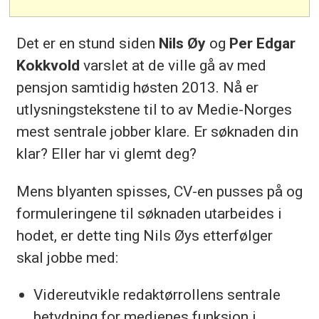
Det er en stund siden
Nils Øy
og
Per Edgar
Kokkvold
varslet at de ville gå av med
pensjon samtidig høsten 2013. Nå er
utlysningstekstene til to av Medie-Norges
mest sentrale jobber klare. Er søknaden din
klar? Eller har vi glemt deg?
Mens blyanten spisses, CV-en pusses på og
formuleringene til søknaden utarbeides i
hodet, er dette ting Nils Øys etterfølger
skal jobbe med:
Videreutvikle redaktørrollens sentrale
betydning for medienes funksjon i