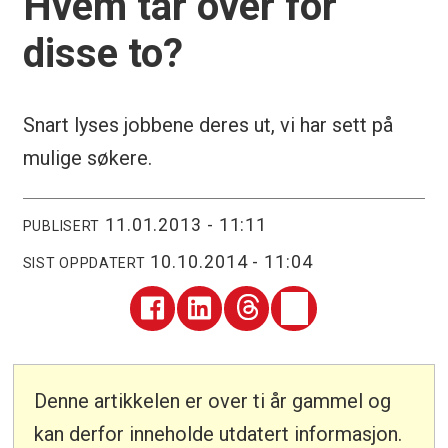
Hvem tar over for
disse to?
Snart lyses jobbene deres ut, vi har sett på
mulige søkere.
11.01.2013 - 11:11
PUBLISERT
10.10.2014 - 11:04
SIST OPPDATERT
Denne artikkelen er over ti år gammel og
kan derfor inneholde utdatert informasjon.