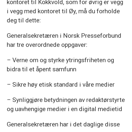
kontoret til Kokkvold, som for øvrig er vegg
i vegg med kontoret til Øy, må du forholde
deg til dette:
Generalsekretæren i Norsk Presseforbund
har tre overordnede oppgaver:
– Verne om og styrke ytringsfriheten og
bidra til et åpent samfunn
– Sikre høy etisk standard i våre medier
– Synliggjøre betydningen av redaktørstyrte
og uavhengige medier i en digital medietid
Generalsekretæren har i det daglige disse