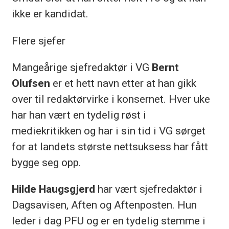
ikke er kandidat.
Flere sjefer
Mangeårige sjefredaktør i VG
Bernt
Olufsen
er et hett navn etter at han gikk
over til redaktørvirke i konsernet. Hver uke
har han vært en tydelig røst i
mediekritikken og har i sin tid i VG sørget
for at landets største nettsuksess har fått
bygge seg opp.
Hilde Haugsgjerd
har vært sjefredaktør i
Dagsavisen, Aften og Aftenposten. Hun
leder i dag PFU og er en tydelig stemme i