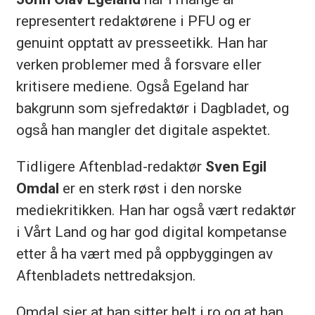
representert redaktørene i PFU og er
genuint opptatt av presseetikk. Han har
verken problemer med å forsvare eller
kritisere mediene. Også Egeland har
bakgrunn som sjefredaktør i Dagbladet, og
også han mangler det digitale aspektet.
Tidligere Aftenblad-redaktør
Sven Egil
Omdal
er en sterk røst i den norske
mediekritikken. Han har også vært redaktør
i Vårt Land og har god digital kompetanse
etter å ha vært med på oppbyggingen av
Aftenbladets nettredaksjon.
Omdal sier at han sitter helt i ro og at han