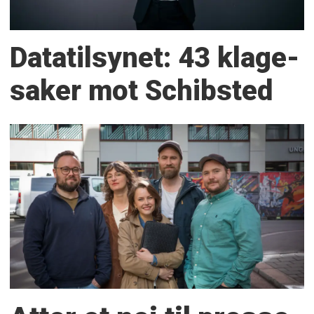
Datatilsynet: 43 klage­
saker mot Schibsted