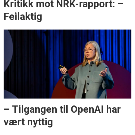
Kritikk mot NRK-rapport: –
Feilaktig
– Tilgangen til OpenAI har
vært nyttig