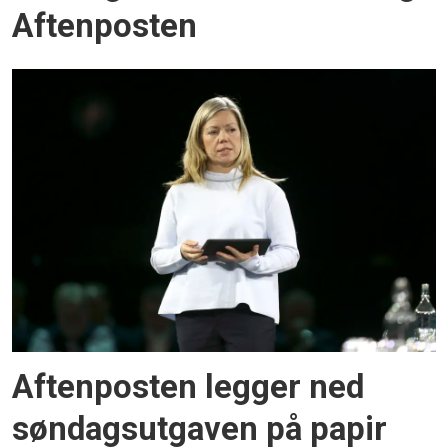
Aftenposten
Aftenposten legger ned
søndagsutgaven på papir