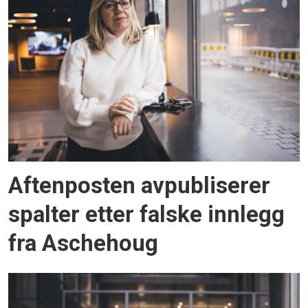
Aftenposten avpubliserer
spalter etter falske innlegg
fra Aschehoug