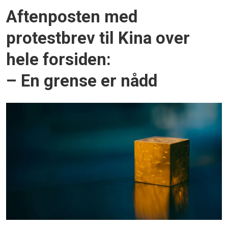
Aftenposten med
protestbrev til Kina over
hele forsiden:
– En grense er nådd