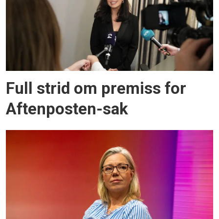
Full strid om premiss for
Aftenposten-sak