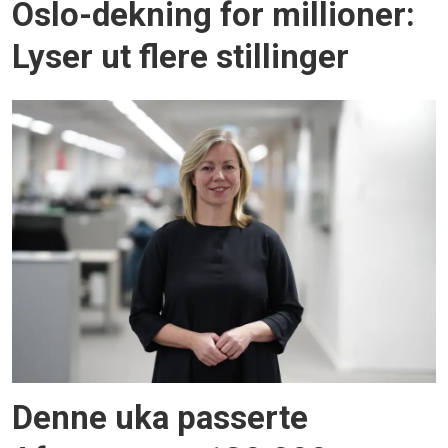
Oslo-dekning for millioner:
Lyser ut flere stillinger
Denne uka passerte