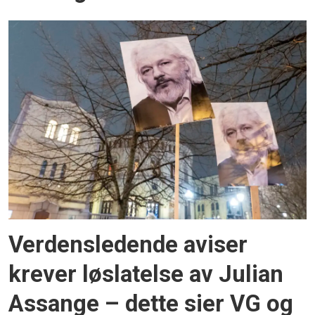
Verdensledende aviser
krever løslatelse av Julian
Assange – dette sier VG og