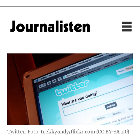
Twitter. Foto: trekkyandy/flickr.com (CC BY-SA 2.0)