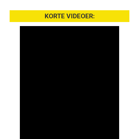
KORTE VIDEOER: