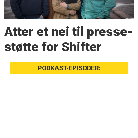
Atter et nei til presse­
støtte for Shifter
PODKAST-EPISODER: