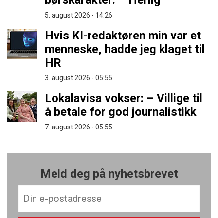
børskarakter: – Herlig
5. august 2026 - 14:26
Hvis KI-redaktøren min var et
menneske, hadde jeg klaget til
HR
3. august 2026 - 05:55
Lokalavisa vokser: – Villige til
å betale for god journalistikk
7. august 2026 - 05:55
Meld deg på nyhetsbrevet