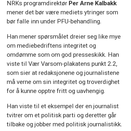
NRKs programdirektør
Per Arne Kalbakk
mener det bør være mediets ytringer som
bør falle inn under PFU-behandling.
Han mener spørsmålet dreier seg like mye
om mediebedriftens integritet og
omdømme som om god presseskikk. Han
viste til Vær Varsom-plakatens punkt 2.2,
som sier at redaksjonene og journalistene
må verne om sin integritet og troverdighet
for å kunne opptre fritt og uavhengig.
Han viste til et eksempel der en journalist
tvitrer om et politisk parti og deretter går
tilbake og jobber med politisk journalistikk.