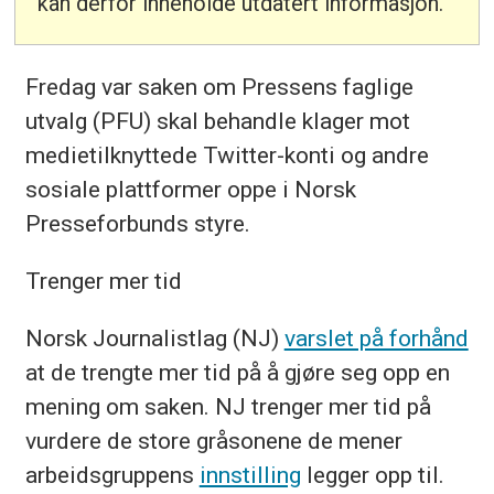
kan derfor inneholde utdatert informasjon.
Fredag var saken om Pressens faglige
utvalg (PFU) skal behandle klager mot
medietilknyttede Twitter-konti og andre
sosiale plattformer oppe i Norsk
Presseforbunds styre.
Trenger mer tid
Norsk Journalistlag (NJ)
varslet på forhånd
at de trengte mer tid på å gjøre seg opp en
mening om saken. NJ trenger mer tid på
vurdere de store gråsonene de mener
arbeidsgruppens
innstilling
legger opp til.