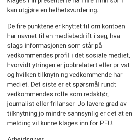
klages inn presenterte han fire trinn som
kan utgjøre en helhetsvurdering.
De fire punktene er knyttet til om kontoen
har navnet til en mediebedrift i seg, hva
slags informasjonen som står på
vedkommendes profil i det sosiale mediet,
hvorvidt ytringen er jobbrelatert eller privat
og hvilken tilknytning vedkommende har i
mediet. Det siste er et spørsmål rundt
vedkommendes rolle som redaktør,
journalist eller frilanser. Jo lavere grad av
tilknytning jo mindre sannsynlig er det at en
melding vil kunne klages inn for PFU.
Arbeidsgiver