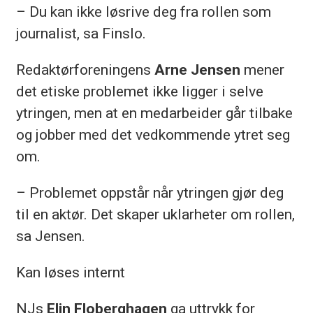
– Du kan ikke løsrive deg fra rollen som
journalist, sa Finslo.
Redaktørforeningens
Arne Jensen
mener
det etiske problemet ikke ligger i selve
ytringen, men at en medarbeider går tilbake
og jobber med det vedkommende ytret seg
om.
– Problemet oppstår når ytringen gjør deg
til en aktør. Det skaper uklarheter om rollen,
sa Jensen.
Kan løses internt
NJs
Elin Floberghagen
ga uttrykk for