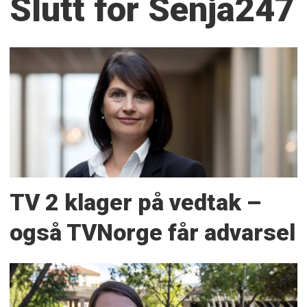
Slutt for Senja247
TV 2 klager på vedtak –
også TVNorge får advarsel