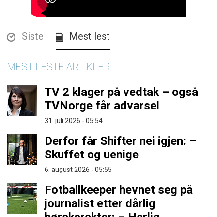
Siste
Mest lest
MEST LESTE ARTIKLER
TV 2 klager på vedtak – også
TVNorge får advarsel
31. juli 2026 - 05:54
Derfor får Shifter nei igjen: –
Skuffet og uenige
6. august 2026 - 05:55
Fotballkeeper hevnet seg på
journalist etter dårlig