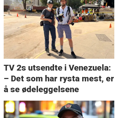
TV 2s utsendte i Venezuela:
– Det som har rysta mest, er
å se ødeleggelsene