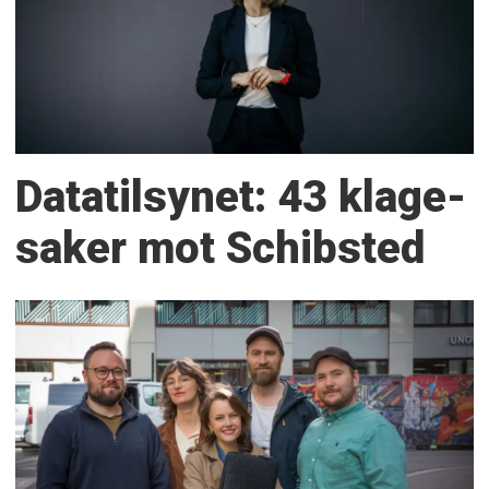
Datatilsynet: 43 klage­
saker mot Schibsted