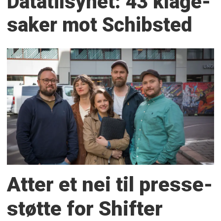
Datatilsynet: 43 klage­
saker mot Schibsted
Atter et nei til presse­
støtte for Shifter