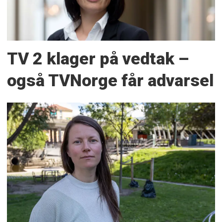
TV 2 klager på vedtak –
også TVNorge får advarsel