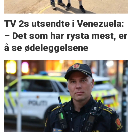
TV 2s utsendte i Venezuela:
– Det som har rysta mest, er
å se ødeleggelsene