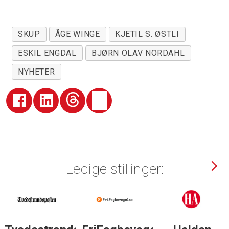
SKUP
ÅGE WINGE
KJETIL S. ØSTLI
ESKIL ENGDAL
BJØRN OLAV NORDAHL
NYHETER
Ledige stillinger: