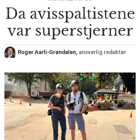
Da avisspaltistene
var superstjerner
Roger Aarli-Grøndalen,
ansvarlig redaktør