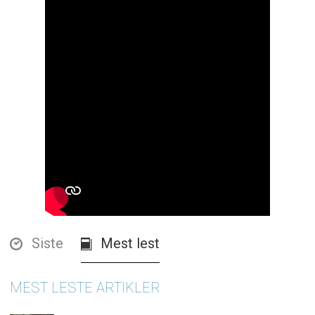
Siste
Mest lest
MEST LESTE ARTIKLER