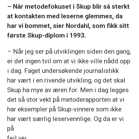
– Når metodefokuset i Skup blir så sterkt
at kontakten med leserne glemmes, da
har vi bommet, sier Nordahl, som fikk sitt
første Skup-diplom i 1993.
– Når jeg ser på utviklingen siden den gang,
er det ingen tvil om at vi ikke ville nådd opp
i dag. Faget undersøkende journalistikk
har vært i en rivende utvikling, og det skal
Skup ha mye av æren for. Men i dag legges
det så stor vekt på metoderapporten at vi
har eksempler på Skup-vinnere som ikke
har vært særlig leservennlige. Og da er vi
på
feil vei.