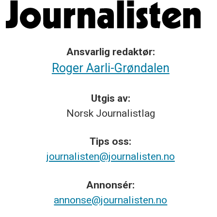
Ansvarlig redaktør:
Roger Aarli-Grøndalen
Utgis av:
Norsk
Journalistlag
Tips
oss:
journalisten@journalisten.no
Annonsér:
annonse@journalisten.no