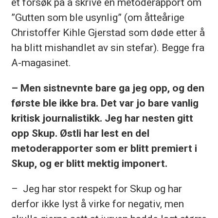
et forsøk på å skrive en metoderapport om
”Gutten som ble usynlig” (om åtteårige
Christoffer Kihle Gjerstad som døde etter å
ha blitt mishandlet av sin stefar). Begge fra
A-magasinet.
– Men sistnevnte bare ga jeg opp, og den
første ble ikke bra. Det var jo bare vanlig
kritisk journalistikk. Jeg har nesten gitt
opp Skup. Østli har lest en del
metoderapporter som er blitt premiert i
Skup, og er blitt mektig imponert.
– Jeg har stor respekt for Skup og har
derfor ikke lyst å virke for negativ, men