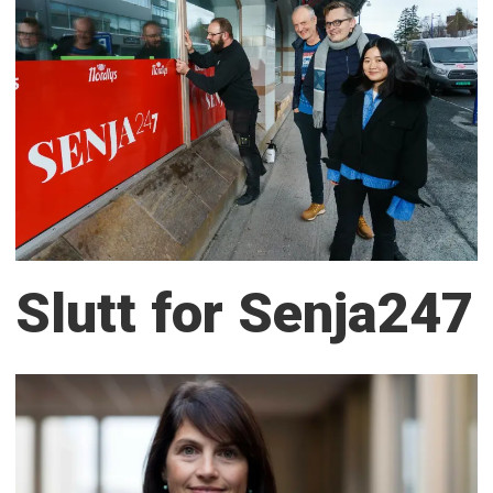
Slutt for Senja247