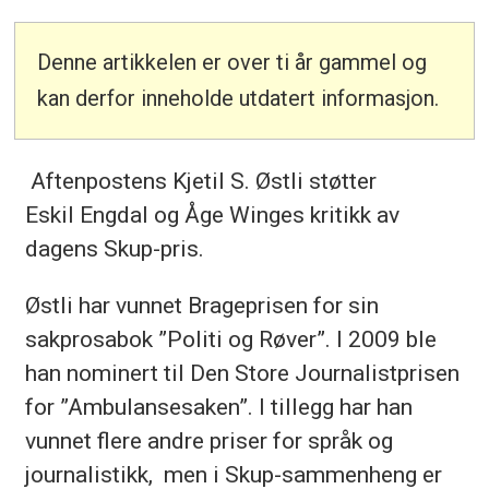
Denne artikkelen er over ti år gammel og
kan derfor inneholde utdatert informasjon.
Aftenpostens Kjetil S. Østli støtter
Eskil Engdal og Åge Winges kritikk av
dagens Skup-pris.
Østli har vunnet Brageprisen for sin
sakprosabok ”Politi og Røver”. I 2009 ble
han nominert til Den Store Journalistprisen
for ”Ambulansesaken”. I tillegg har han
vunnet flere andre priser for språk og
journalistikk, men i Skup-sammenheng er