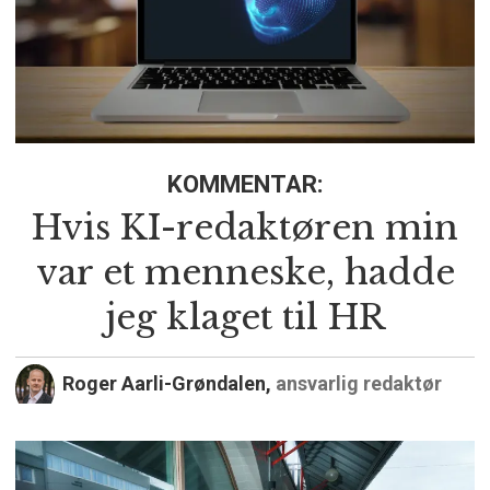
KOMMENTAR:
Hvis KI-redaktøren min
var et menneske, hadde
jeg klaget til HR
Roger Aarli-Grøndalen,
ansvarlig redaktør