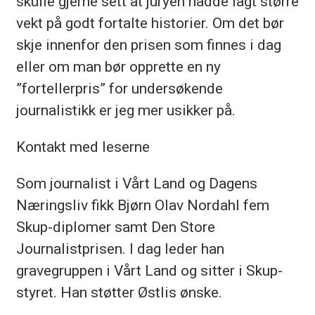
skulle gjerne sett at juryen hadde lagt større
vekt på godt fortalte historier. Om det bør
skje innenfor den prisen som finnes i dag
eller om man bør opprette en ny
”fortellerpris” for undersøkende
journalistikk er jeg mer usikker på.
Kontakt med leserne
Som journalist i Vårt Land og Dagens
Næringsliv fikk Bjørn Olav Nordahl fem
Skup-diplomer samt Den Store
Journalistprisen. I dag leder han
gravegruppen i Vårt Land og sitter i Skup-
styret. Han støtter Østlis ønske.