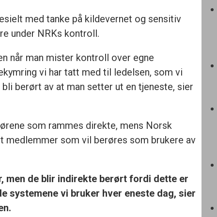
esielt med tanke på kildevernet og sensitiv
ære under NRKs kontroll.
ten når man mister kontroll over egne
kymring vi har tatt med til ledelsen, som vi
bli berørt av at man setter ut en tjeneste, sier
iørene som rammes direkte, mens Norsk
est medlemmer som vil berøres som brukere av
 men de blir indirekte berørt fordi dette er
de systemene vi bruker hver eneste dag, sier
en.