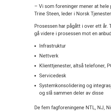
– Vi som foreninger mener at hele p
Trine Steen, leder i Norsk Tjeneste
Prosessen har pågått i over ett år. T
gå videre i prosessen mot en anbu
Infrastruktur
Nettverk
Klienttjenester, altså telefoner, 
Servicedesk
Systemkonsolidering og integras
og slå sammen deler av disse
De fem fagforeningene NTL, NJ, Nit