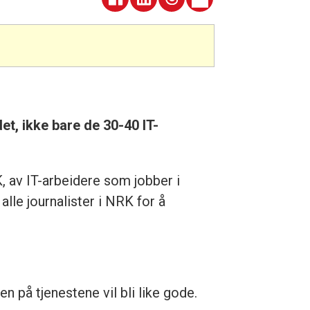
et, ikke bare de 30-40 IT-
 av IT-arbeidere som jobber i
le journalister i NRK for å
 på tjenestene vil bli like gode.