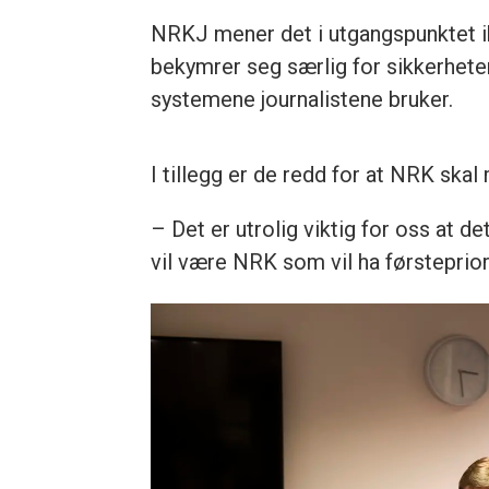
NRKJ mener det i utgangspunktet ik
bekymrer seg særlig for sikkerhete
systemene journalistene bruker.
I tillegg er de redd for at NRK skal
– Det er utrolig viktig for oss at 
vil være NRK som vil ha førstepriori