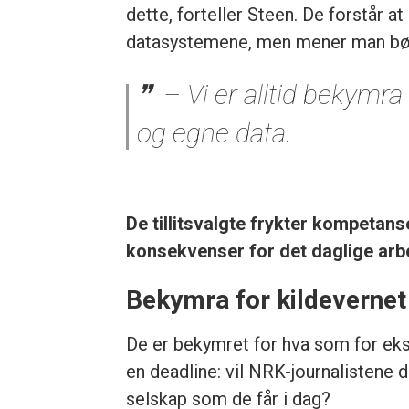
dette, forteller Steen. De forstår 
datasystemene, men mener man bør s
– Vi er alltid bekymr
og egne data.
De tillitsvalgte frykter kompetans
konsekvenser for det daglige arb
Bekymra for kildevernet
De er bekymret for hva som for ekse
en deadline: vil NRK-journalistene da
selskap som de får i dag?