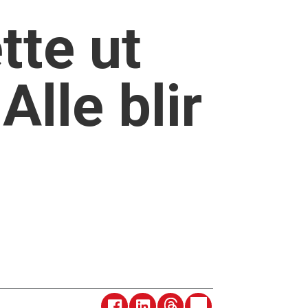
tte ut
Alle blir