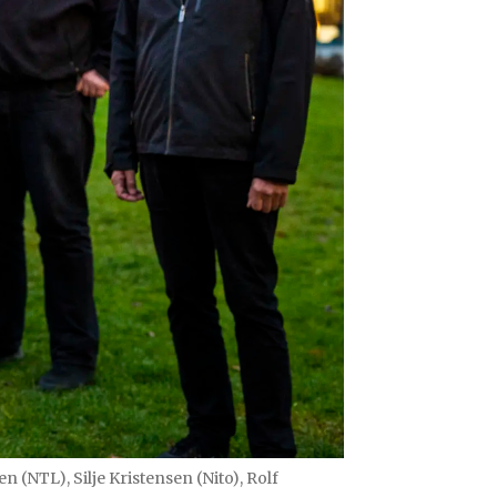
n (NTL), Silje Kristensen (Nito), Rolf