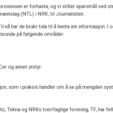
rosessen er forhasta, og vi stiller spørsmål ved om
mannslag (NTL) i NRK, til Journalisten.
il nå har de brukt tida til å henta inn informasjon. 
dsrunde på følgende områder:
PCer og annet utstyr
jon, som i praksis handler om å se på mengden syst
o, Tekna og NRKs tverrfaglige forening, TF, har fe