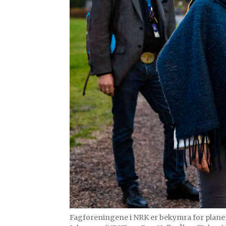
Fagforeningene i NRK er bekymra for planene om