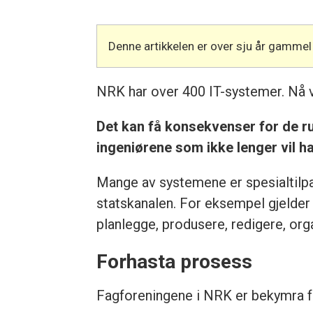
Denne artikkelen er over sju år gammel
NRK har over 400 IT-systemer. Nå vi
Det kan få konsekvenser for de run
ingeniørene som ikke lenger vil ha
Mange av systemene er spesialtilpa
statskanalen. For eksempel gjelder
planlegge, produsere, redigere, org
Forhasta prosess
Fagforeningene i NRK er bekymra for