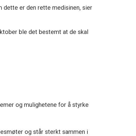
 dette er den rette medisinen, sier
I oktober ble det bestemt at de skal
emer og mulighetene for å styrke
llesmøter og står sterkt sammen i