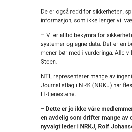
De er også redd for sikkerheten, sp
informasjon, som ikke lenger vil v
– Vi er alltid bekymra for sikkerhe
systemer og egne data. Det er en be
mener bør med i vurderinga. Alle vil 
Steen.
NTL representerer mange av ingen
Journalistlag i NRK (NRKJ) har fl
IT-tjenestene.
– Dette er jo ikke våre medlemmer,
en avdelig som drifter mange av 
nyvalgt leder i NRKJ,
Rolf Johans