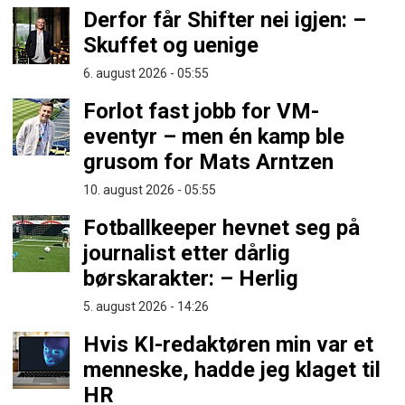
Derfor får Shifter nei igjen: –
Skuffet og uenige
6. august 2026 - 05:55
Forlot fast jobb for VM-
eventyr – men én kamp ble
grusom for Mats Arntzen
10. august 2026 - 05:55
Fotballkeeper hevnet seg på
journalist etter dårlig
børskarakter: – Herlig
5. august 2026 - 14:26
Hvis KI-redaktøren min var et
menneske, hadde jeg klaget til
HR