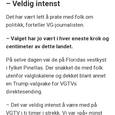
– Veldig intenst
Det har vært lett å prate med folk om
politikk, forteller VG-journalisten.
– Valget har jo vært i hver eneste krok og
centimeter av dette landet.
På selve dagen var de på Floridas vestkyst
i fylket Pinellas. Der snakket de med folk
utenfor valglokalene og dekket blant annet
en Trump-valgvake for VGTVs
direktesending.
– Det var veldig intenst å være med på
VGTV i ti timer i strekk. Vi var «på» minst