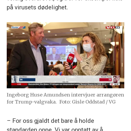
på virusets dødelighet.
Ingeborg Huse Amundsen intervjuer arrangøren
for Trump-valgvaka.
Foto: Gisle Oddstad / VG
– For oss gjaldt det bare å holde
standarden oppe. Vi var opptatt av å