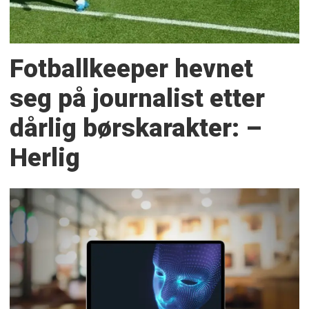
Fotballkeeper hevnet
seg på journalist etter
dårlig børskarakter: –
Herlig