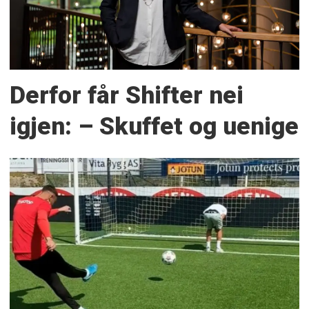
Derfor får Shifter nei
igjen: – Skuffet og uenige