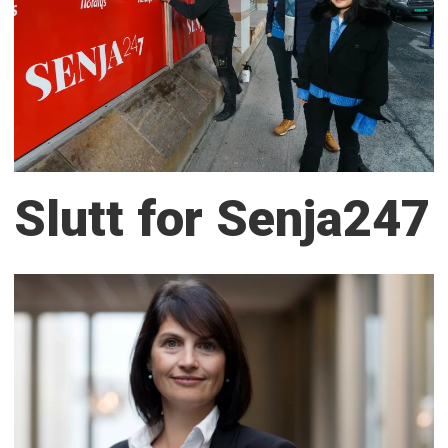
Slutt for Senja247