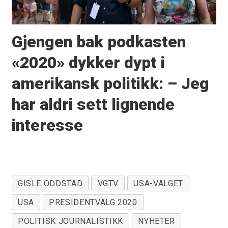
Gjengen bak podkasten
«2020» dykker dypt i
amerikansk politikk: – Jeg
har aldri sett lignende
interesse
GISLE ODDSTAD
VGTV
USA-VALGET
USA
PRESIDENTVALG 2020
POLITISK JOURNALISTIKK
NYHETER