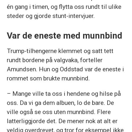
én gang i timen, og flytta oss rundt til ulike
steder og gjorde stunt-intervjuer.
Var de eneste med munnbind
Trump-tilhengerne klemmet og satt tett
rundt bordene på valgvaka, forteller
Amundsen. Hun og Oddstad var de eneste i
rommet som brukte munnbind.
– Mange ville ta oss i hendene og hilse på
oss. Da vi ga dem albuen, lo de bare. De
ville også se oss uten munnbind. Flere
latterliggjorde det. De mener nok at alt er
veldig overdrevet, og tror for eksempel ikke