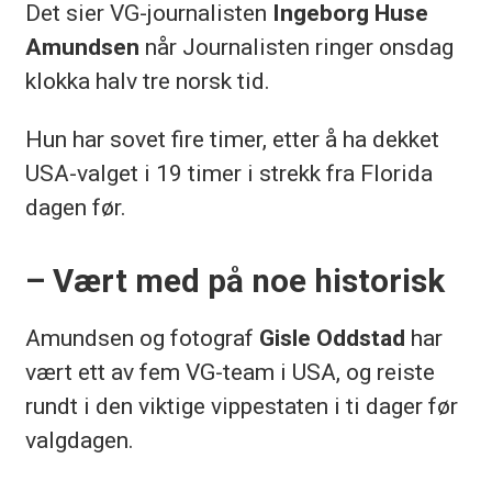
Det sier VG-journalisten
Ingeborg Huse
Amundsen
når Journalisten ringer onsdag
klokka halv tre norsk tid.
Hun har sovet fire timer, etter å ha dekket
USA-valget i 19 timer i strekk fra Florida
dagen før.
– Vært med på noe historisk
Amundsen og fotograf
Gisle Oddstad
har
vært ett av fem VG-team i USA, og reiste
rundt i den viktige vippestaten i ti dager før
valgdagen.