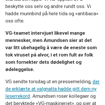
beskytte oss selv og andre rundt oss. Vi
hadde munnbind på hele tida og «antibaca»
oss ofte.
VG-teamet intervjuet likevel mange
mennesker, men Amundsen sier at det
var litt ubehagelig å være de eneste som
tok viruset på alvor, i et rom fult av folk
som fornekter dets dødelighet og
ødeleggelse.
VG sendte torsdag ut en pressemelding,
der
de erklærte at valgnatta hadde gitt dem ny
leserrekord
. Amundsen roser kollegaer og
det beryktede «VG-maskineriet», og sier at