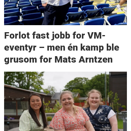
Forlot fast jobb for VM-
eventyr – men én kamp ble
grusom for Mats Arntzen