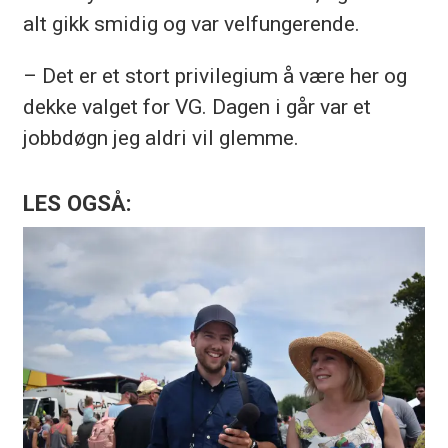
alt gikk smidig og var velfungerende.
– Det er et stort privilegium å være her og
dekke valget for VG. Dagen i går var et
jobbdøgn jeg aldri vil glemme.
LES OGSÅ: