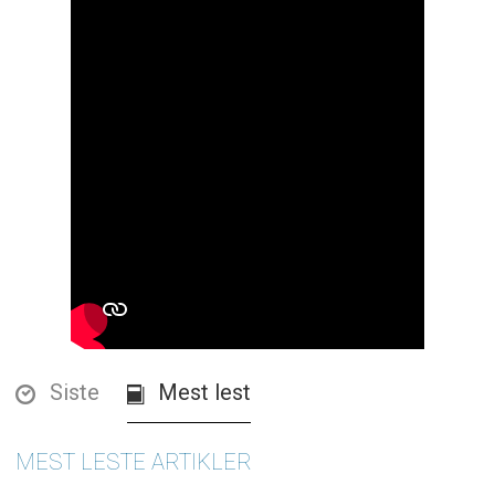
Siste
Mest lest
MEST LESTE ARTIKLER