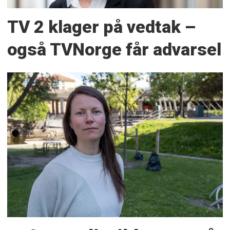
TV 2 klager på vedtak –
også TVNorge får advarsel