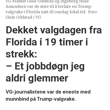
VG-teamet Gisle Oddstad og Ingeborg Huse
Amundsen var de siste til å forlate en Trump-
valgvake i Florida natt til onsdag lokal tid.
Foto:
Gisle Oddstad / VG
Dekket valgdagen fra
Florida i 19 timer i
strekk:
– Et jobbdøgn jeg
aldri glemmer
VG-journalistene var de eneste med
munnbind på Trump-valgvake.