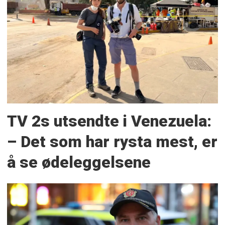
TV 2s utsendte i Venezuela:
– Det som har rysta mest, er
å se ødeleggelsene