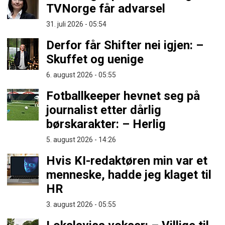
TVNorge får advarsel
31. juli 2026 - 05:54
Derfor får Shifter nei igjen: –
Skuffet og uenige
6. august 2026 - 05:55
Fotballkeeper hevnet seg på
journalist etter dårlig
børskarakter: – Herlig
5. august 2026 - 14:26
Hvis KI-redaktøren min var et
menneske, hadde jeg klaget til
HR
3. august 2026 - 05:55