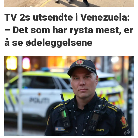
TV 2s utsendte i Venezuela:
– Det som har rysta mest, er
å se ødeleggelsene