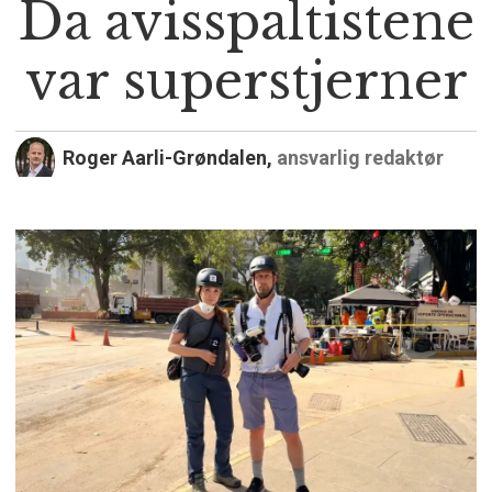
Da avisspaltistene
var superstjerner
Roger Aarli-Grøndalen,
ansvarlig redaktør