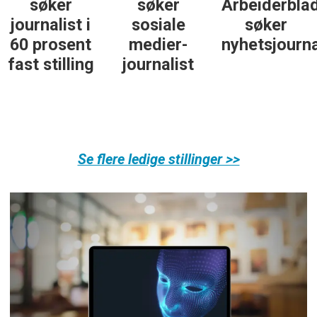
søker
søker
Arbeiderbla
journalist i
sosiale
søker
60 prosent
medier-
nyhetsjourna
fast stilling
journalist
Se flere ledige stillinger >>