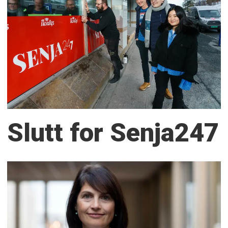
Slutt for Senja247