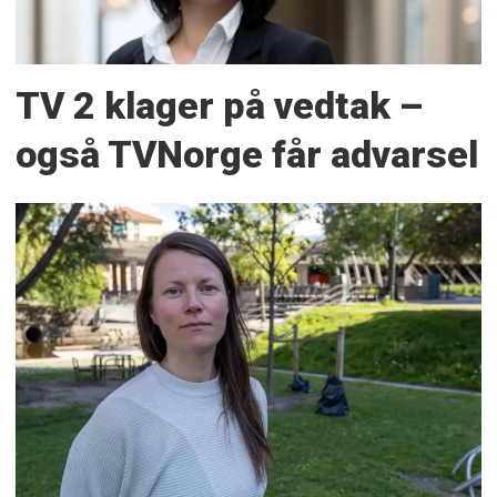
TV 2 klager på vedtak –
også TVNorge får advarsel