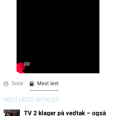
Siste
Mest lest
MEST LESTE ARTIKLER
TV 2 klager på vedtak – også