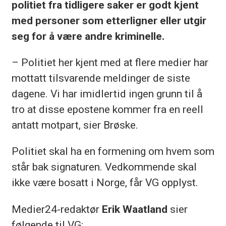
politiet fra tidligere saker er godt kjent
med personer som etterligner eller utgir
seg for å være andre kriminelle.
– Politiet her kjent med at flere medier har
mottatt tilsvarende meldinger de siste
dagene. Vi har imidlertid ingen grunn til å
tro at disse epostene kommer fra en reell
antatt motpart, sier Brøske.
Politiet skal ha en formening om hvem som
står bak signaturen. Vedkommende skal
ikke være bosatt i Norge, får VG opplyst.
Medier24-redaktør
Erik Waatland
sier
følgende til VG: