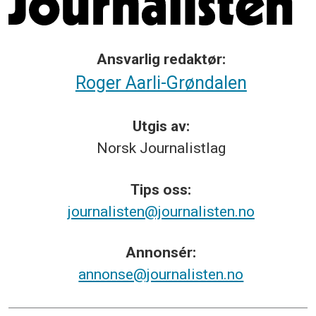
Ansvarlig redaktør:
Roger Aarli-Grøndalen
Utgis av:
Norsk
Journalistlag
Tips
oss:
journalisten@journalisten.no
Annonsér:
annonse@journalisten.no