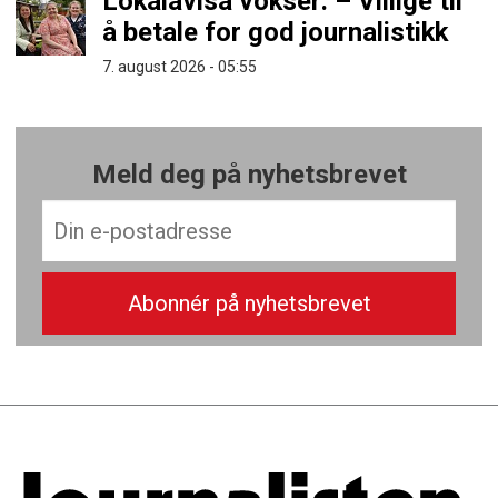
Lokalavisa vokser: – Villige til
å betale for god journalistikk
7. august 2026 - 05:55
Meld deg på nyhetsbrevet