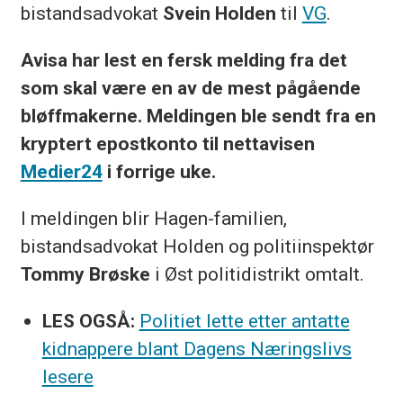
bistandsadvokat
Svein Holden
til
VG
.
Avisa har lest en fersk melding fra det
som skal være en av de mest pågående
bløffmakerne. Meldingen ble sendt fra en
kryptert epostkonto til nettavisen
Medier24
i forrige uke.
I meldingen blir Hagen-familien,
bistandsadvokat Holden og politiinspektør
Tommy Brøske
i Øst politidistrikt omtalt.
LES OGSÅ:
Politiet lette etter antatte
kidnappere blant Dagens Næringslivs
lesere