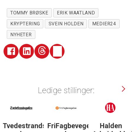
TOMMY BRØSKE
ERIK WAATLAND
KRYPTERING
SVEIN HOLDEN
MEDIER24
NYHETER
Ledige stillinger:
Tvedestrandsposten
FriFagbevegelse
Halden