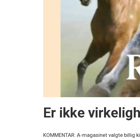
Er ikke virkeli
KOMMENTAR: A-magasinet valgte billig kit