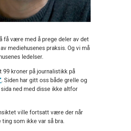
 å få være med å prege deler av det
el av mediehusenes praksis. Og vi må
ehusenes ledelser.
 99 kroner på journalistikk på
”
. Siden har gitt oss både grelle og
sida ned med disse ikke altfor
siktet ville fortsatt være der når
 ting som ikke var så bra.