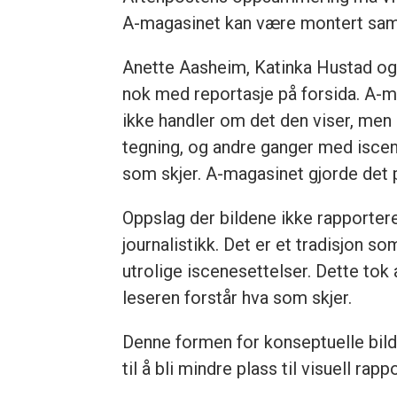
A-magasinet kan være montert sammen
Anette Aasheim, Katinka Hustad og J
nok med reportasje på forsida. A-m
ikke handler om det den viser, men 
tegning, og andre ganger med iscene
som skjer. A-magasinet gjorde det 
Oppslag der bildene ikke rapportere
journalistikk. Det er et tradisjon s
utrolige iscenesettelser. Dette tok al
leseren forstår hva som skjer.
Denne formen for konseptuelle bilder
til å bli mindre plass til visuell rap