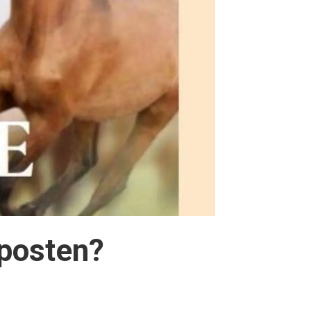
nposten?