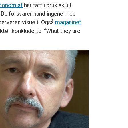
conomist
har tatt i bruk skjult
e. De forsvarer handlingene med
serveres visuelt. Også
magasinet
ktør konkluderte: “What they are
”