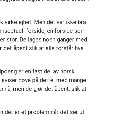
k virkelighet. Men det var ikke bra
onseptuell forside, en forside som
g er stor. De lages noen ganger med
det åpent slik at alle forstår hva
lpoeng er en fast del av norsk
rske aviser høye på dette med mange
 ennå, men de gjør det åpent, slik at
n det er et problem når det ser ut