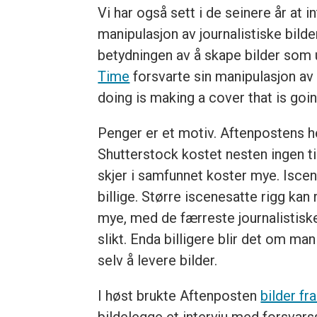
Vi har også sett i de seinere år at 
manipulasjon av journalistiske bild
betydningen av å skape bilder som 
Time
forsvarte sin manipulasjon av
doing is making a cover that is goin
Penger er et motiv. Aftenpostens h
Shutterstock kostet nesten ingen ti
skjer i samfunnet koster mye. Iscen
billige. Større iscenesatte rigg kan
mye, med de færreste journalistiske
slikt. Enda billigere blir det om ma
selv å levere bilder.
I høst brukte Aftenposten
bilder fr
bildelegge et intervju med forsvar