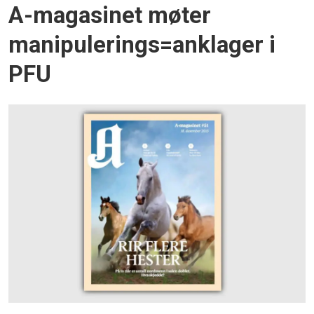
A-magasinet møter
manipulerings=anklager i
PFU