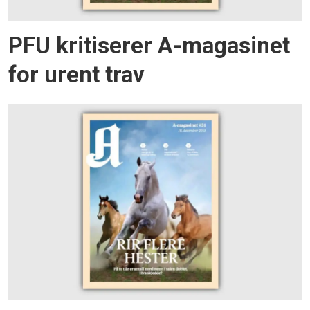
PFU kritiserer A-magasinet
for urent trav