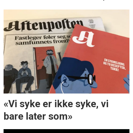
«Vi syke er ikke syke, vi
bare later som»