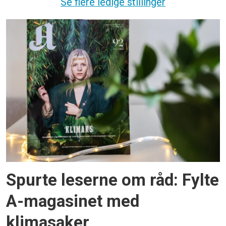
Se flere ledige stillinger
Spurte leserne om råd: Fylte
A-magasinet med
klimasaker