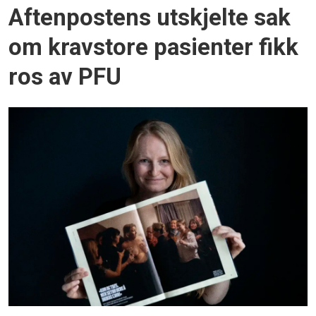
Aftenpostens utskjelte sak
om kravstore pasienter fikk
ros av PFU