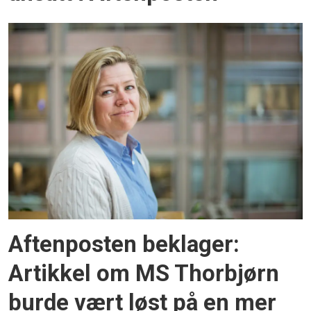
Aftenposten beklager:
Artikkel om MS Thorbjørn
burde vært løst på en mer