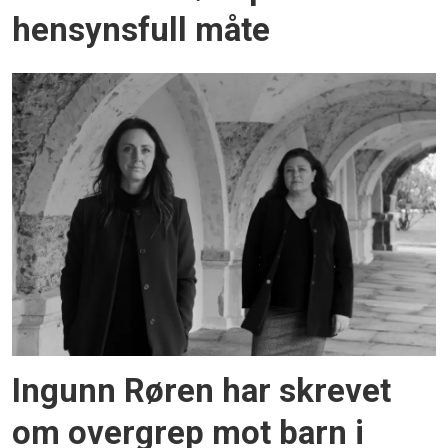
hensynsfull måte
Ingunn Røren har skrevet
om overgrep mot barn i