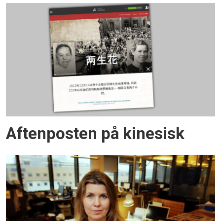
Aftenposten på kinesisk