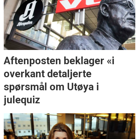
Aftenposten beklager «i
overkant detaljerte
spørsmål om Utøya i
julequiz