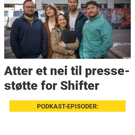
Atter et nei til presse­
støtte for Shifter
PODKAST-EPISODER: