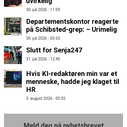
uvirkelig
30. juli 2026 - 11:09
Departementskontor reagerte
på Schibsted-grep: – Urimelig
30. juli 2026 - 05:55
Slutt for Senja247
31. juli 2026 - 12:40
Hvis KI-redaktøren min var et
menneske, hadde jeg klaget til
HR
3. august 2026 - 05:55
Meld deg på nyhetsbrevet