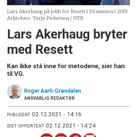
Lars Akerhaug på jobb for Resett i Drammen i 2019.
Arkivfoto: Terje Pedersen / NTB
Lars Akerhaug bryter
med Resett
Kan ikke stå inne for metodene, sier han
til VG.
Roger
Aarli-Grøndalen
ANSVARLIG REDAKTØR
02.12.2021 - 14:16
PUBLISERT
02.12.2021 - 14:24
SIST OPPDATERT