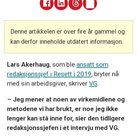
Denne artikkelen er over fire år gammel og
kan derfor inneholde utdatert informasjon.
Lars Akerhaug
, som ble
ansatt som
redaksjonssjef i Resett i 2019
, bryter nå
med sin arbeidsgiver, skriver
VG
.
– Jeg mener at noen av virkemidlene og
metodene vi har brukt, er noe jeg ikke
lenger kan stå inne for, sier den tidligere
redaksjonssjefen i et intervju med VG.