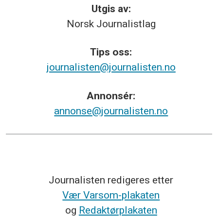
Utgis av:
Norsk
Journalistlag
Tips
oss:
journalisten@journalisten.no
Annonsér:
annonse@journalisten.no
Journalisten redigeres etter
Vær Varsom-plakaten
og
Redaktørplakaten