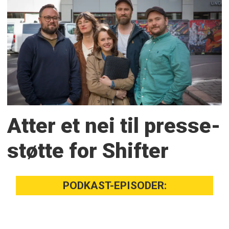
Atter et nei til presse­
støtte for Shifter
PODKAST-EPISODER: