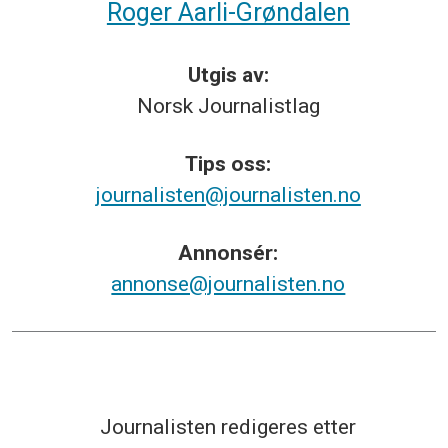
Roger Aarli-Grøndalen
Utgis av:
Norsk
Journalistlag
Tips
oss:
journalisten@journalisten.no
Annonsér:
annonse@journalisten.no
Journalisten redigeres etter