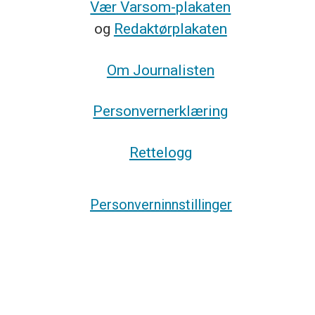
Vær Varsom-plakaten
og
Redaktørplakaten
Om Journalisten
Personvernerklæring
Rettelogg
Personverninnstillinger