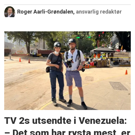
Roger Aarli-Grøndalen,
ansvarlig redaktør
TV 2s utsendte i Venezuela:
– Det som har rysta mest, er