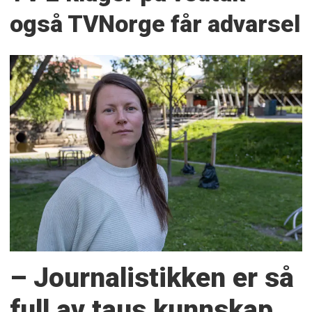
også TVNorge får advarsel
– Journalistikken er så
full av taus kunnskap