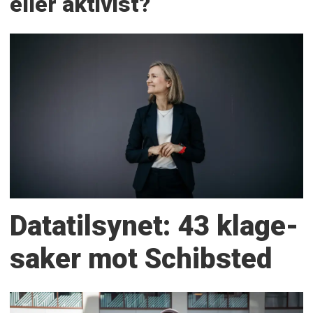
eller aktivist?
Datatilsynet: 43 klage­
saker mot Schibsted