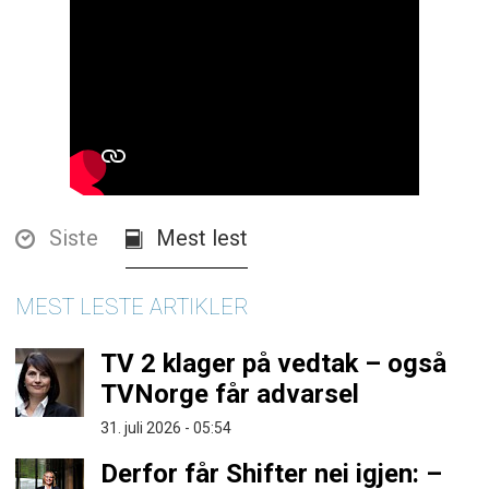
Siste
Mest lest
MEST LESTE ARTIKLER
TV 2 klager på vedtak – også
TVNorge får advarsel
31. juli 2026 - 05:54
Derfor får Shifter nei igjen: –