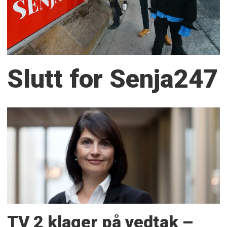
Slutt for Senja247
TV 2 klager på vedtak –