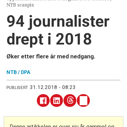
NTB scanpix
94 journalister
drept i 2018
Øker etter flere år med nedgang.
NTB /
DPA
31.12.2018 - 08:23
PUBLISERT
Denne artikkelen er over sju år gammel og