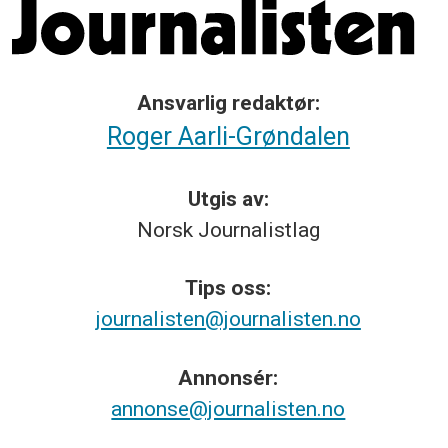
Ansvarlig redaktør:
Roger Aarli-Grøndalen
Utgis av:
Norsk
Journalistlag
Tips
oss:
journalisten@journalisten.no
Annonsér:
annonse@journalisten.no