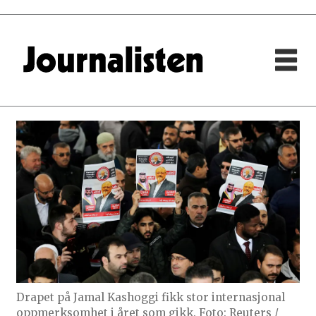
Drapet på Jamal Kashoggi fikk stor internasjonal
oppmerksomhet i året som gikk. Foto: Reuters /