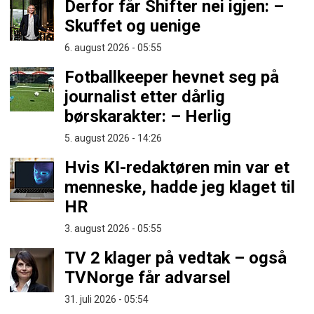
Derfor får Shifter nei igjen: –
Skuffet og uenige
6. august 2026 - 05:55
Fotballkeeper hevnet seg på
journalist etter dårlig
børskarakter: – Herlig
5. august 2026 - 14:26
Hvis KI-redaktøren min var et
menneske, hadde jeg klaget til
HR
3. august 2026 - 05:55
TV 2 klager på vedtak – også
TVNorge får advarsel
31. juli 2026 - 05:54