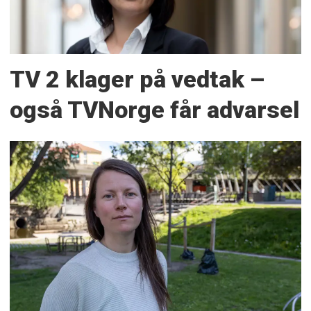
TV 2 klager på vedtak –
også TVNorge får advarsel