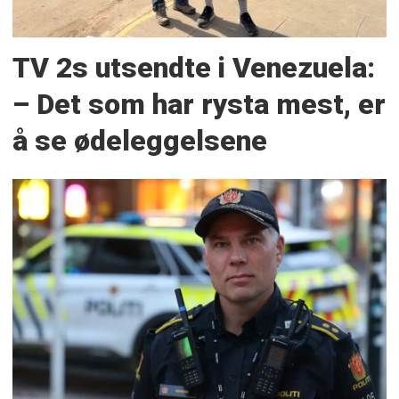
TV 2s utsendte i Venezuela:
– Det som har rysta mest, er
å se ødeleggelsene