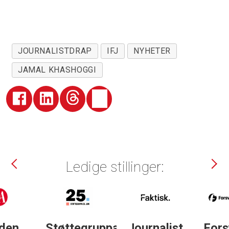
JOURNALISTDRAP
IFJ
NYHETER
JAMAL KHASHOGGI
Ledige stillinger:
Støttegruppa
Journalist
Forsvarets