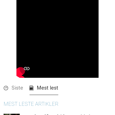
Siste
Mest lest
MEST LESTE ARTIKLER