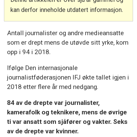
kan derfor inneholde utdatert informasjon.
Antall journalister og andre medieansatte
som er drept mens de utøvde sitt yrke, kom
opp i 94 i 2018.
Ifølge Den internasjonale
journalistføderasjonen IFJ økte tallet igjen i
2018 etter flere år med nedgang.
84 av de drepte var journalister,
kamerafolk og teknikere, mens de øvrige
ti var ansatt som sjåfører og vakter. Seks
av de drepte var kvinner.