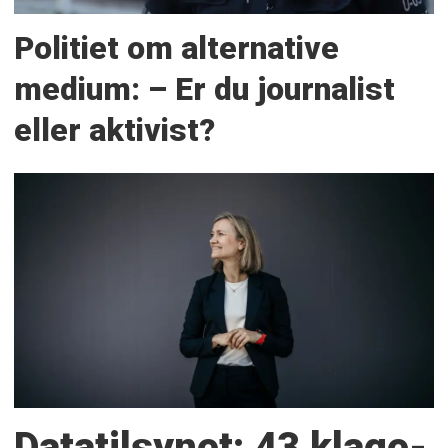
Politiet om alternative
medium: – Er du journalist
eller aktivist?
Datatilsynet: 43 klage­