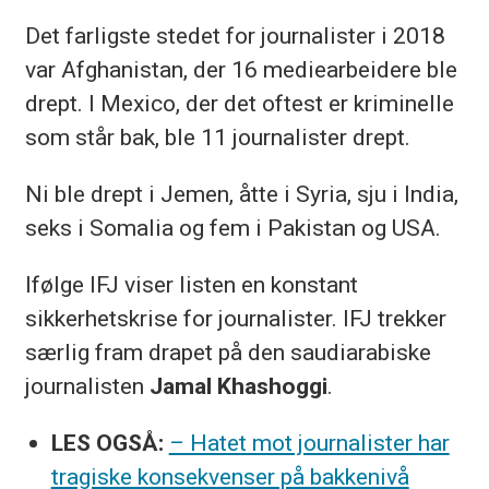
Det farligste stedet for journalister i 2018
var Afghanistan, der 16 mediearbeidere ble
drept. I Mexico, der det oftest er kriminelle
som står bak, ble 11 journalister drept.
Ni ble drept i Jemen, åtte i Syria, sju i India,
seks i Somalia og fem i Pakistan og USA.
Ifølge IFJ viser listen en konstant
sikkerhetskrise for journalister. IFJ trekker
særlig fram drapet på den saudiarabiske
journalisten
Jamal Khashoggi
.
LES OGSÅ:
– Hatet mot journalister har
tragiske konsekvenser på bakkenivå