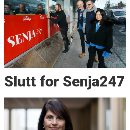
Slutt for Senja247