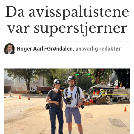
Da avisspaltistene
var superstjerner
Roger Aarli-Grøndalen,
ansvarlig redaktør