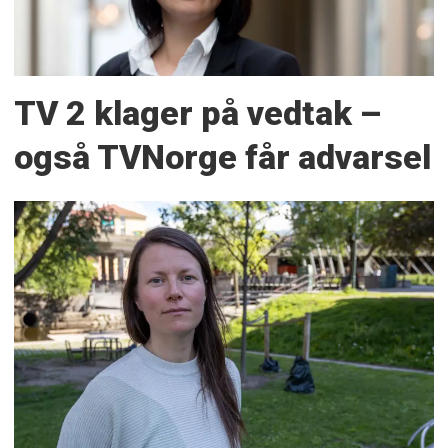
TV 2 klager på vedtak –
også TVNorge får advarsel