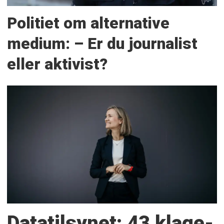
Politiet om alternative
medium: – Er du journalist
eller aktivist?
Datatilsynet: 43 klage­