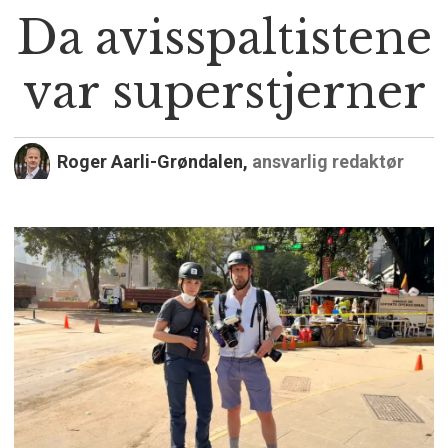
Da avisspaltistene
var superstjerner
Roger Aarli-Grøndalen,
ansvarlig redaktør