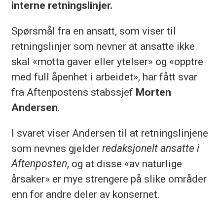
interne retningslinjer.
Spørsmål fra en ansatt, som viser til
retningslinjer som nevner at ansatte ikke
skal «motta gaver eller ytelser» og «opptre
med full åpenhet i arbeidet», har fått svar
fra Aftenpostens stabssjef
Morten
Andersen
.
I svaret viser Andersen til at retningslinjene
som nevnes gjelder
redaksjonelt ansatte i
Aftenposten
, og at disse «av naturlige
årsaker» er mye strengere på slike områder
enn for andre deler av konsernet.