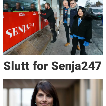
Slutt for Senja247