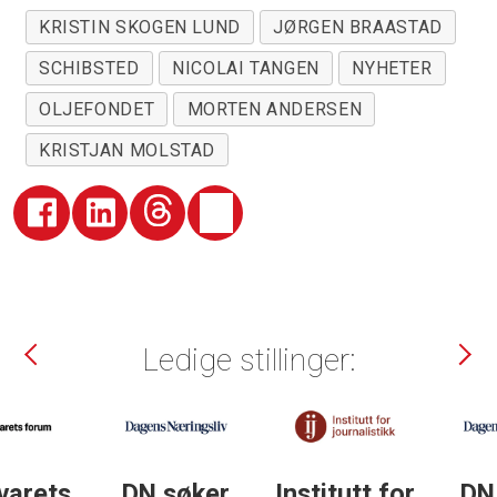
KRISTIN SKOGEN LUND
JØRGEN BRAASTAD
SCHIBSTED
NICOLAI TANGEN
NYHETER
OLJEFONDET
MORTEN ANDERSEN
KRISTJAN MOLSTAD
Ledige stillinger:
DN søker
Institutt for
DN søker