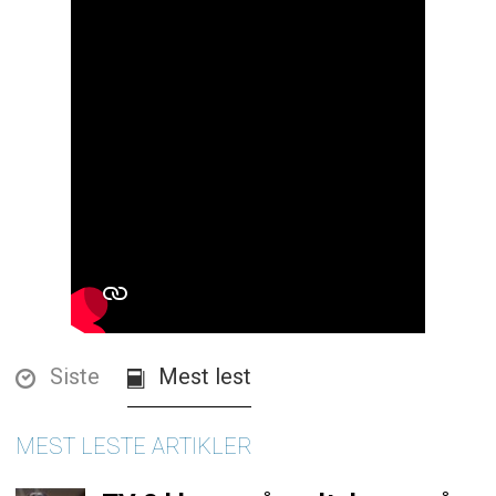
Siste
Mest lest
MEST LESTE ARTIKLER