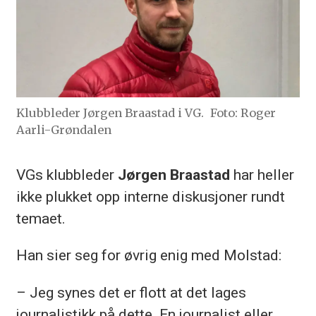
Klubbleder Jørgen Braastad i VG.
Foto: Roger
Aarli-Grøndalen
VGs klubbleder
Jørgen Braastad
har heller
ikke plukket opp interne diskusjoner rundt
temaet.
Han sier seg for øvrig enig med Molstad:
– Jeg synes det er flott at det lages
journalistikk på dette. En journalist eller