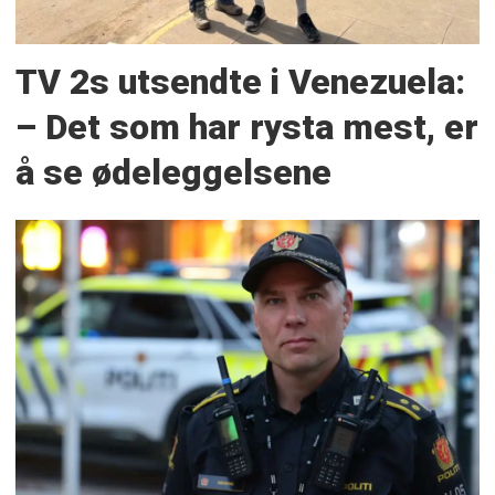
TV 2s utsendte i Venezuela:
– Det som har rysta mest, er
å se ødeleggelsene