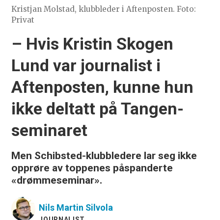
Kristjan Molstad, klubbleder i Aftenposten. Foto:
Privat
– Hvis Kristin Skogen
Lund var journalist i
Aftenposten, kunne hun
ikke deltatt på Tangen-
seminaret
Men Schibsted-klubbledere lar seg ikke
opprøre av toppenes påspanderte
«drømmeseminar».
Nils Martin
Silvola
JOURNALIST