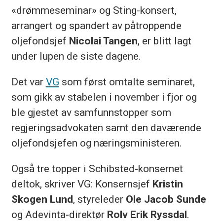
«drømmeseminar» og Sting-konsert,
arrangert og spandert av påtroppende
oljefondsjef
Nicolai Tangen
, er blitt lagt
under lupen de siste dagene.
Det var
VG
som først omtalte seminaret,
som gikk av stabelen i november i fjor og
ble gjestet av samfunnstopper som
regjeringsadvokaten samt den daværende
oljefondsjefen og næringsministeren.
Også tre topper i Schibsted-konsernet
deltok, skriver VG: Konsernsjef
Kristin
Skogen Lund
, styreleder
Ole Jacob Sunde
og Adevinta-direktør
Rolv Erik Ryssdal
.