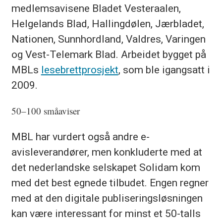
medlemsavisene Bladet Vesteraalen,
Helgelands Blad, Hallingdølen, Jærbladet,
Nationen, Sunnhordland, Valdres, Varingen
og Vest-Telemark Blad. Arbeidet bygget på
MBLs
lesebrettprosjekt
, som ble igangsatt i
2009.
50–100 småaviser
MBL har vurdert også andre e-
avisleverandører, men konkluderte med at
det nederlandske selskapet Solidam kom
med det best egnede tilbudet. Engen regner
med at den digitale publiseringsløsningen
kan være interessant for minst et 50-talls