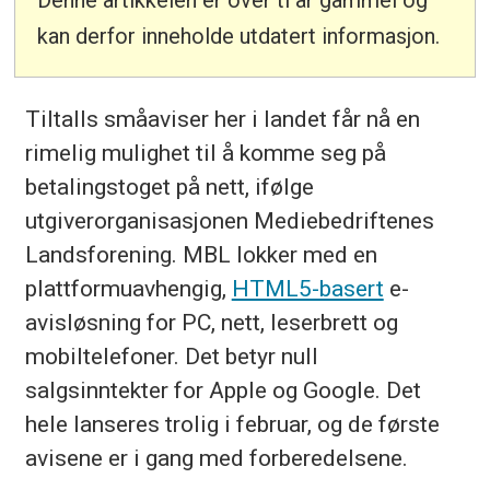
Denne artikkelen er over ti år gammel og
kan derfor inneholde utdatert informasjon.
Tiltalls småaviser her i landet får nå en
rimelig mulighet til å komme seg på
betalingstoget på nett, ifølge
utgiverorganisasjonen Mediebedriftenes
Landsforening. MBL lokker med en
plattformuavhengig,
HTML5-basert
e-
avisløsning for PC, nett, leserbrett og
mobiltelefoner. Det betyr null
salgsinntekter for Apple og Google. Det
hele lanseres trolig i februar, og de første
avisene er i gang med forberedelsene.