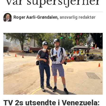
var superstjerner
Roger Aarli-Grøndalen,
ansvarlig redaktør
TV 2s utsendte i Venezuela: