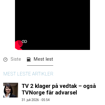
Siste
Mest lest
MEST LESTE ARTIKLER
TV 2 klager på vedtak – også
TVNorge får advarsel
31. juli 2026 - 05:54