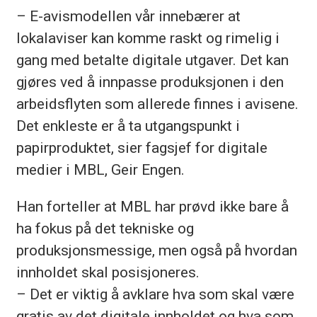
– E-avismodellen vår innebærer at
lokalaviser kan komme raskt og rimelig i
gang med betalte digitale utgaver. Det kan
gjøres ved å innpasse produksjonen i den
arbeidsflyten som allerede finnes i avisene.
Det enkleste er å ta utgangspunkt i
papirproduktet, sier fagsjef for digitale
medier i MBL, Geir Engen.
Han forteller at MBL har prøvd ikke bare å
ha fokus på det tekniske og
produksjonsmessige, men også på hvordan
innholdet skal posisjoneres.
– Det er viktig å avklare hva som skal være
gratis av det digitale innholdet og hva som