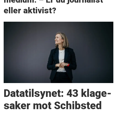
eller aktivist?
Datatilsynet: 43 klage­
saker mot Schibsted