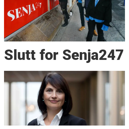
Slutt for Senja247