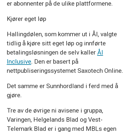
er abonnenter på de ulike plattformene.
Kjører eget løp
Hallingdølen, som kommer ut i Ål, valgte
tidlig å kjøre sitt eget løp og innførte
betalingsløsningen de selv kaller
Ål
Inclusive
. Den er basert på
nettpubliseringssystemet Saxotech Online.
Det samme er Sunnhordland i ferd med å
gjøre.
Tre av de øvrige ni avisene i gruppa,
Varingen, Helgelands Blad og Vest-
Telemark Blad er i gang med MBLs egen