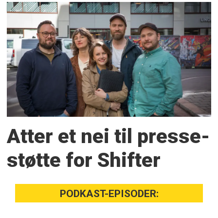
Atter et nei til presse­
støtte for Shifter
PODKAST-EPISODER: