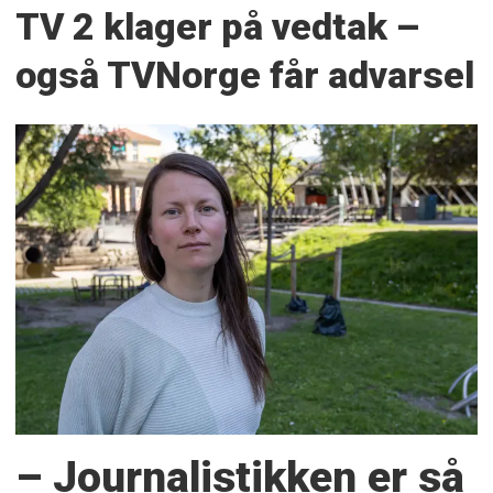
TV 2 klager på vedtak –
også TVNorge får advarsel
– Journalistikken er så