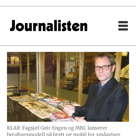
KLAR: Fagsjef Geir Engen og MBL lanserer
betalingsmodell på brett og mobil for småaviser.