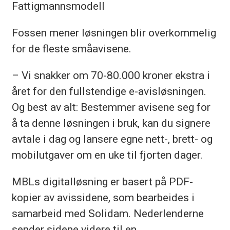
Fattigmannsmodell
Fossen mener løsningen blir overkommelig
for de fleste småavisene.
– Vi snakker om 70-80.000 kroner ekstra i
året for den fullstendige e-avisløsningen.
Og best av alt: Bestemmer avisene seg for
å ta denne løsningen i bruk, kan du signere
avtale i dag og lansere egne nett-, brett- og
mobilutgaver om en uke til fjorten dager.
MBLs digitalløsning er basert på PDF-
kopier av avissidene, som bearbeides i
samarbeid med Solidam. Nederlenderne
sender sidene videre til en