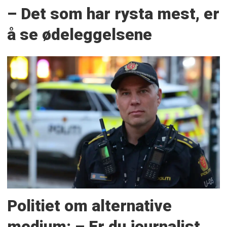
– Det som har rysta mest, er
å se ødeleggelsene
Politiet om alternative
medium: – Er du journalist