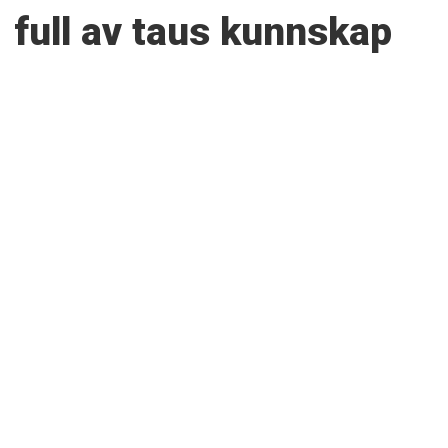
full av taus kunnskap