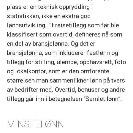
plass er en teknisk opprydding i
statistikken, ikke en ekstra god
lønnsutvikling. Et reisetillegg som før ble
klassifisert som overtid, defineres nå som
en del av bransjelønna. Og det er
bransjelønna, som inkluderer fastlønn og
tillegg for stilling, ulempe, opphavsrett, foto
og lokalkontor, som er den omforente
størrelsen man sammenlikner lønn på tvers
av bedrifter med. Overtid, bonuser og andre
tillegg går inn i betegnelsen “Samlet lønn”.
MINSTELØNN