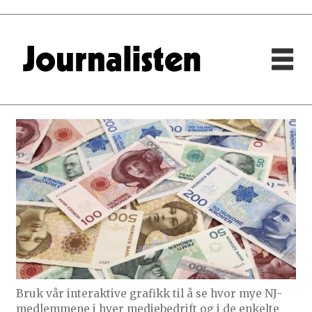
Bruk vår interaktive grafikk til å se hvor mye NJ-
medlemmene i hver mediebedrift og i de enkelte