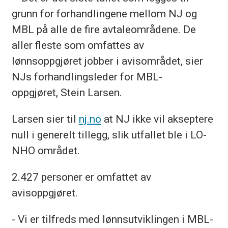
grunn for forhandlingene mellom NJ og
MBL på alle de fire avtaleområdene. De
aller fleste som omfattes av
lønnsoppgjøret jobber i avisområdet, sier
NJs forhandlingsleder for MBL-
oppgjøret, Stein Larsen.
Larsen sier til
nj.no
at NJ ikke vil akseptere
null i generelt tillegg, slik utfallet ble i LO-
NHO området.
2.427 personer er omfattet av
avisoppgjøret.
- Vi er tilfreds med lønnsutviklingen i MBL-