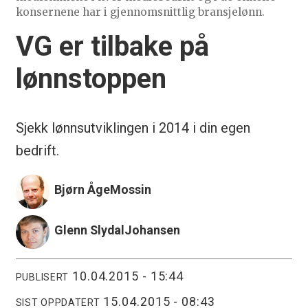
konsernene har i gjennomsnittlig bransjelønn.
VG er tilbake på
lønnstoppen
Sjekk lønnsutviklingen i 2014 i din egen
bedrift.
Bjørn Åge
Mossin
Glenn Slydal
Johansen
10.04.2015 - 15:44
PUBLISERT
15.04.2015 - 08:43
SIST OPPDATERT