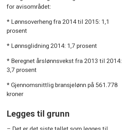
for avisområdet:
* Lønnsoverheng fra 2014 til 2015: 1,1
prosent
* Lønnsglidning 2014: 1,7 prosent
* Beregnet årslønnsvekst fra 2013 til 2014:
3,7 prosent
* Gjennomsnittlig bransjelønn på 561.778
kroner
Legges til grunn
– Det er det siste tallet som legges til