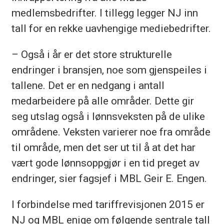
medlemsbedrifter. I tillegg legger NJ inn
tall for en rekke uavhengige mediebedrifter.
– Også i år er det store strukturelle
endringer i bransjen, noe som gjenspeiles i
tallene. Det er en nedgang i antall
medarbeidere på alle områder. Dette gir
seg utslag også i lønnsveksten på de ulike
områdene. Veksten varierer noe fra område
til område, men det ser ut til å at det har
vært gode lønnsoppgjør i en tid preget av
endringer, sier fagsjef i MBL Geir E. Engen.
I forbindelse med tariffrevisjonen 2015 er
NJ og MBL enige om følgende sentrale tall