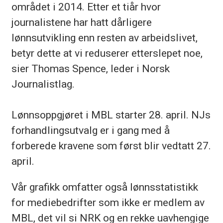
området i 2014. Etter et tiår hvor
journalistene har hatt dårligere
lønnsutvikling enn resten av arbeidslivet,
betyr dette at vi reduserer etterslepet noe,
sier Thomas Spence, leder i Norsk
Journalistlag.
Lønnsoppgjøret i MBL starter 28. april. NJs
forhandlingsutvalg er i gang med å
forberede kravene som først blir vedtatt 27.
april.
Vår grafikk omfatter også lønnsstatistikk
for mediebedrifter som ikke er medlem av
MBL, det vil si NRK og en rekke uavhengige