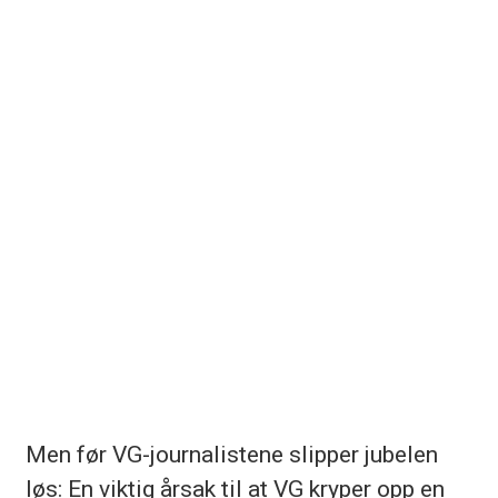
Men før VG-journalistene slipper jubelen
løs: En viktig årsak til at VG kryper opp en