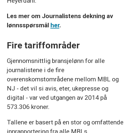
Heyerdahl.
Les mer om Journalistens dekning av
lønnsspørsmål
her
.
Fire tariffområder
Gjennomsnittlig bransjelønn for alle
journalistene i de fire
overenskomstområdene mellom MBL og
NJ - det vil si avis, eter, ukepresse og
digital - var ved utgangen av 2014 på
573.306 kroner.
Tallene er basert på en stor og omfattende
innrapportering fra alle MBLs