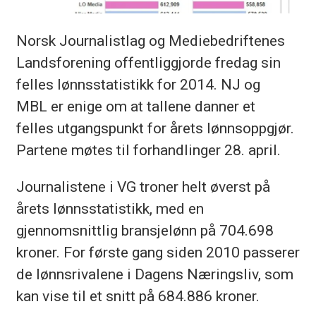
Norsk Journalistlag og Mediebedriftenes
Landsforening offentliggjorde fredag sin
felles lønnsstatistikk for 2014. NJ og
MBL er enige om at tallene danner et
felles utgangspunkt for årets lønnsoppgjør.
Partene møtes til forhandlinger 28. april.
Journalistene i VG troner helt øverst på
årets lønnsstatistikk, med en
gjennomsnittlig bransjelønn på 704.698
kroner. For første gang siden 2010 passerer
de lønnsrivalene i Dagens Næringsliv, som
kan vise til et snitt på 684.886 kroner.