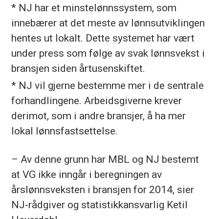
* NJ har et minstelønnssystem, som
innebærer at det meste av lønnsutviklingen
hentes ut lokalt. Dette systemet har vært
under press som følge av svak lønnsvekst i
bransjen siden årtusenskiftet.
* NJ vil gjerne bestemme mer i de sentrale
forhandlingene. Arbeidsgiverne krever
derimot, som i andre bransjer, å ha mer
lokal lønnsfastsettelse.
– Av denne grunn har MBL og NJ bestemt
at VG ikke inngår i beregningen av
årslønnsveksten i bransjen for 2014, sier
NJ-rådgiver og statistikkansvarlig Ketil