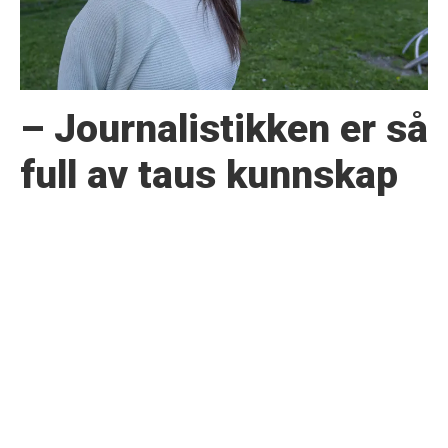
– Journalistikken er så
full av taus kunnskap