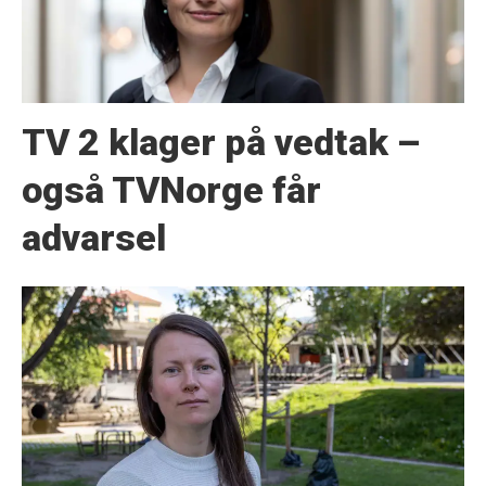
TV 2 klager på vedtak –
også TVNorge får
advarsel