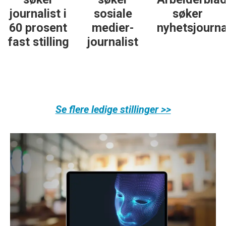
journalist i
sosiale
søker
60 prosent
medier-
nyhetsjourna
fast stilling
journalist
Se flere ledige stillinger >>