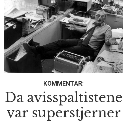
KOMMENTAR:
Da avisspaltistene
var superstjerner