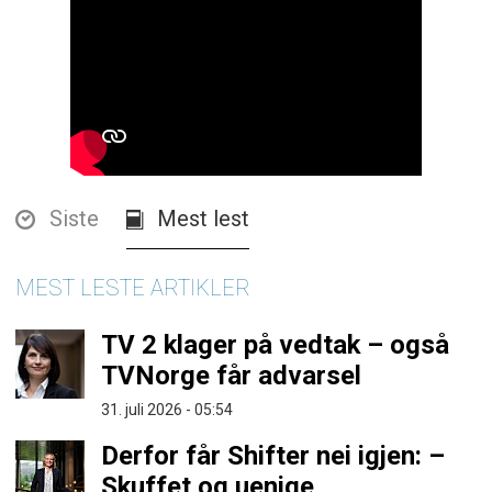
Siste
Mest lest
MEST LESTE ARTIKLER
TV 2 klager på vedtak – også
TVNorge får advarsel
31. juli 2026 - 05:54
Derfor får Shifter nei igjen: –
Skuffet og uenige