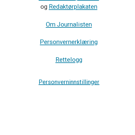
og
Redaktørplakaten
Om Journalisten
Personvernerklæring
Rettelogg
Personverninnstillinger