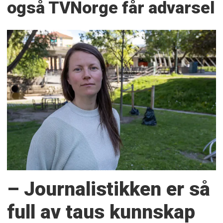
også TVNorge får advarsel
– Journalistikken er så
full av taus kunnskap