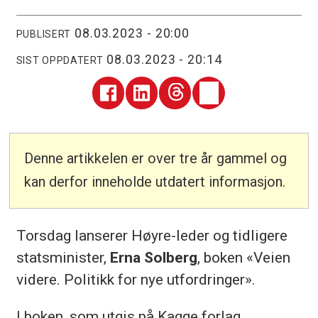
08.03.2023 - 20:00
PUBLISERT
08.03.2023 - 20:14
SIST OPPDATERT
Denne artikkelen er over tre år gammel og
kan derfor inneholde utdatert informasjon.
Torsdag lanserer Høyre-leder og tidligere
statsminister,
Erna Solberg
, boken «Veien
videre. Politikk for nye utfordringer».
I boken, som utgis på Kagge forlag,