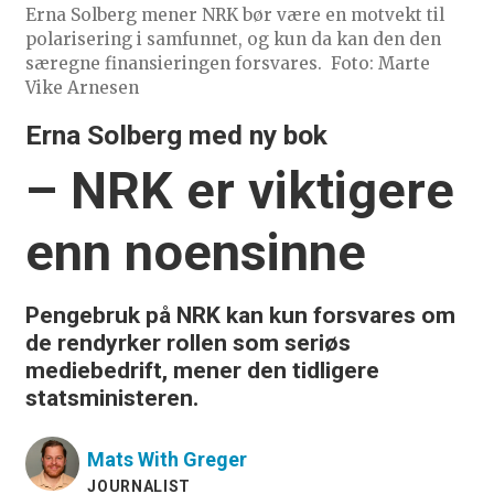
Erna Solberg mener NRK bør være en motvekt til
polarisering i samfunnet, og kun da kan den den
særegne finansieringen forsvares.
Foto: Marte
Vike Arnesen
Erna Solberg med ny bok
– NRK er viktigere
enn noensinne
Pengebruk på NRK kan kun forsvares om
de rendyrker rollen som seriøs
mediebedrift, mener den tidligere
statsministeren.
Mats
With Greger
JOURNALIST