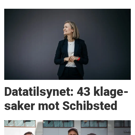
Datatilsynet: 43 klage­
saker mot Schibsted