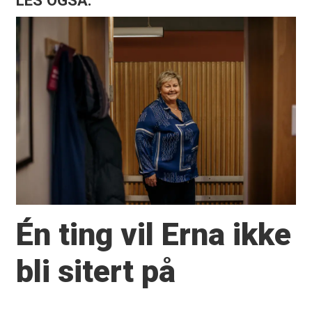
LES OGSÅ:
Én ting vil Erna ikke
bli sitert på