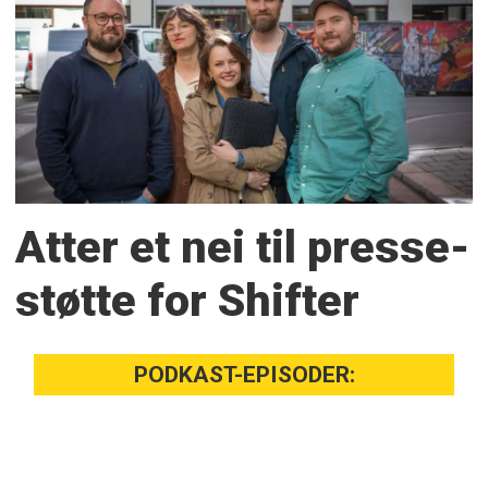
Atter et nei til presse­
støtte for Shifter
PODKAST-EPISODER: