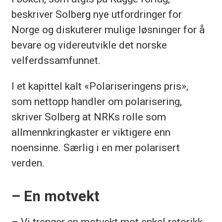
beskriver Solberg nye utfordringer for
Norge og diskuterer mulige løsninger for å
bevare og videreutvikle det norske
velferdssamfunnet.
I et kapittel kalt «Polariseringens pris»,
som nettopp handler om polarisering,
skriver Solberg at NRKs rolle som
allmennkringkaster er viktigere enn
noensinne. Særlig i en mer polarisert
verden.
– En motvekt
– Vi trenger en motvekt mot enkel retorikk