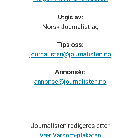
Utgis av:
Norsk
Journalistlag
Tips
oss:
journalisten@journalisten.no
Annonsér:
annonse@journalisten.no
Journalisten redigeres etter
Vær Varsom-plakaten