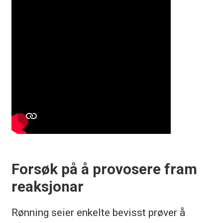
Forsøk på å provosere fram
reaksjonar
Rønning seier enkelte bevisst prøver å