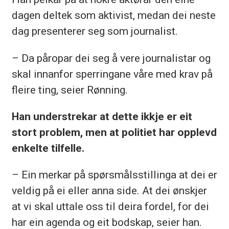
dagen deltek som aktivist, medan dei neste
dag presenterer seg som journalist.
– Da påropar dei seg å vere journalistar og
skal innanfor sperringane våre med krav på
fleire ting, seier Rønning.
Han understrekar at dette ikkje er eit
stort problem, men at politiet har opplevd
enkelte tilfelle.
– Ein merkar på spørsmålsstillinga at dei er
veldig på ei eller anna side. At dei ønskjer
at vi skal uttale oss til deira fordel, for dei
har ein agenda og eit bodskap, seier han.