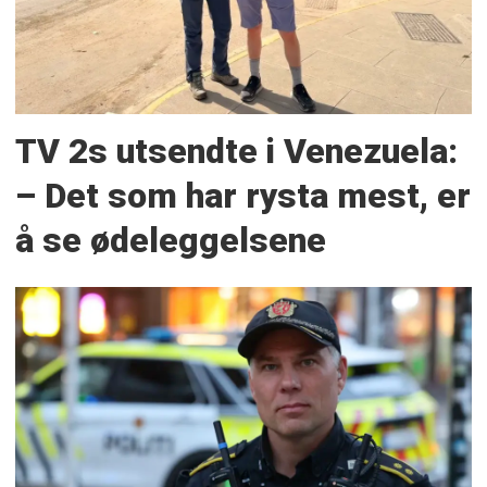
TV 2s utsendte i Venezuela:
– Det som har rysta mest, er
å se ødeleggelsene