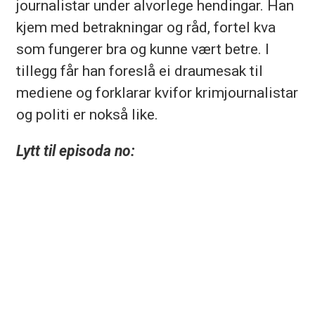
journalistar under alvorlege hendingar. Han
kjem med betrakningar og råd, fortel kva
som fungerer bra og kunne vært betre. I
tillegg får han foreslå ei draumesak til
mediene og forklarar kvifor krimjournalistar
og politi er nokså like.
Lytt til episoda no: