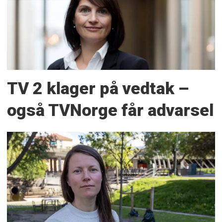
TV 2 klager på vedtak –
også TVNorge får advarsel