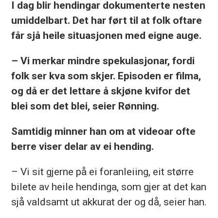
I dag blir hendingar dokumenterte nesten
umiddelbart. Det har ført til at folk oftare
får sjå heile situasjonen med eigne auge.
– Vi merkar mindre spekulasjonar, fordi
folk ser kva som skjer. Episoden er filma,
og då er det lettare å skjøne kvifor det
blei som det blei, seier Rønning.
Samtidig minner han om at videoar ofte
berre viser delar av ei hending.
– Vi sit gjerne på ei foranleiing, eit større
bilete av heile hendinga, som gjer at det kan
sjå valdsamt ut akkurat der og då, seier han.