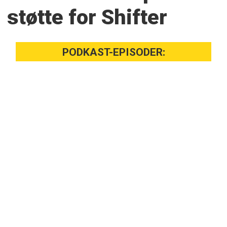
støtte for Shifter
PODKAST-EPISODER: