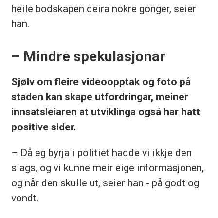
heile bodskapen deira nokre gonger, seier
han.
– Mindre spekulasjonar
Sjølv om fleire videoopptak og foto på
staden kan skape utfordringar, meiner
innsatsleiaren at utviklinga også har hatt
positive sider.
– Då eg byrja i politiet hadde vi ikkje den
slags, og vi kunne meir eige informasjonen,
og når den skulle ut, seier han - på godt og
vondt.