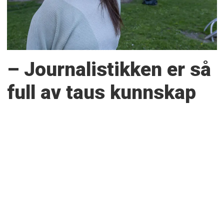
– Journalistikken er så
full av taus kunnskap