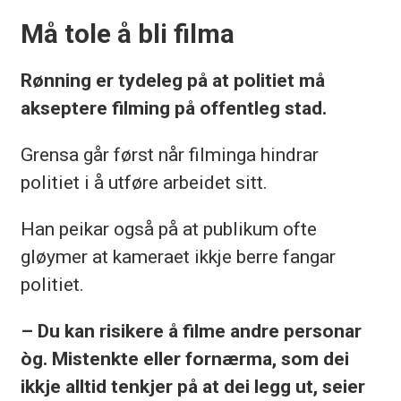
Må tole å bli filma
Rønning er tydeleg på at politiet må
akseptere filming på offentleg stad.
Grensa går først når filminga hindrar
politiet i å utføre arbeidet sitt.
Han peikar også på at publikum ofte
gløymer at kameraet ikkje berre fangar
politiet.
– Du kan risikere å filme andre personar
òg. Mistenkte eller fornærma, som dei
ikkje alltid tenkjer på at dei legg ut, seier