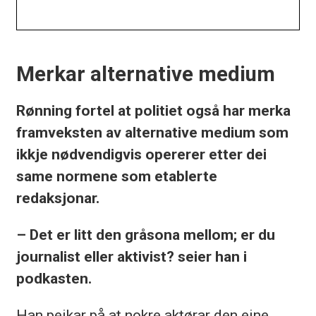
Merkar alternative medium
Rønning fortel at politiet også har merka
framveksten av alternative medium som
ikkje nødvendigvis opererer etter dei
same normene som etablerte
redaksjonar.
– Det er litt den gråsona mellom; er du
journalist eller aktivist? seier han i
podkasten.
Han peikar på at nokre aktørar den eine