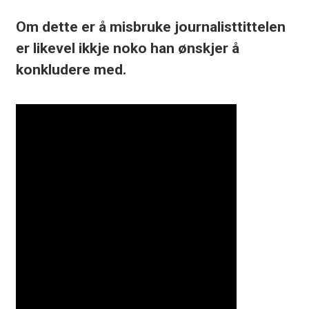
Om dette er å misbruke journalisttittelen
er likevel ikkje noko han ønskjer å
konkludere med.