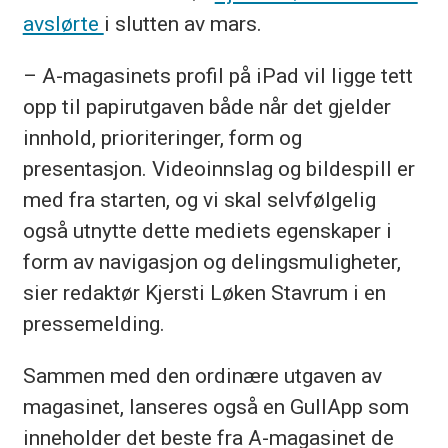
avslørte
i slutten av mars.
– A-magasinets profil på iPad vil ligge tett
opp til papirutgaven både når det gjelder
innhold, prioriteringer, form og
presentasjon. Videoinnslag og bildespill er
med fra starten, og vi skal selvfølgelig
også utnytte dette mediets egenskaper i
form av navigasjon og delingsmuligheter,
sier redaktør Kjersti Løken Stavrum i en
pressemelding.
Sammen med den ordinære utgaven av
magasinet, lanseres også en GullApp som
inneholder det beste fra A-magasinet de