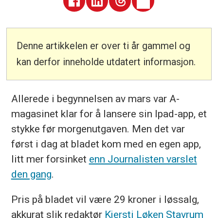
Denne artikkelen er over ti år gammel og
kan derfor inneholde utdatert informasjon.
Allerede i begynnelsen av mars var A-
magasinet klar for å lansere sin Ipad-app, et
stykke før morgenutgaven. Men det var
først i dag at bladet kom med en egen app,
litt mer forsinket
enn Journalisten varslet
den gang
.
Pris på bladet vil være 29 kroner i løssalg,
akkurat slik redaktør
Kjersti Løken Stavrum