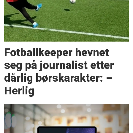
Fotballkeeper hevnet
seg på journalist etter
dårlig børskarakter: –
Herlig