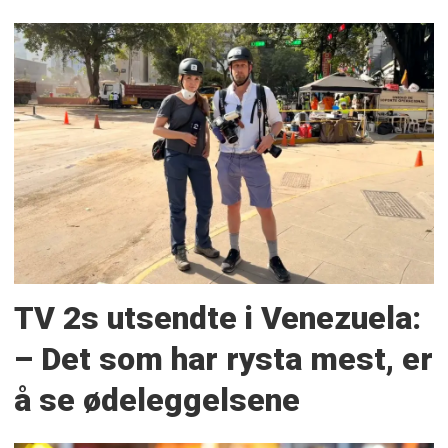
TV 2s utsendte i Venezuela:
– Det som har rysta mest, er
å se ødeleggelsene