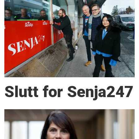
Slutt for Senja247