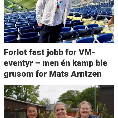
Forlot fast jobb for VM-
eventyr – men én kamp ble
grusom for Mats Arntzen