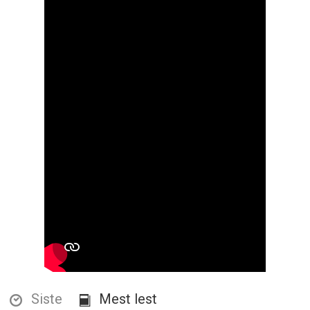
Siste
Mest lest