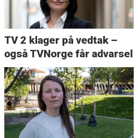
TV 2 klager på vedtak –
også TVNorge får advarsel