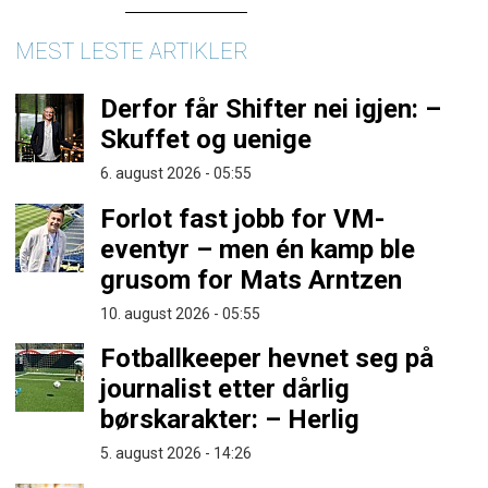
MEST LESTE ARTIKLER
Derfor får Shifter nei igjen: –
Skuffet og uenige
6. august 2026 - 05:55
Forlot fast jobb for VM-
eventyr – men én kamp ble
grusom for Mats Arntzen
10. august 2026 - 05:55
Fotballkeeper hevnet seg på
journalist etter dårlig
børskarakter: – Herlig
5. august 2026 - 14:26