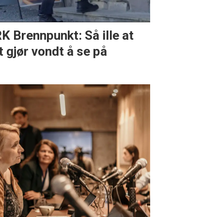
K Brennpunkt: Så ille at
t gjør vondt å se på