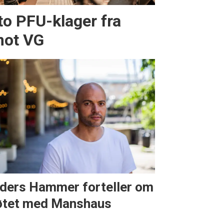
to PFU-klager fra
mot VG
ders Hammer forteller om
tet med Manshaus