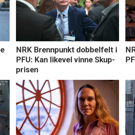
de
NRK Brennpunkt dobbelfelt i
NR
PFU: Kan likevel vinne Skup-
PF
prisen