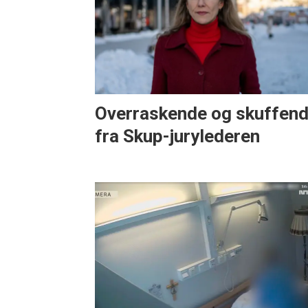
Overraskende og skuffen
fra Skup-jurylederen