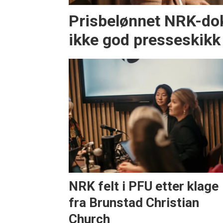
Prisbelønnet NRK-do
ikke god presseskikk
NRK felt i PFU etter klage
fra Brunstad Christian
Church