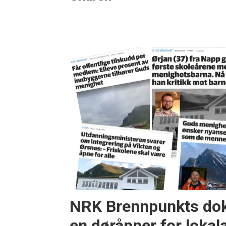
NRK Brennpunkts do
en døråpner for lokala