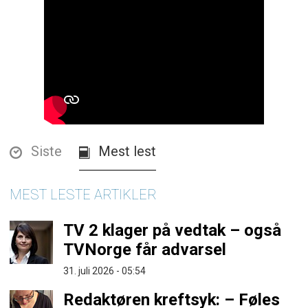
Siste
Mest lest
MEST LESTE ARTIKLER
TV 2 klager på vedtak – også
TVNorge får advarsel
31. juli 2026 - 05:54
Redaktøren kreftsyk: – Føles