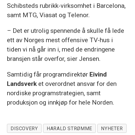
Schibsteds rubrikk-virksomhet i Barcelona,
samt MTG, Viasat og Telenor.
– Det er utrolig spennende å skulle få lede
ett av Norges mest offensive TV-hus i
tiden vi nå går inn i, med de endringene
bransjen står overfor, sier Jensen.
Samtidig får programdirektør
Eivind
Landsverk
et overordnet ansvar for den
nordiske programstrategien, samt
produksjon og innkjøp for hele Norden.
DISCOVERY
HARALD STRØMME
NYHETER