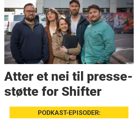
Atter et nei til presse­
støtte for Shifter
PODKAST-EPISODER: