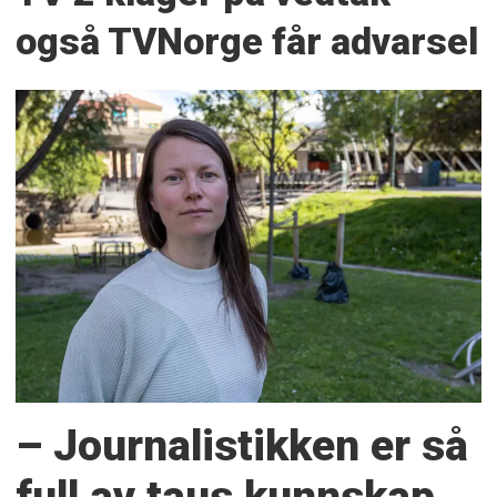
også TVNorge får advarsel
– Journalistikken er så
full av taus kunnskap