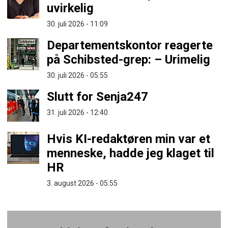
uvirkelig
30. juli 2026 - 11:09
Departementskontor reagerte
på Schibsted-grep: – Urimelig
30. juli 2026 - 05:55
Slutt for Senja247
31. juli 2026 - 12:40
Hvis KI-redaktøren min var et
menneske, hadde jeg klaget til
HR
3. august 2026 - 05:55