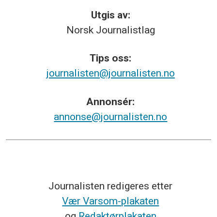
Utgis av:
Norsk
Journalistlag
Tips
oss:
journalisten@journalisten.no
Annonsér:
annonse@journalisten.no
Journalisten redigeres etter
Vær Varsom-plakaten
og
Redaktørplakaten