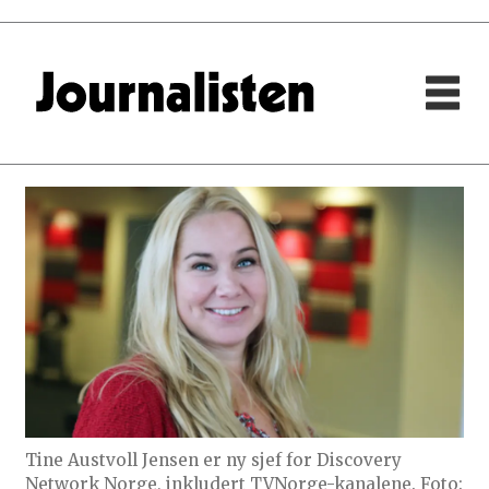
Tine Austvoll Jensen er ny sjef for Discovery
Network Norge, inkludert TVNorge-kanalene. Foto: