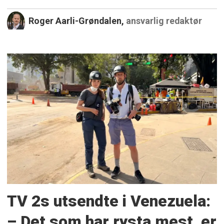
Roger Aarli-Grøndalen,
ansvarlig redaktør
TV 2s utsendte i Venezuela:
– Det som har rysta mest, er