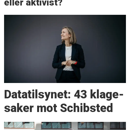
eller aktivist?
Datatilsynet: 43 klage­
saker mot Schibsted