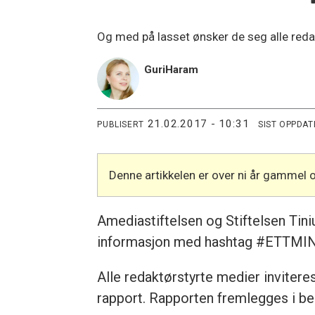
Og med på lasset ønsker de seg alle reda
Guri
Haram
21.02.2017 - 10:31
PUBLISERT
SIST OPPDAT
Denne artikkelen er over ni år gammel 
Amediastiftelsen og Stiftelsen Tini
informasjon med hashtag #ETTMI
Alle redaktørstyrte medier inviter
rapport. Rapporten fremlegges i be