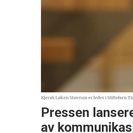
Kjersti Løken Stavrum er leder i Stiftelsen 
Pressen lansere
av kommunikas