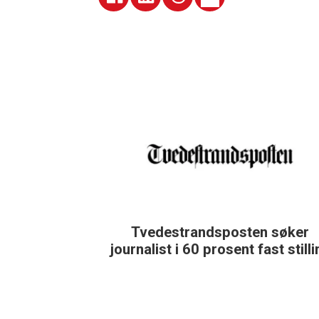
Tvedestrandsposten søker
journalist i 60 prosent fast still