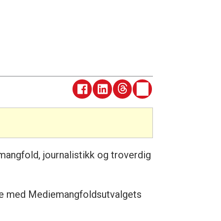
mangfold, journalistikk og troverdig
delse med Mediemangfoldsutvalgets