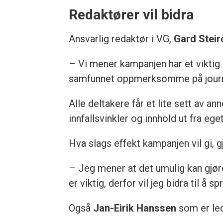
Redaktører vil bidra
Ansvarlig redaktør i VG,
Gard Steir
– Vi mener kampanjen har et viktig 
samfunnet oppmerksomme på journali
Alle deltakere får et lite sett av 
innfallsvinkler og innhold ut fra eg
Hva slags effekt kampanjen vil gi, g
– Jeg mener at det umulig kan gjø
er viktig, derfor vil jeg bidra til å sp
Også
Jan-Eirik Hanssen
som er led