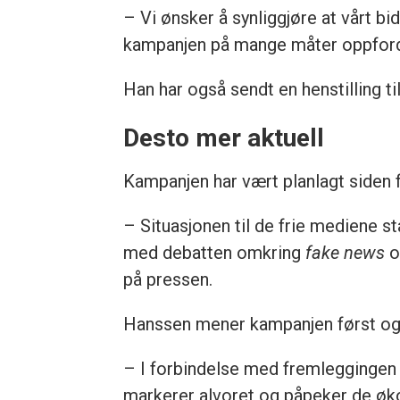
– Vi ønsker å synliggjøre at vårt bi
kampanjen på mange måter oppfordrer
Han har også sendt en henstilling 
Desto mer aktuell
Kampanjen har vært planlagt siden fø
– Situasjonen til de frie mediene st
med debatten omkring
fake news
o
på pressen.
Hanssen mener kampanjen først og f
– I forbindelse med fremleggingen 
markerer alvoret og påpeker de øko