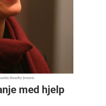
 Martin Huseby Jensen.
anje med hjelp