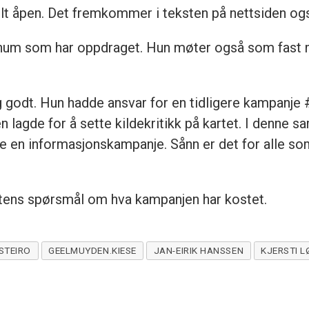
elt åpen. Det fremkommer i teksten på nettsiden og
nnum som har oppdraget. Hun møter også som fast 
g godt. Hun hadde ansvar for en tidligere kampanj
 lagde for å sette kildekritikk på kartet. I denne 
age en informasjonskampanje. Sånn er det for alle so
istens spørsmål om hva kampanjen har kostet.
STEIRO
GEELMUYDEN.KIESE
JAN-EIRIK HANSSEN
KJERSTI 