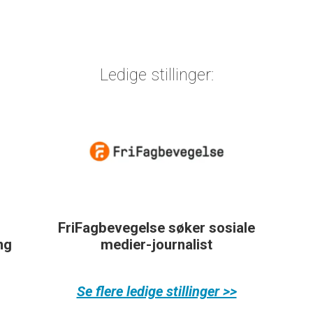
Ledige stillinger:
FriFagbevegelse søker sosiale
ing
medier-journalist
Se flere ledige stillinger >>