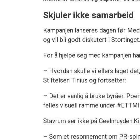
Skjuler ikke samarbeid
Kampanjen lanseres dagen før Medi
og vil bli godt diskutert i Stortinget
For å hjelpe seg med kampanjen ha
– Hvordan skulle vi ellers laget de
Stiftelsen Tinius og fortsetter:
– Det er vanlig å bruke byråer. Poe
felles visuell ramme under #ETT
Stavrum ser ikke på Geelmuyden.K
– Som et resonnement om PR-spinn