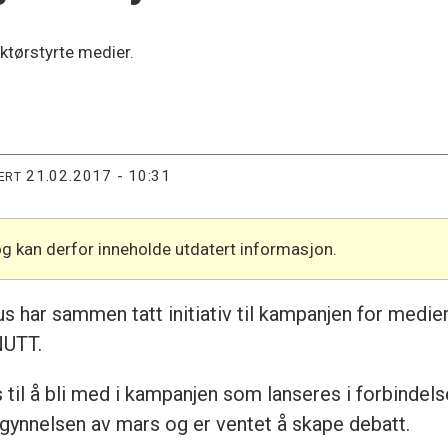
ktørstyrte medier.
21.02.2017 - 10:31
ERT
og kan derfor inneholde utdatert informasjon.
us har sammen tatt initiativ til kampanjen for medie
NUTT.
es til å bli med i kampanjen som lanseres i forbin
gynnelsen av mars og er ventet å skape debatt.