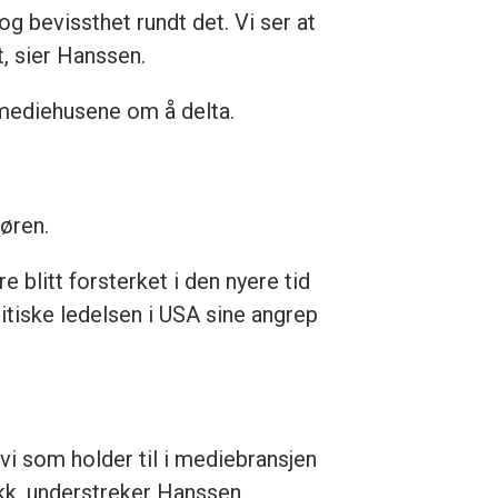
og bevissthet rundt det. Vi ser at
, sier Hanssen.
 mediehusene om å delta.
tøren.
e blitt forsterket i den nyere tid
olitiske ledelsen i USA sine angrep
vi som holder til i mediebransjen
kk, understreker Hanssen.