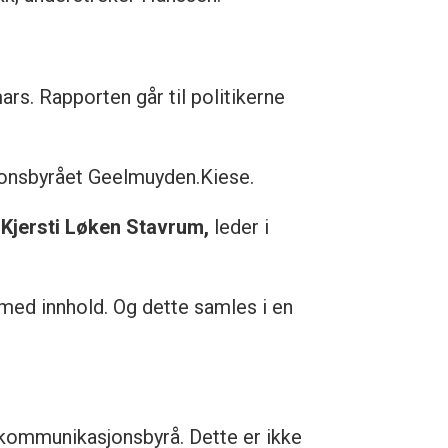
s. Rapporten går til politikerne
jonsbyrået Geelmuyden.Kiese.
r
Kjersti Løken Stavrum,
leder i
 med innhold. Og dette samles i en
ommunikasjonsbyrå. Dette er ikke