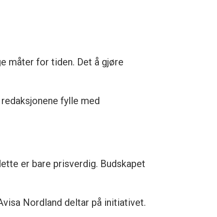
 måter for tiden. Det å gjøre
n redaksjonene fylle med
tte er bare prisverdig. Budskapet
visa Nordland deltar på initiativet.