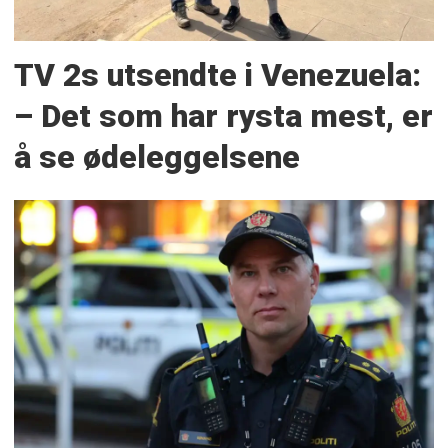
TV 2s utsendte i Venezuela:
– Det som har rysta mest, er
å se ødeleggelsene