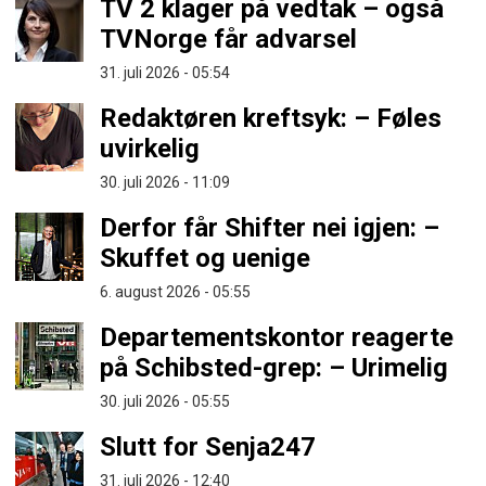
TV 2 klager på vedtak – også
TVNorge får advarsel
31. juli 2026 - 05:54
Redaktøren kreftsyk: – Føles
uvirkelig
30. juli 2026 - 11:09
Derfor får Shifter nei igjen: –
Skuffet og uenige
6. august 2026 - 05:55
Departementskontor reagerte
på Schibsted-grep: – Urimelig
30. juli 2026 - 05:55
Slutt for Senja247
31. juli 2026 - 12:40