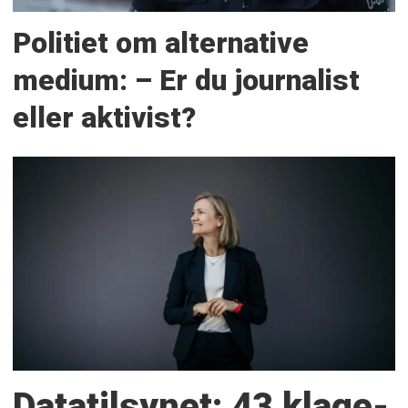
Politiet om alternative
medium: – Er du journalist
eller aktivist?
Datatilsynet: 43 klage­