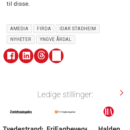
til disse.
AMEDIA
FIRDA
IDAR STADHEIM
NYHETER
YNGVE ÅRDAL
Ledige stillinger:
Tvedestrandsposten
FriFagbevegelse
Halden