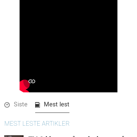
Siste
Mest lest
MEST LESTE ARTIKLER