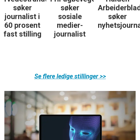
søker
søker
Arbeiderbla
journalist i
sosiale
søker
60 prosent
medier-
nyhetsjourna
fast stilling
journalist
Se flere ledige stillinger >>