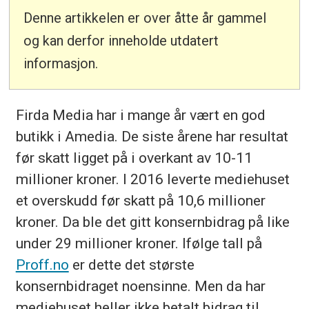
Denne artikkelen er over åtte år gammel
og kan derfor inneholde utdatert
informasjon.
Firda Media har i mange år vært en god
butikk i Amedia. De siste årene har resultat
før skatt ligget på i overkant av 10-11
millioner kroner. I 2016 leverte mediehuset
et overskudd før skatt på 10,6 millioner
kroner. Da ble det gitt konsernbidrag på like
under 29 millioner kroner. Ifølge tall på
Proff.no
er dette det største
konsernbidraget noensinne. Men da har
mediehuset heller ikke betalt bidrag til