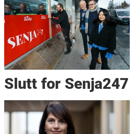
Slutt for Senja247