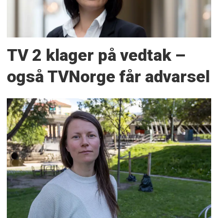
TV 2 klager på vedtak –
også TVNorge får advarsel