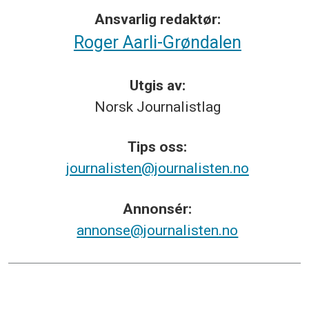
Ansvarlig redaktør:
Roger Aarli-Grøndalen
Utgis av:
Norsk
Journalistlag
Tips
oss:
journalisten@journalisten.no
Annonsér:
annonse@journalisten.no