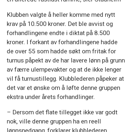
Klubben valgte å heller komme med nytt
krav på 10.500 kroner. Det ble avvist og
forhandlingene endte i diktat på 8.500
kroner. I forkant av forhandlingene hadde
de over 55 som hadde søkt om fritak for
turnus påpekt av de har lavere lønn på grunn
av færre ulempevakter og at de ikke lenger
vil få turnustillegg. Klubblederen påpeker at
det var et ønske om å løfte denne gruppen
ekstra under årets forhandlinger.
– Dersom det flate tillegget ikke var godt
nok, ville denne gruppen ha en reell
lønnsnedgang, forklarer klubblederen.