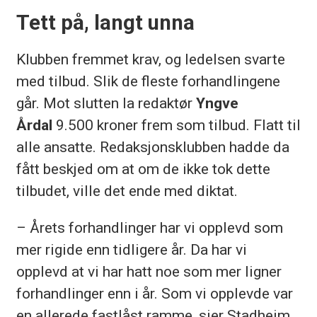
Tett på, langt unna
Klubben fremmet krav, og ledelsen svarte
med tilbud. Slik de fleste forhandlingene
går. Mot slutten la redaktør
Yngve
Årdal
9.500 kroner frem som tilbud. Flatt til
alle ansatte. Redaksjonsklubben hadde da
fått beskjed om at om de ikke tok dette
tilbudet, ville det ende med diktat.
– Årets forhandlinger har vi opplevd som
mer rigide enn tidligere år. Da har vi
opplevd at vi har hatt noe som mer ligner
forhandlinger enn i år. Som vi opplevde var
en allerede fastlåst ramme, sier Stadheim