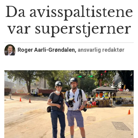
Da avisspaltistene
var superstjerner
Roger Aarli-Grøndalen,
ansvarlig redaktør