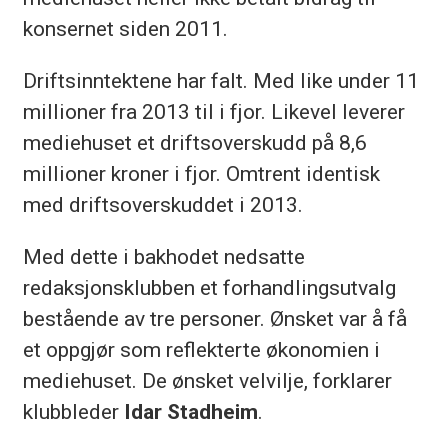
konsernet siden 2011.
Driftsinntektene har falt. Med like under 11
millioner fra 2013 til i fjor. Likevel leverer
mediehuset et driftsoverskudd på 8,6
millioner kroner i fjor. Omtrent identisk
med driftsoverskuddet i 2013.
Med dette i bakhodet nedsatte
redaksjonsklubben et forhandlingsutvalg
bestående av tre personer. Ønsket var å få
et oppgjør som reflekterte økonomien i
mediehuset. De ønsket velvilje, forklarer
klubbleder
Idar Stadheim
.