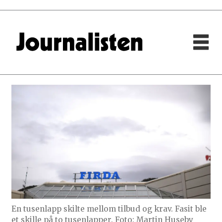
En tusenlapp skilte mellom tilbud og krav. Fasit ble
et skille på to tusenlapper. Foto: Martin Huseby