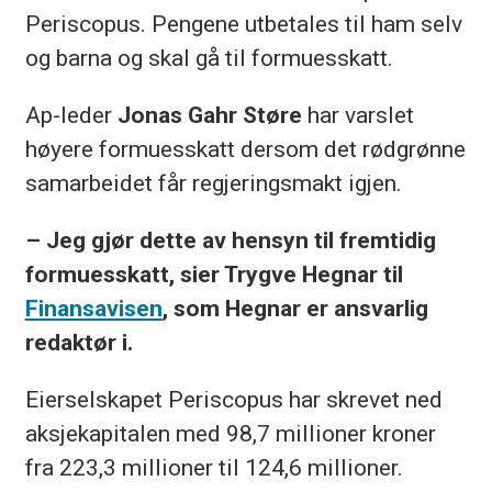
Periscopus. Pengene utbetales til ham selv
og barna og skal gå til formuesskatt.
Ap-leder
Jonas Gahr Støre
har varslet
høyere formuesskatt dersom det rødgrønne
samarbeidet får regjeringsmakt igjen.
– Jeg gjør dette av hensyn til fremtidig
formuesskatt, sier Trygve Hegnar til
Finansavisen
, som Hegnar er ansvarlig
redaktør i.
Eierselskapet Periscopus har skrevet ned
aksjekapitalen med 98,7 millioner kroner
fra 223,3 millioner til 124,6 millioner.