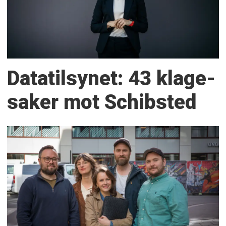
Datatilsynet: 43 klage­
saker mot Schibsted