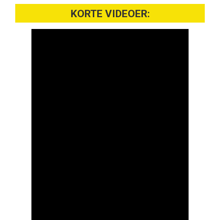
KORTE VIDEOER: