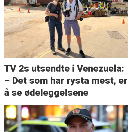
TV 2s utsendte i Venezuela:
– Det som har rysta mest, er
å se ødeleggelsene