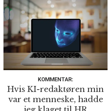
KOMMENTAR:
Hvis KI-redaktøren min
var et menneske, hadde
jeg klaget til HR