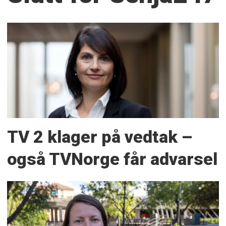
TV 2 klager på vedtak –
også TVNorge får advarsel