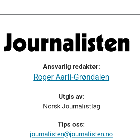
Ansvarlig redaktør:
Roger Aarli-Grøndalen
Utgis av:
Norsk
Journalistlag
Tips
oss:
journalisten@journalisten.no