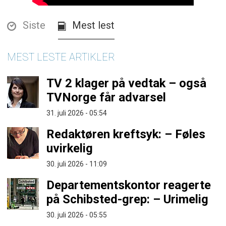
Siste
Mest lest
MEST LESTE ARTIKLER
TV 2 klager på vedtak – også
TVNorge får advarsel
31. juli 2026 - 05:54
Redaktøren kreftsyk: – Føles
uvirkelig
30. juli 2026 - 11:09
Departementskontor reagerte
på Schibsted-grep: – Urimelig
30. juli 2026 - 05:55