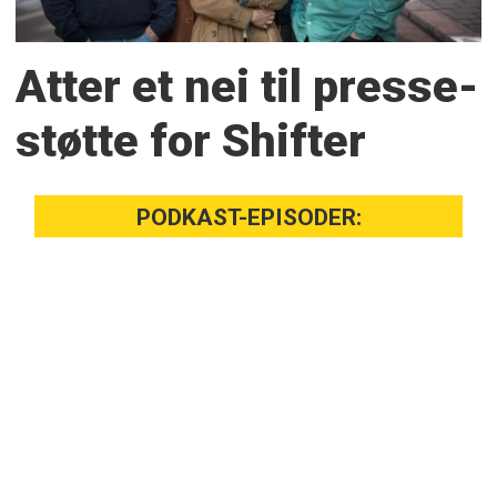
Atter et nei til presse­
støtte for Shifter
PODKAST-EPISODER: