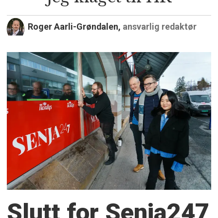
Roger Aarli-Grøndalen,
ansvarlig redaktør
Slutt for Senja247