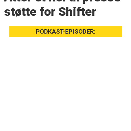
støtte for Shifter
PODKAST-EPISODER: