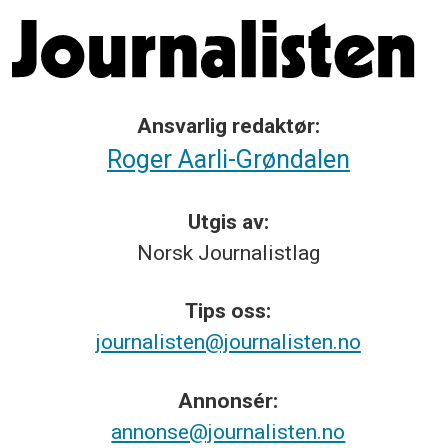
Ansvarlig redaktør:
Roger Aarli-Grøndalen
Utgis av:
Norsk
Journalistlag
Tips
oss:
journalisten@journalisten.no
Annonsér:
annonse@journalisten.no