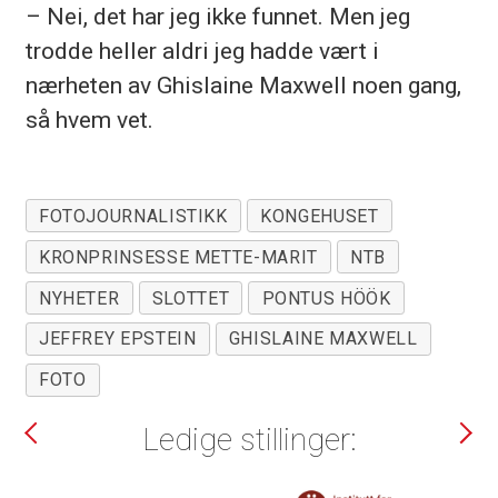
– Nei, det har jeg ikke funnet. Men jeg
trodde heller aldri jeg hadde vært i
nærheten av Ghislaine Maxwell noen gang,
så hvem vet.
FOTOJOURNALISTIKK
KONGEHUSET
KRONPRINSESSE METTE-MARIT
NTB
NYHETER
SLOTTET
PONTUS HÖÖK
JEFFREY EPSTEIN
GHISLAINE MAXWELL
FOTO
Ledige stillinger: