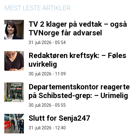
MEST LESTE ARTIKLER
TV 2 klager på vedtak – også
TVNorge får advarsel
31. juli 2026 - 05:54
Redaktøren kreftsyk: – Føles
uvirkelig
30. juli 2026 - 11:09
Departementskontor reagerte
på Schibsted-grep: – Urimelig
30. juli 2026 - 05:55
Slutt for Senja247
31. juli 2026 - 12:40