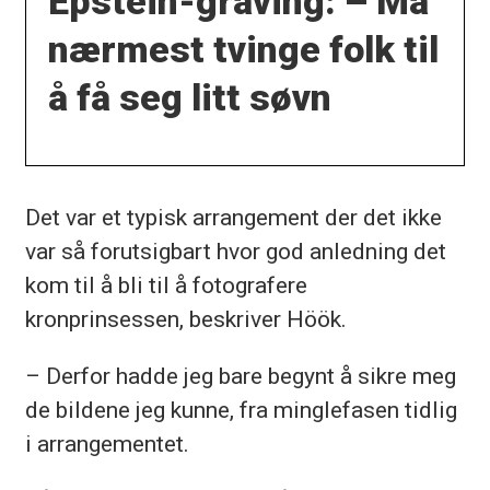
Epstein-graving: – Må
nærmest tvinge folk til
å få seg litt søvn
Det var et typisk arrangement der det ikke
var så forutsigbart hvor god anledning det
kom til å bli til å fotografere
kronprinsessen, beskriver Höök.
– Derfor hadde jeg bare begynt å sikre meg
de bildene jeg kunne, fra minglefasen tidlig
i arrangementet.