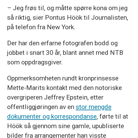
– Jeg frøs til, og måtte spørre kona om jeg
så riktig, sier Pontus Höök til Journalisten,
på telefon fra New York.
Der har den erfarne fotografen bodd og
jobbet i snart 30 år, blant annet med NTB
som oppdragsgiver.
Oppmerksomheten rundt kronprinsesse
Mette-Marits kontakt med den notoriske
overgriperen Jeffrey Epstein, etter
offentliggjøringen av en
stor mengde
dokumenter og korrespondanse
, førte til at
Höök så gjennom sine gamle, upubliserte
bilder fra arrangementer han visste