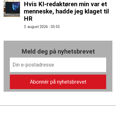
Hvis KI-redaktøren min var et
menneske, hadde jeg klaget til
HR
3. august 2026 - 05:55
Meld deg på nyhetsbrevet