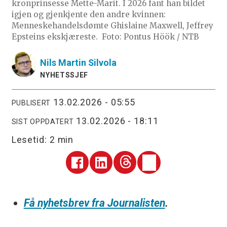
kronprinsesse Mette-Marit. I 2026 fant han bildet
igjen og gjenkjente den andre kvinnen:
Menneskehandelsdømte Ghislaine Maxwell, Jeffrey
Epsteins ekskjæreste.
Foto: Pontus Höök / NTB
Nils Martin
Silvola
NYHETSSJEF
13.02.2026 - 05:55
PUBLISERT
13.02.2026 - 18:11
SIST OPPDATERT
Lesetid:
2 min
Få nyhetsbrev fra Journalisten
.