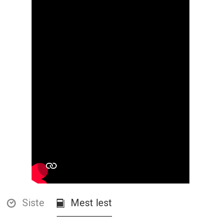
Siste
Mest lest