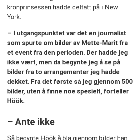
kronprinsessen hadde deltatt på i New
York.
– I utgangspunktet var det en journalist
som spurte om bilder av Mette-Marit fra
et event fra den perioden. Der hadde jeg
ikke vært, men da begynte jeg å se på
bilder fra to arrangementer jeg hadde
dekket. Fra det første så jeg gjennom 500
bilder, uten å finne noe spesielt, forteller
Höök.
– Ante ikke
Så begynte Höök å bla gjennom bilder han