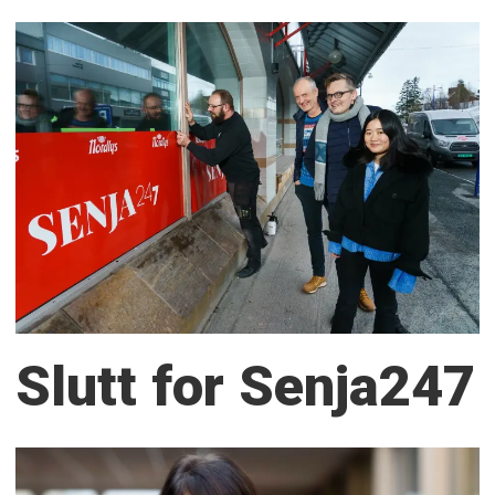
Slutt for Senja247