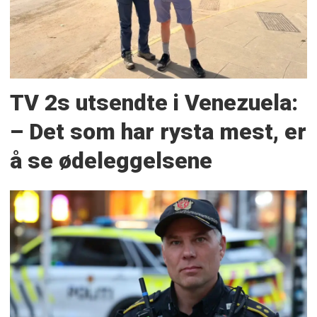
TV 2s utsendte i Venezuela:
– Det som har rysta mest, er
å se ødeleggelsene