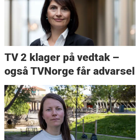
TV 2 klager på vedtak –
også TVNorge får advarsel