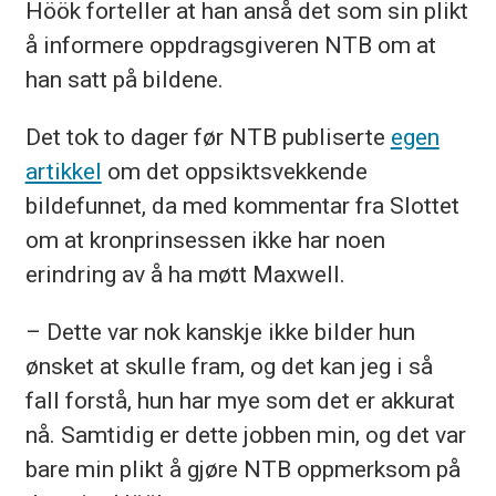
Höök forteller at han anså det som sin plikt
å informere oppdragsgiveren NTB om at
han satt på bildene.
Det tok to dager før NTB publiserte
egen
artikkel
om det oppsiktsvekkende
bildefunnet, da med kommentar fra Slottet
om at kronprinsessen ikke har noen
erindring av å ha møtt Maxwell.
– Dette var nok kanskje ikke bilder hun
ønsket at skulle fram, og det kan jeg i så
fall forstå, hun har mye som det er akkurat
nå. Samtidig er dette jobben min, og det var
bare min plikt å gjøre NTB oppmerksom på