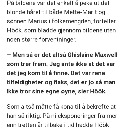
På bildene var det enkelt å peke ut det
blonde håret til både Mette-Marit og
sønnen Marius i folkemengden, forteller
Höök, som bladde gjennom bildene uten
noen større forventninger.
– Men så er det altså Ghislaine Maxwell
som trer frem. Jeg ante ikke at det var
det jeg kom til å finne. Det var rene
tilfeldigheter og flaks, det er jo så man
ikke tror sine egne øyne, sier Höök.
Som altså måtte få kona til å bekrefte at
han så riktig: På ni eksponeringer fra mer
enn tretten år tilbake i tid hadde Höök