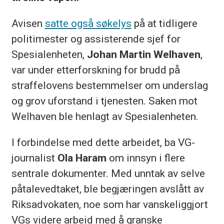
Avisen
satte også søkelys
på at tidligere
politimester og assisterende sjef for
Spesialenheten,
Johan Martin Welhaven
,
var under etterforskning for brudd på
straffelovens bestemmelser om underslag
og grov uforstand i tjenesten. Saken mot
Welhaven ble henlagt av Spesialenheten.
I forbindelse med dette arbeidet, ba VG-
journalist
Ola Haram
om innsyn i flere
sentrale dokumenter. Med unntak av selve
påtalevedtaket, ble begjæringen avslått av
Riksadvokaten, noe som har vanskeliggjort
VGs videre arbeid med å granske