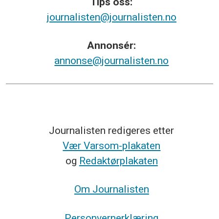
Tips
oss:
journalisten@journalisten.no
Annonsér:
annonse@journalisten.no
Journalisten redigeres etter
Vær Varsom-plakaten
og
Redaktørplakaten
Om Journalisten
Personvernerklæring