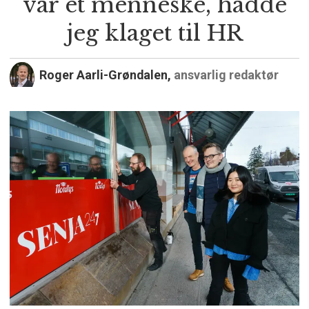
var et menneske, hadde
jeg klaget til HR
Roger Aarli-Grøndalen,
ansvarlig redaktør