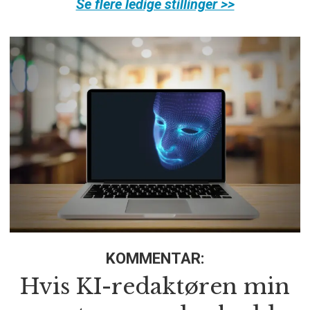
Se flere ledige stillinger >>
KOMMENTAR:
Hvis KI-redaktøren min