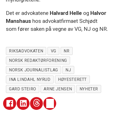
Det er advokatene
Halvard Helle
og
Halvor
Manshaus
hos advokatfirmaet Schjødt
som fører saken på vegne av VG, NJ og NR.
RIKSADVOKATEN
VG
NR
NORSK REDAKTØRFORENING
NORSK JOURNALISTLAG
NJ
INA LINDAHL NYRUD
HØYESTERETT
GARD STEIRO
ARNE JENSEN
NYHETER