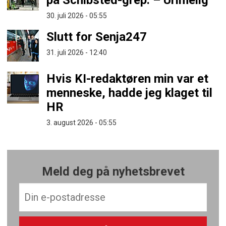
på Schibsted-grep: – Urimelig
30. juli 2026 - 05:55
Slutt for Senja247
31. juli 2026 - 12:40
Hvis KI-redaktøren min var et
menneske, hadde jeg klaget til
HR
3. august 2026 - 05:55
Meld deg på nyhetsbrevet