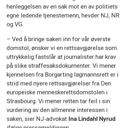
henleggelsen av en sak mot en av politiets
egne ledende tjenestemenn, hevder NJ, NR
og VG.
– Ved å bringe saken inn for vår øverste
domstol, ønsker vi en rettsavgjørelse som
uttrykkelig fastslår at journalister har krav
på slike straffesaksdokumenter. Vi mener
kjennelsen fra Borgarting lagmannsrett er i
strid med nyere rettsavgjørelser fra Den
europeiske menneskerettsdomstolen i
Strasbourg. Vi mener retten tar feil i sin
vurdering av den allmenne interessen i
saken, sier NJ-advokat
Ina Lindahl Nyrud
ifølge pressemeldingen.