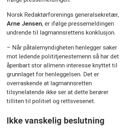
Norsk Redaktørforenings generalsekretær,
Arne Jensen
, er ifølge pressemeldingen
undrende til lagmannsrettens konklusjon.
– Når påtalemyndigheten henlegger saker
mot ledende polititjenestemenn så har det
åpenbart stor allmenn interesse knyttet til
grunnlaget for henleggelsen. Det er
overraskende at lagmannsretten
tilsynelatende ikke ser at dette berører
tilliten til politiet og rettsvesenet.
Ikke vanskelig beslutning