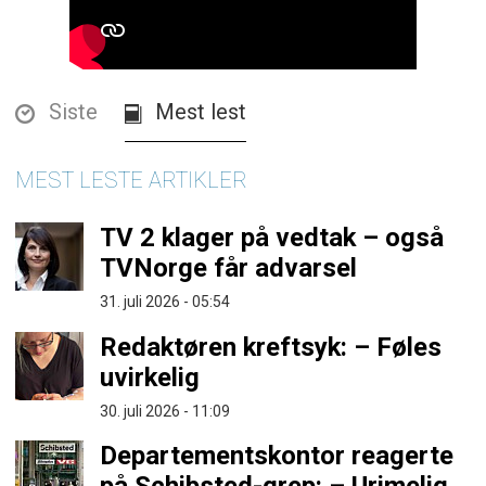
Siste
Mest lest
MEST LESTE ARTIKLER
TV 2 klager på vedtak – også
TVNorge får advarsel
31. juli 2026 - 05:54
Redaktøren kreftsyk: – Føles
uvirkelig
30. juli 2026 - 11:09
Departementskontor reagerte