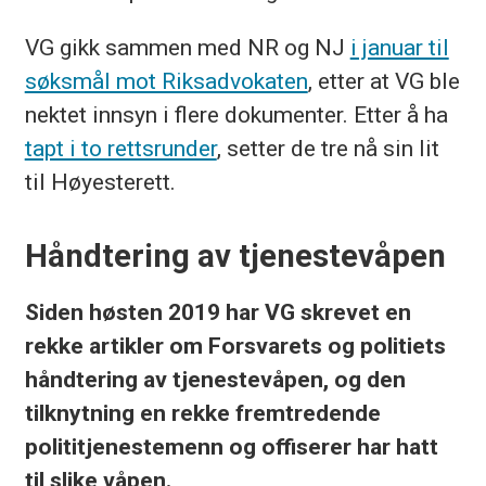
VG gikk sammen med NR og NJ
i januar til
søksmål mot Riksadvokaten
, etter at VG ble
nektet innsyn i flere dokumenter. Etter å ha
tapt i to rettsrunder
, setter de tre nå sin lit
til Høyesterett.
Håndtering av tjenestevåpen
Siden høsten 2019 har VG skrevet en
rekke artikler om Forsvarets og politiets
håndtering av tjenestevåpen, og den
tilknytning en rekke fremtredende
polititjenestemenn og offiserer har hatt
til slike våpen.