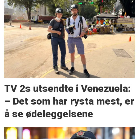
TV 2s utsendte i Venezuela:
– Det som har rysta mest, er
å se ødeleggelsene