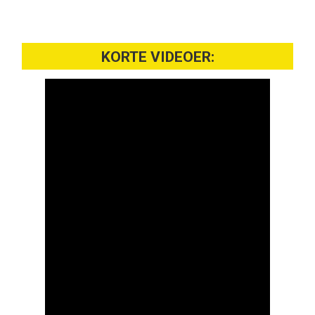
KORTE VIDEOER: