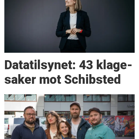
Datatilsynet: 43 klage­
saker mot Schibsted