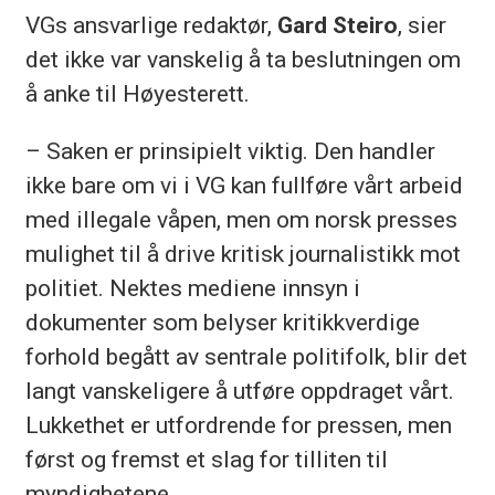
VGs ansvarlige redaktør,
Gard Steiro
, sier
det ikke var vanskelig å ta beslutningen om
å anke til Høyesterett.
– Saken er prinsipielt viktig. Den handler
ikke bare om vi i VG kan fullføre vårt arbeid
med illegale våpen, men om norsk presses
mulighet til å drive kritisk journalistikk mot
politiet. Nektes mediene innsyn i
dokumenter som belyser kritikkverdige
forhold begått av sentrale politifolk, blir det
langt vanskeligere å utføre oppdraget vårt.
Lukkethet er utfordrende for pressen, men
først og fremst et slag for tilliten til
myndighetene.