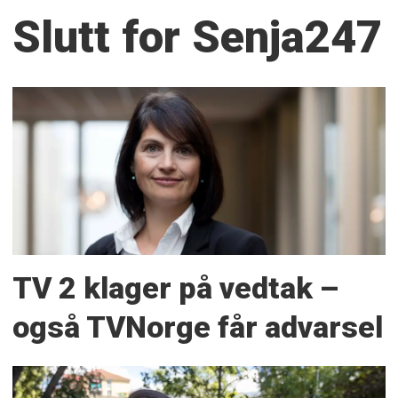
Slutt for Senja247
TV 2 klager på vedtak –
også TVNorge får advarsel