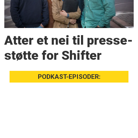
Atter et nei til presse­
støtte for Shifter
PODKAST-EPISODER: