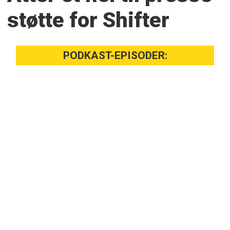
støtte for Shifter
PODKAST-EPISODER: