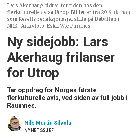
Lars Akerhaug bidrar for tiden hos den
flerkulturelle avisa Utrop. Bildet er fra 2019, da han
som Resetts redaksjonssjef stilte på Debatten i
NRK.
Arkivfoto: Eskil Wie Furunes
Ny sidejobb: Lars
Akerhaug frilanser
for Utrop
Tar oppdrag for Norges første
flerkulturelle avis, ved siden av full jobb i
Raumnes.
Nils Martin
Silvola
NYHETSSJEF