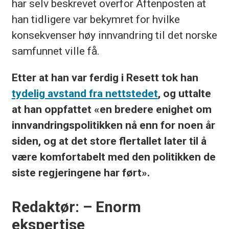
har selv beskrevet overfor Aftenposten at
han tidligere var bekymret for hvilke
konsekvenser høy innvandring til det norske
samfunnet ville få.
Etter at han var ferdig i Resett tok han
tydelig avstand fra nettstedet
, og uttalte
at han oppfattet «en bredere enighet om
innvandringspolitikken nå enn for noen år
siden, og at det store flertallet later til å
være komfortabelt med den politikken de
siste regjeringene har ført».
Redaktør: – Enorm
ekspertise