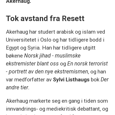
Akerhaug.
Tok avstand fra Resett
Akerhaug har studert arabisk og islam ved
Universitetet i Oslo og har tidligere bodd i
Egypt og Syria. Han har tidligere utgitt
bøkene
Norsk jihad - muslimske
ekstremister blant oss
og
En norsk terrorist
- portrett av den nye ekstremismen
, og han
var medforfatter av
Sylvi Listhaugs
bok
Der
andre tier
.
Akerhaug markerte seg en gang i tiden som
innvandrings- og mediekritisk debattant, og