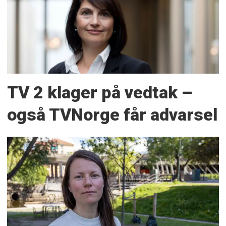
TV 2 klager på vedtak –
også TVNorge får advarsel