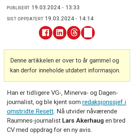
19.03.2024 - 13:33
PUBLISERT
19.03.2024 - 14:14
SIST OPPDATERT
Denne artikkelen er over to år gammel og
kan derfor inneholde utdatert informasjon.
Han er tidligere VG-, Minerva- og Dagen-
journalist, og ble kjent som
redaksjonssjef i
omstridte Resett
. Nå utvider nåværende
Raumnes-journalist
Lars Akerhaug
en bred
CV med oppdrag for en ny avis.