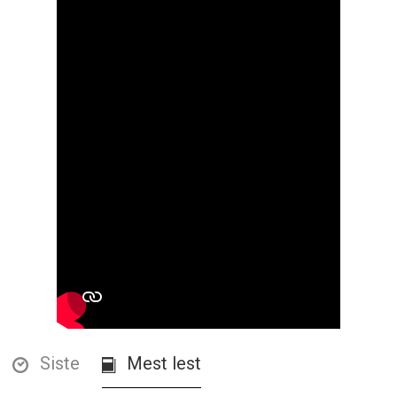
Siste
Mest lest