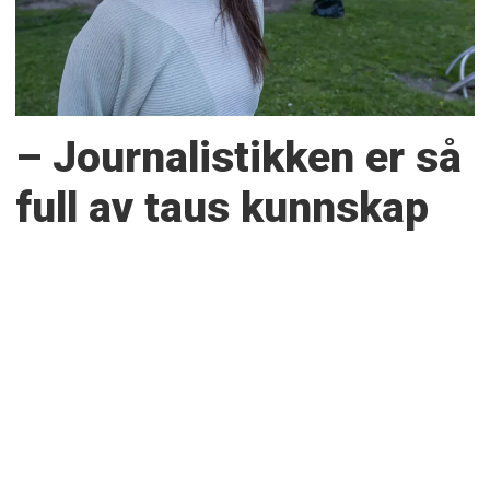
– Journalistikken er så
full av taus kunnskap