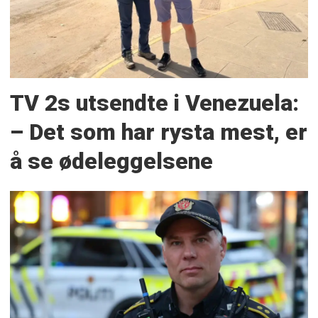
TV 2s utsendte i Venezuela:
– Det som har rysta mest, er
å se ødeleggelsene