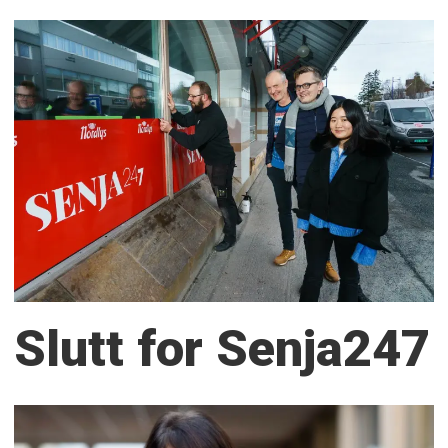
Slutt for Senja247