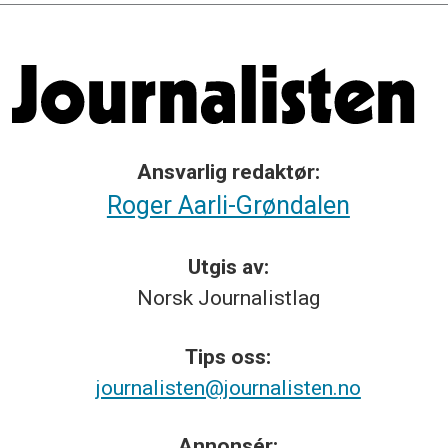
Ansvarlig redaktør:
Roger Aarli-Grøndalen
Utgis av:
Norsk
Journalistlag
Tips
oss:
journalisten@journalisten.no
Annonsér: