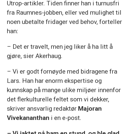
Utrop-artikler. Tiden finner han i turnusfri
fra Raumnes-jobben, eller ved mulighet til
noen ubetalte fridager ved behov, forteller
han:
– Det er travelt, men jeg liker å ha litt å
gjøre, sier Akerhaug.
– Vi er godt fornøyde med bidragene fra
Lars. Han har enorm ekspertise og
kunnskap på mange ulike miljøer innenfor
det flerkulturelle feltet som vi dekker,
skriver ansvarlig redaktør
Majoran
Vivekananthan
i en e-post.
– Vi jaktet på ham en stund, og ble glad