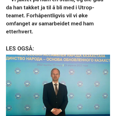
da han takket ja til å bli med i Utrop-
teamet. Forhåpentligvis vil vi øke
omfanget av samarbeidet med ham
etterhvert.
LES OGSÅ: