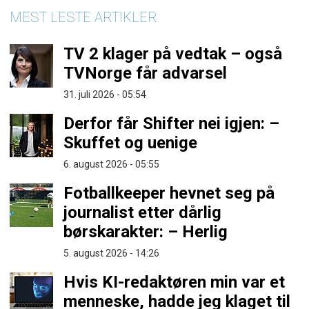
MEST LESTE ARTIKLER
TV 2 klager på vedtak – også
TVNorge får advarsel
31. juli 2026 - 05:54
Derfor får Shifter nei igjen: –
Skuffet og uenige
6. august 2026 - 05:55
Fotballkeeper hevnet seg på
journalist etter dårlig
børskarakter: – Herlig
5. august 2026 - 14:26
Hvis KI-redaktøren min var et
menneske, hadde jeg klaget til