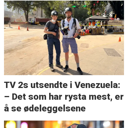
TV 2s utsendte i Venezuela:
– Det som har rysta mest, er
å se ødeleggelsene