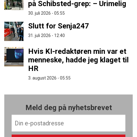
på Schibsted-grep: – Urimelig
30. juli 2026 - 05:55
Slutt for Senja247
31. juli 2026 - 12:40
Hvis KI-redaktøren min var et
menneske, hadde jeg klaget til
HR
3. august 2026 - 05:55
Meld deg på nyhetsbrevet