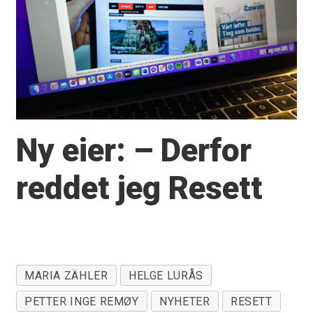
Ny eier: – Derfor
reddet jeg Resett
MARIA ZÄHLER
HELGE LURÅS
PETTER INGE REMØY
NYHETER
RESETT