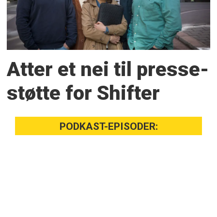
Atter et nei til presse­
støtte for Shifter
PODKAST-EPISODER: