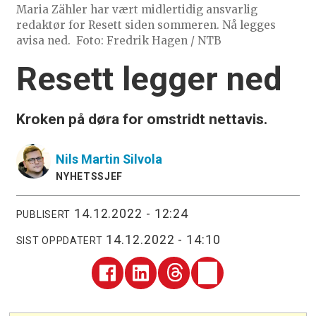
Maria Zähler har vært midlertidig ansvarlig
redaktør for Resett siden sommeren. Nå legges
avisa ned.
Foto: Fredrik Hagen / NTB
Resett legger ned
Kroken på døra for omstridt nettavis.
Nils Martin
Silvola
NYHETSSJEF
14.12.2022 - 12:24
PUBLISERT
14.12.2022 - 14:10
SIST OPPDATERT