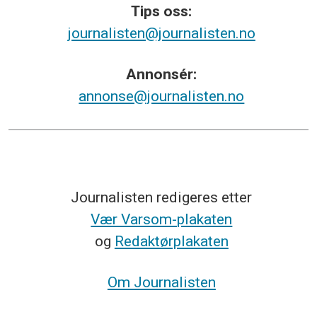
Tips
oss:
journalisten@journalisten.no
Annonsér:
annonse@journalisten.no
Journalisten redigeres etter
Vær Varsom-plakaten
og
Redaktørplakaten
Om Journalisten