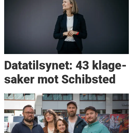
Datatilsynet: 43 klage­
saker mot Schibsted