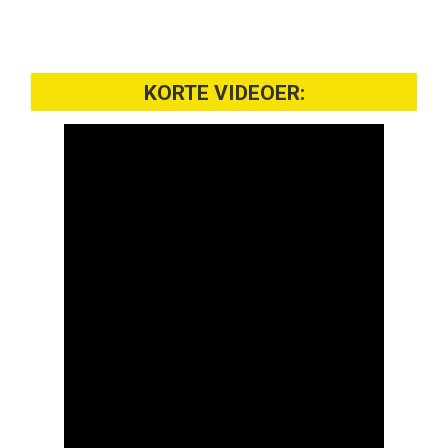
KORTE VIDEOER: