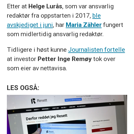
Etter at
Helge Lurås
, som var ansvarlig
redaktør fra oppstarten i 2017,
ble
avskjediget i juni
, har
Maria Zähler
fungert
som midlertidig ansvarlig redaktør.
Tidligere i høst kunne
Journalisten fortelle
at investor
Petter Inge Remøy
tok over
som eier av nettavisa.
LES OGSÅ: