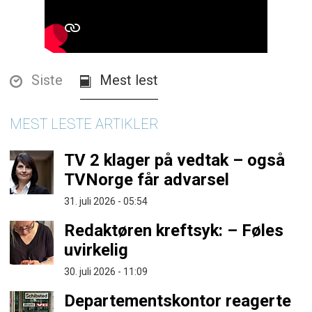
Siste
Mest lest
MEST LESTE ARTIKLER
TV 2 klager på vedtak – også
TVNorge får advarsel
31. juli 2026 - 05:54
Redaktøren kreftsyk: – Føles
uvirkelig
30. juli 2026 - 11:09
Departementskontor reagerte