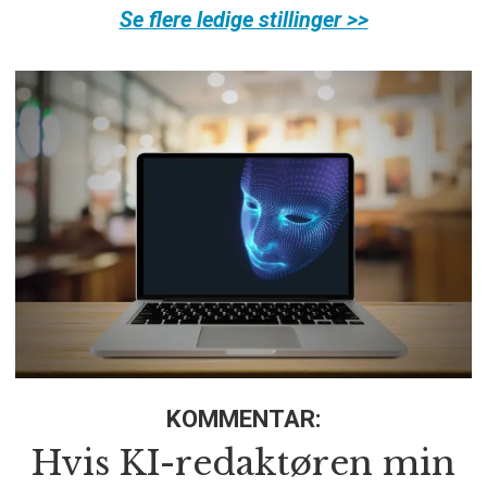
Se flere ledige stillinger >>
KOMMENTAR:
Hvis KI-redaktøren min