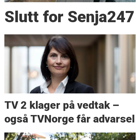
Slutt for Senja247
TV 2 klager på vedtak –
også TVNorge får advarsel