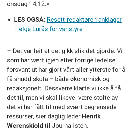
onsdag 14.12.»
LES OGSÅ:
Resett-redaktøren anklager
Helge Lurås for vanstyre
– Det var leit at det gikk slik det gjorde. Vi
som har vært igjen etter forrige ledelse
forsvant ut har gjort vårt aller ytterste for å
få snudd skuta – både økonomisk og
redaksjonelt. Dessverre klarte vi ikke å få
det til, men vi skal likevel være stolte av
det vi har fått til med svært begrensede
ressurser, sier daglig leder
Henrik
Werenskiold
til Journalisten.