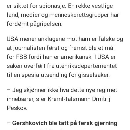
er siktet for spionasje. En rekke vestlige
land, medier og menneskerettsgrupper har
fordømt pågripelsen.
USA mener anklagene mot ham er falske og
at journalisten først og fremst ble et mål
for FSB fordi han er amerikansk. I USA er
saken overført fra utenriksdepartementet
til en spesialutsending for gisselsaker.
– Jeg skjønner ikke hva dette nye regimet
innebærer, sier Kreml-talsmann Dmitrij
Peskov.
– Gershkovich ble tatt på fersk gjerning