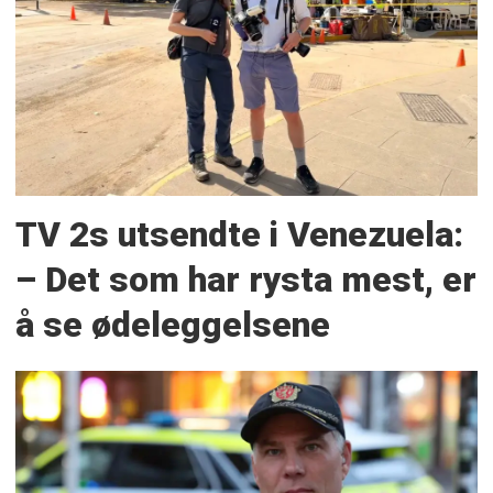
TV 2s utsendte i Venezuela:
– Det som har rysta mest, er
å se ødeleggelsene