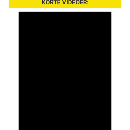
KORTE VIDEOER: