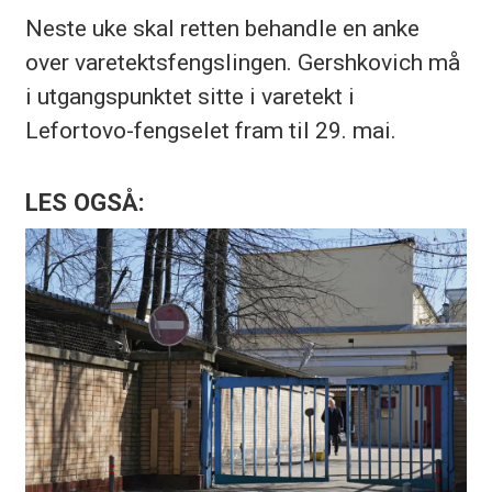
Neste uke skal retten behandle en anke
over varetektsfengslingen. Gershkovich må
i utgangspunktet sitte i varetekt i
Lefortovo-fengselet fram til 29. mai.
LES OGSÅ: