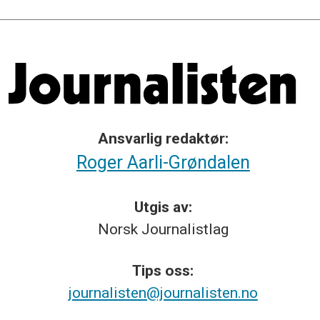
Ansvarlig redaktør:
Roger Aarli-Grøndalen
Utgis av:
Norsk
Journalistlag
Tips
oss:
journalisten@journalisten.no