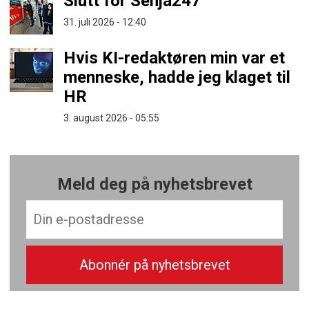
Slutt for Senja247
31. juli 2026 - 12:40
Hvis KI-redaktøren min var et
menneske, hadde jeg klaget til
HR
3. august 2026 - 05:55
Meld deg på nyhetsbrevet