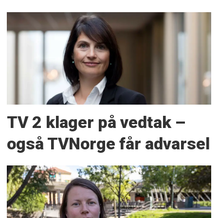
TV 2 klager på vedtak –
også TVNorge får advarsel