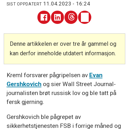
11.04.2023 - 16:24
SIST OPPDATERT
Denne artikkelen er over tre år gammel og
kan derfor inneholde utdatert informasjon.
Kreml forsvarer pågripelsen av
Evan
Gershkovich
og sier Wall Street Journal-
journalisten brøt russisk lov og ble tatt på
fersk gjerning.
Gershkovich ble pågrepet av
sikkerhetstjenesten FSB i forrige måned og