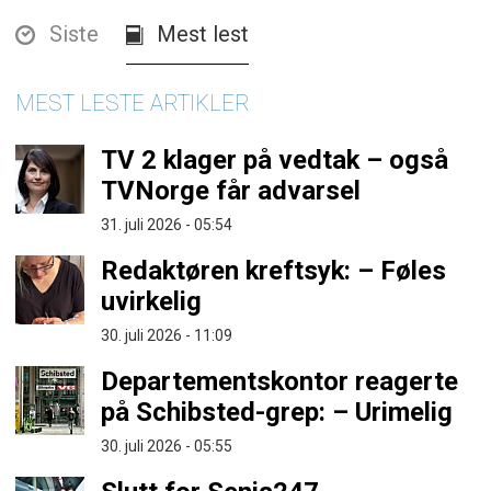
Siste
Mest lest
MEST LESTE ARTIKLER
TV 2 klager på vedtak – også
TVNorge får advarsel
31. juli 2026 - 05:54
Redaktøren kreftsyk: – Føles
uvirkelig
30. juli 2026 - 11:09
Departementskontor reagerte
på Schibsted-grep: – Urimelig
30. juli 2026 - 05:55