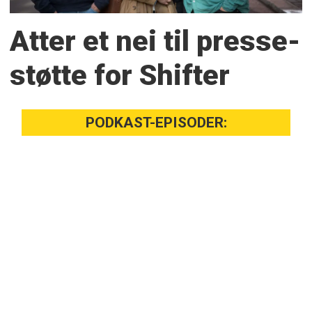
Atter et nei til presse­
støtte for Shifter
PODKAST-EPISODER: