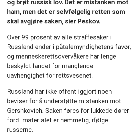
og brøt russisk lov. Det er mistanken mot
ham, men det er selvfølgelig retten som
skal avgjøre saken, sier Peskov.
Over 99 prosent av alle straffesaker i
Russland ender i påtalemyndighetens favør,
og menneskerettsovervåkere har lenge
beskyldt landet for manglende
uavhengighet for rettsvesenet.
Russland har ikke offentliggjort noen
beviser for å understøtte mistanken mot
Gershkovich. Saken føres for lukkede dører
fordi materialet er hemmelig, ifølge
russerne.