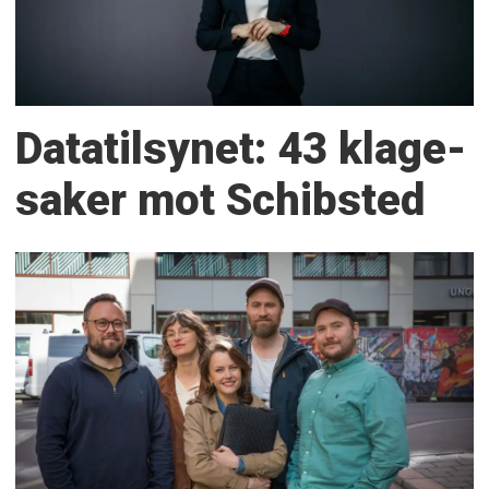
Datatilsynet: 43 klage­
saker mot Schibsted