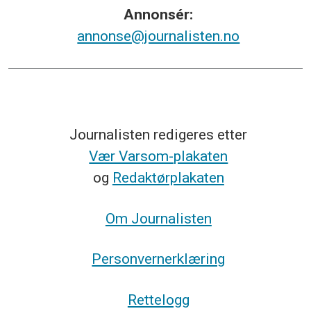
Annonsér:
annonse@journalisten.no
Journalisten redigeres etter
Vær Varsom-plakaten
og
Redaktørplakaten
Om Journalisten
Personvernerklæring
Rettelogg