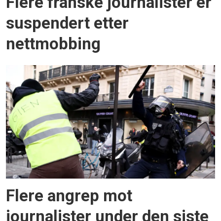
Flere franske journalister er
suspendert etter
nettmobbing
Flere angrep mot
journalister under den siste