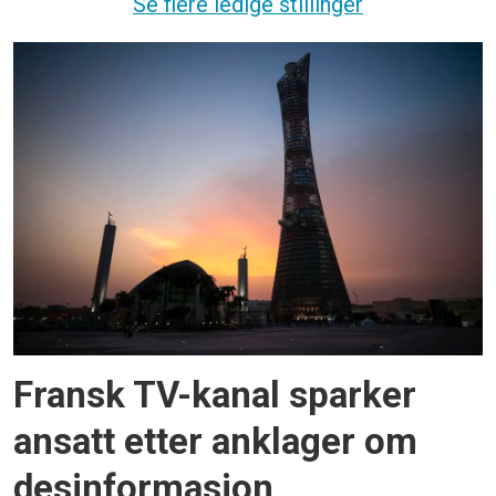
Se flere ledige stillinger
Fransk TV-kanal sparker
ansatt etter anklager om
desinformasjon