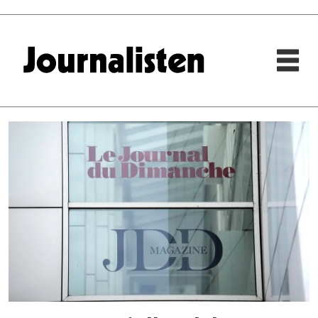
Tag:
frankrike