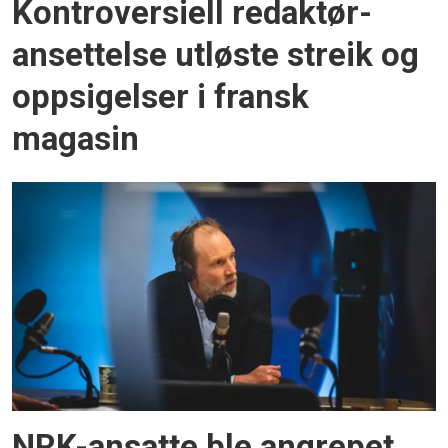
Kontroversiell redaktør-
ansettelse utløste streik og
oppsigelser i fransk
magasin
NRK-ansatte ble angrepet