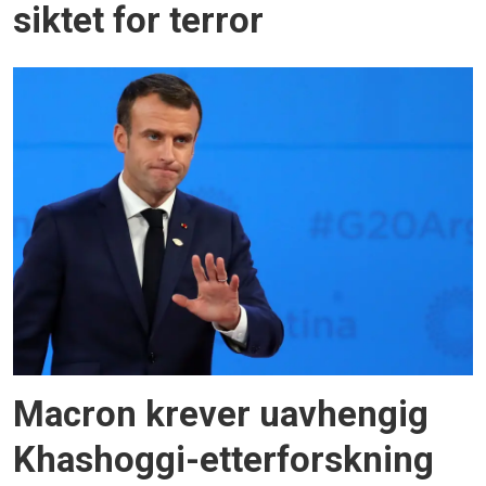
siktet for terror
Macron krever uavhengig
Khashoggi-etterforskning