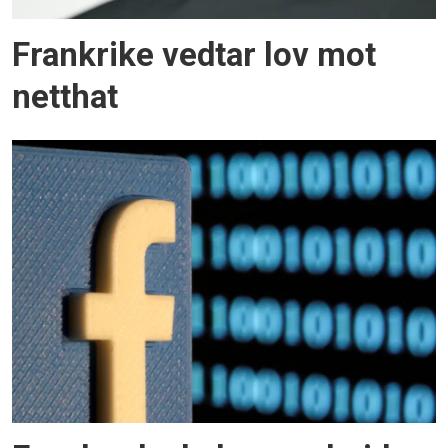
Frankrike vedtar lov mot
netthat