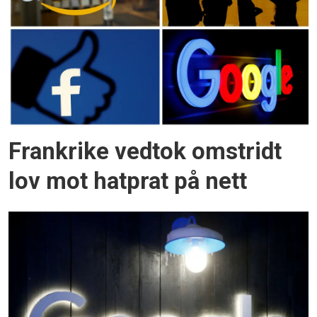
Frankrike vedtok omstridt
lov mot hatprat på nett