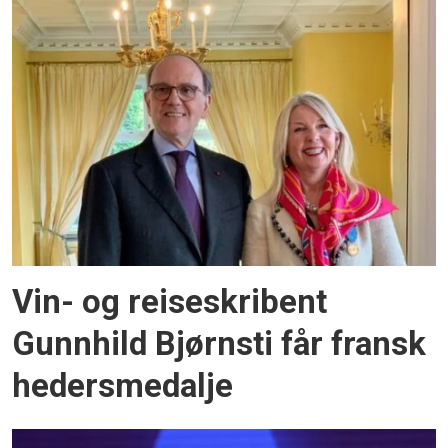
Vin- og reiseskribent
Gunnhild Bjørnsti får fransk
hedersmedalje