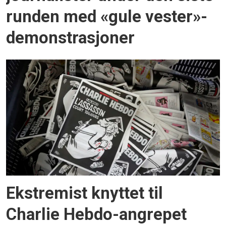
runden med «gule vester»-
demonstrasjoner
Ekstremist knyttet til
Charlie Hebdo-angrepet