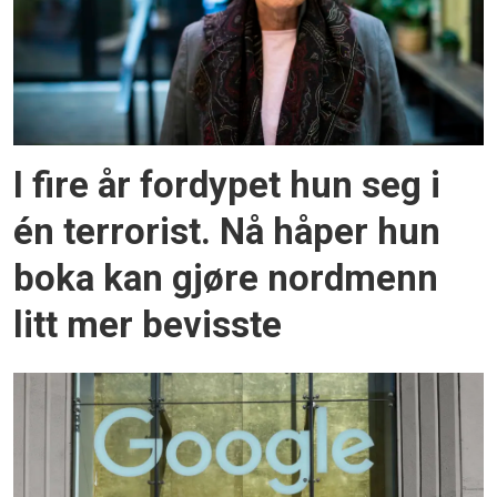
I fire år fordypet hun seg i
én terrorist. Nå håper hun
boka kan gjøre nordmenn
litt mer bevisste