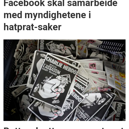
Facebook skal samarbeide
med myndighetene i
hatprat-saker