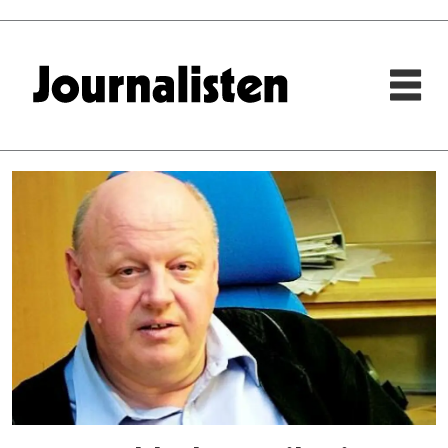
Tag:
minneord