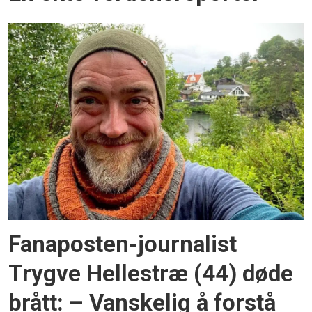
Fanaposten-journalist
Trygve Hellestræ (44) døde
brått: – Vanskelig å forstå