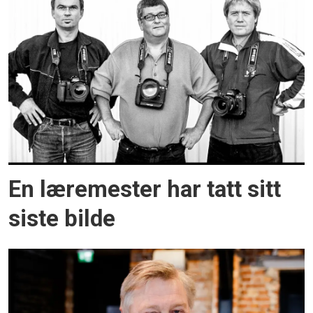
En læremester har tatt sitt
siste bilde