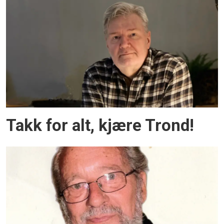
Takk for alt, kjære Trond!