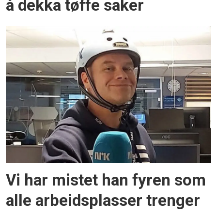
å dekka tøffe saker
Vi har mistet han fyren som
alle arbeidsplasser trenger