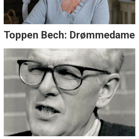
Toppen Bech: Drømmedame