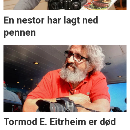
En nestor har lagt ned
pennen
Tormod E. Eitrheim er død