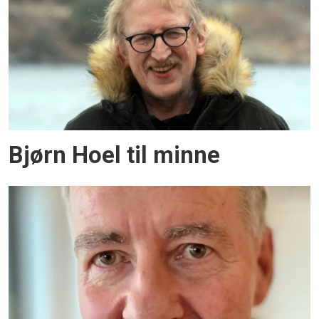
Bjørn Hoel til minne