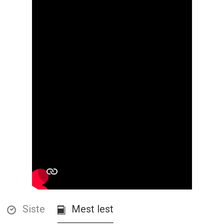
Siste
Mest lest