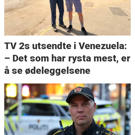
TV 2s utsendte i Venezuela:
– Det som har rysta mest, er
å se ødeleggelsene