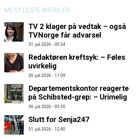
MEST LESTE ARTIKLER
TV 2 klager på vedtak – også
TVNorge får advarsel
31. juli 2026 - 05:54
Redaktøren kreftsyk: – Føles
uvirkelig
30. juli 2026 - 11:09
Departementskontor reagerte
på Schibsted-grep: – Urimelig
30. juli 2026 - 05:55
Slutt for Senja247
31. juli 2026 - 12:40