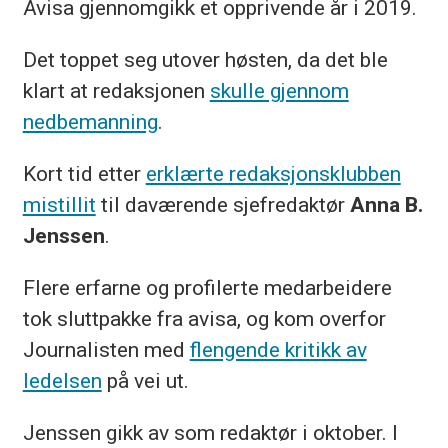
Avisa gjennomgikk et opprivende år i 2019.
Det toppet seg utover høsten, da det ble
klart at redaksjonen
skulle gjennom
nedbemanning
.
Kort tid etter
erklærte redaksjonsklubben
mistillit
til daværende sjefredaktør
Anna B.
Jenssen
.
Flere erfarne og profilerte medarbeidere
tok sluttpakke fra avisa, og kom overfor
Journalisten med
flengende kritikk av
ledelsen
på vei ut.
Jenssen gikk av som redaktør i oktober. I