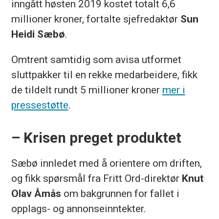
inngått høsten 2019 kostet totalt 6,6
millioner kroner, fortalte sjefredaktør
Sun
Heidi Sæbø
.
Omtrent samtidig som avisa utformet
sluttpakker til en rekke medarbeidere, fikk
de tildelt rundt 5 millioner kroner
mer i
pressestøtte
.
– Krisen preget produktet
Sæbø
innledet med å orientere om driften,
og fikk spørsmål fra Fritt Ord-direktør
Knut
Olav Åmås
om bakgrunnen for fallet i
opplags- og annonseinntekter.