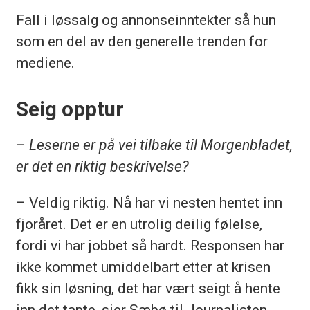
Fall i løssalg og annonseinntekter så hun
som en del av den generelle trenden for
mediene.
Seig opptur
– Leserne er på vei tilbake til Morgenbladet,
er det en riktig beskrivelse?
– Veldig riktig. Nå har vi nesten hentet inn
fjoråret. Det er en utrolig deilig følelse,
fordi vi har jobbet så hardt. Responsen har
ikke kommet umiddelbart etter at krisen
fikk sin løsning, det har vært seigt å hente
inn det tapte, sier Sæbø til Journalisten