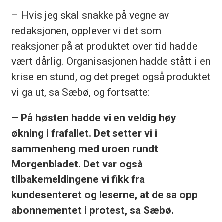
– Hvis jeg skal snakke på vegne av
redaksjonen, opplever vi det som
reaksjoner på at produktet over tid hadde
vært dårlig. Organisasjonen hadde stått i en
krise en stund, og det preget også produktet
vi ga ut, sa Sæbø, og fortsatte:
– På høsten hadde vi en veldig høy
økning i frafallet. Det setter vi i
sammenheng med uroen rundt
Morgenbladet. Det var også
tilbakemeldingene vi fikk fra
kundesenteret og leserne, at de sa opp
abonnementet i protest, sa Sæbø.