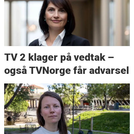
TV 2 klager på vedtak –
også TVNorge får advarsel