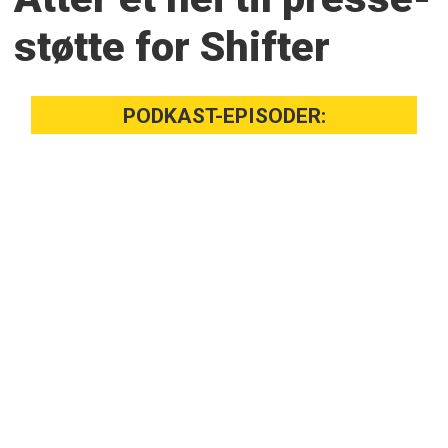
støtte for Shifter
PODKAST-EPISODER: